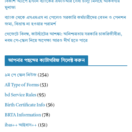
বিকাশ অ্যাপে ইস্টার্ন ব্যাংকের এফডিআর সেবা চালু: মিলছে আকর্ষণীয়
মুনাফা
ব্যাংক থেকে এসএমএস না পেলেও সরকারি কর্মচারীদের বেতন ও পেনশন
জমা, বিভ্রান্ত না হওয়ার পরামর্শ
গেজেটে বিলম্ব, কাটছাঁটের আশঙ্কা: অনিশ্চয়তায় সরকারি চাকরিজীবীরা,
নবম পে-স্কেল নিয়ে অপেক্ষা আরও দীর্ঘ হতে পারে
আপনার পছন্দের ক্যাটাগরিজ সিলেক্ট করুন
৯ম পে স্কেল নিউজ
(254)
All Type of Forms
(53)
bd Service Rules
(95)
Birth Certificate Info
(56)
BRTA Information
(78)
ibas++ আইবাস++
(151)