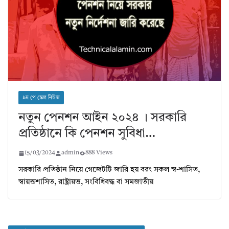
৯ম পে স্কেল নিউজ
নতুন পেনশন আইন ২০২৪ । সরকারি
প্রতিষ্ঠানে কি পেনশন সুবিধা…
15/03/2024
admin
888 Views
সরকারি প্রতিষ্ঠান নিয়ে গেজেটটি জারি হয় বরং সকল স্ব-শাসিত,
স্বায়ত্তশাসিত, রাষ্ট্রায়ত্ত, সংবিধিবদ্ধ বা সমজাতীয়