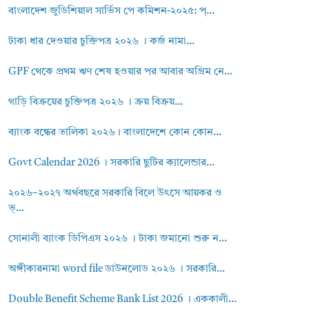
বাংলাদেশ জুডিশিয়াল সার্ভিস পে কমিশন-২০২৫: প্...
টাকা ধার দেওয়ার চুক্তিপত্র ২০২৬ । কর্জ নামা...
GPF থেকে প্রথম ঋণ শেষ হওয়ার পর আবার অগ্রিম নে...
গাড়ি বিক্রয়ের চুক্তিপত্র ২০২৬ । ক্রয় বিক্রয়...
ব্যাংক বন্ধের তালিকা ২০২৬। বাংলাদেশে কোন কোন...
Govt Calendar 2026 । সরকারি ছুটির ক্যালেন্ডার...
২০২৬–২০২৭ অর্থবছরে সরকারি বিলে উৎসে আয়কর ও
ভ্...
সোনালী ব্যাংক ডিপিএস ২০২৬ । টাকা জমানো শুরু ন...
অঙ্গীকারনামা word file ডাউনলোড ২০২৬ । সরকারি...
Double Benefit Scheme Bank List 2026 । এককালী...