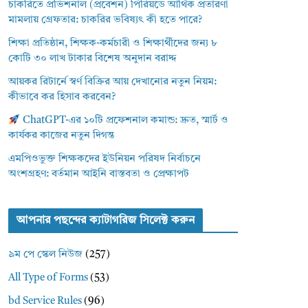
চাকরিতে প্রভিশনাল (প্রবেশন) পিরিয়ডে আর্থিক প্রতারণা
মামলায় গ্রেফতার: চাকরির ভবিষ্যৎ কী হতে পারে?
শিক্ষা প্রতিষ্ঠান, শিক্ষক-কর্মচারী ও শিক্ষার্থীদের জন্য ৮
কোটি ৩০ লাখ টাকার বিশেষ অনুদান বরাদ্দ
আয়কর রিটার্নে স্বর্ণ বিক্রির আয় দেখানোর নতুন নিয়ম:
কীভাবে কর হিসাব করবেন?
ChatGPT-এর ১০টি প্রফেশনাল কমান্ড: দ্রুত, স্মার্ট ও
কার্যকর কাজের নতুন দিগন্ত
এমপিওভুক্ত শিক্ষকদের ইউনিয়ন পরিষদ নির্বাচনে
অংশগ্রহণ: বর্তমান আইনি বাস্তবতা ও প্রেক্ষাপট
আপনার পছন্দের ক্যাটাগরিজ সিলেক্ট করুন
৯ম পে স্কেল নিউজ
(257)
All Type of Forms
(53)
bd Service Rules
(96)