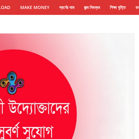
LOAD
MAKE MONEY
স্বর্ণের দাম
জন্ম নিবন্ধন
শিক্ষা বৃত্তি
ডল