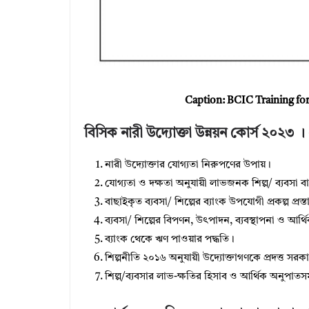
Caption: BCIC Training fo
বিসিক নারী উদ্যোক্তা উন্নয়ন কোর্স ২০২৩ । 
নারী উদ্যোক্তার যোগ্যতা নিরুপণের উপায়।
যোগ্যতা ও দক্ষতা অনুযায়ী লাভজনক শিল্প/ ব্যবসা ব
বাছাইকৃত ব্যবসা/ শিল্পের ব্যাংক উপযোগী প্রকল্প প্রস্ত
ব্যবসা/ শিল্পের বিপণন, উৎপাদন, ব্যবস্থাপনা ও আর্থ
ব্যাংক থেকে ঋণ পাওয়ার পদ্ধতি।
শিল্পনীতি ২০১৬ অনুযায়ী উদ্যোক্তাগণকে প্রদত্ত সরক
শিল্প/ব্যবসার লাভ-ক্ষতির হিসাব ও আর্থিক অনুপাতস