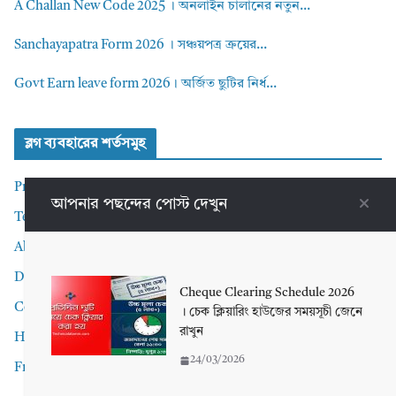
A Challan New Code 2025 । অনলাইন চালানের নতুন...
Sanchayapatra Form 2026 । সঞ্চয়পত্র ক্রয়ের...
Govt Earn leave form 2026। অর্জিত ছুটির নির্ধ...
ব্লগ ব্যবহারের শর্তসমুহ
Privacy Policy
আপনার পছন্দের পোস্ট দেখুন
Terms and Conditions
About me
Disclaimer
Cheque Clearing Schedule 2026
Contact Me
। চেক ক্লিয়ারিং হাউজের সময়সূচী জেনে
রাখুন
Home
24/03/2026
Front Page