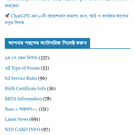
করবেন?
ChatGPT-এর ১০টি প্রফেশনাল কমান্ড: দ্রুত, স্মার্ট ও কার্যকর কাজের
নতুন দিগন্ত
আপনার পছন্দের ক্যাটাগরিজ সিলেক্ট করুন
৯ম পে স্কেল নিউজ
(257)
All Type of Forms
(53)
bd Service Rules
(96)
Birth Certificate Info
(56)
BRTA Information
(78)
ibas++ আইবাস++
(151)
Latest News
(691)
NID CARD INFO
(97)