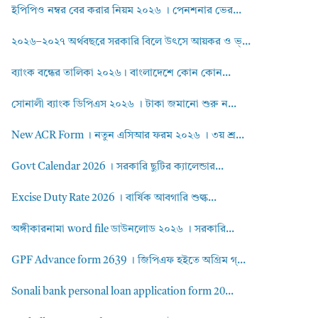
ইপিপিও নম্বর বের করার নিয়ম ২০২৬ । পেনশনার ভের...
২০২৬–২০২৭ অর্থবছরে সরকারি বিলে উৎসে আয়কর ও ভ্...
ব্যাংক বন্ধের তালিকা ২০২৬। বাংলাদেশে কোন কোন...
সোনালী ব্যাংক ডিপিএস ২০২৬ । টাকা জমানো শুরু ন...
New ACR Form । নতুন এসিআর ফরম ২০২৬ । ৩য় শ্র...
Govt Calendar 2026 । সরকারি ছুটির ক্যালেন্ডার...
Excise Duty Rate 2026 । বার্ষিক আবগারি শুল্ক...
অঙ্গীকারনামা word file ডাউনলোড ২০২৬ । সরকারি...
GPF Advance form 2639 । জিপিএফ হইতে অগ্রিম গ্...
Sonali bank personal loan application form 20...