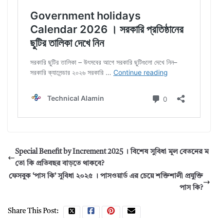
Special Benefit by Increment 2025 । বিশেষ সুবিধা মূল বেতনের ম
তো কি প্রতিবছর বাড়তে থাকবে?
ফেসবুক ‘পাস কি’ সুবিধা ২০২৫ । পাসওয়ার্ড এর চেয়ে শক্তিশালী প্রযুক্তি
পাস কি?
Share This Post: