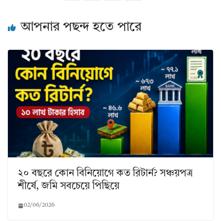
আপনার পছন্দ হতে পারে
২০ বছরে কোন বিনিয়োগে কত রিটার্ন? সঞ্চয়পত্র
শীর্ষে, জমি সবচেয়ে পিছিয়ে
02/06/2026