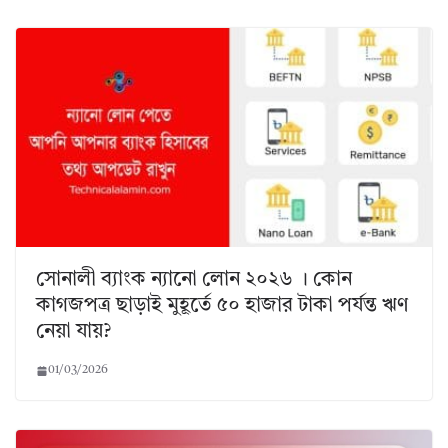
সোনালী ব্যাংক ন্যানো লোন ২০২৬ । কোন
কাগজপত্র ছাড়াই মুহূর্তে ৫০ হাজার টাকা পর্যন্ত ঋণ
নেয়া যায়?
01/03/2026