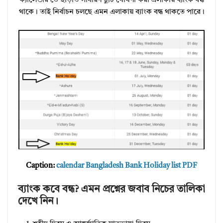
ক্যালেন্ডার ডে ছাড়াও সাধারণ ছুটি ঘোষণা করা এলাকায় ব্যাংক বন্ধ
থাকে। তাই নির্বাচন চলছে এমন এলাকায় ব্যাংক বন্ধ থাকতে পারে।
Caption:
calendar Bangladesh Bank Holiday list PDF
ব্যাংক কবে বন্ধ? এমন প্রশ্নের জবাব নিচের তালিকা
দেখে নিন।