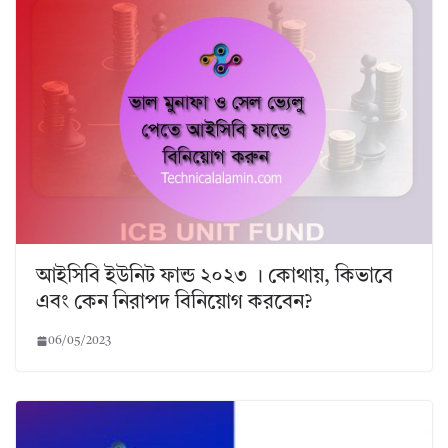
আইসিবি ইউনিট ফান্ড ২০২৩ । কোথায়, কিভাবে
এবং কেন নিরাপদ বিনিয়োগ করবেন?
06/05/2023