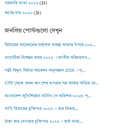
সরকারি ভাতা ২০২৬
(21)
স্বর্ণের দাম ২০২৬
(31)
জনপ্রিয় পোস্টগুলো দেখুন
মিটারের আবেদনের সর্বশেষ অবস্থা জানার উপায় ২০২...
ভাড়াটিয়া নিবন্ধন ফরম ২০২৬ । জাতীয় পরিচয়পত...
পল্লী বিদ্যুৎ মিটার আবেদন অনুসন্ধান 2026 । গ্...
GPF থেকে প্রথম ঋণ শেষ হওয়ার পর আবার অগ্রিম নে...
বাংলাদেশ জুডিশিয়াল সার্ভিস পে কমিশন-২০২৫: প্...
গাড়ি বিক্রয়ের চুক্তিপত্র ২০২৬ । ক্রয় বিক্রয়...
টাকা ধার দেওয়ার চুক্তিপত্র ২০২৬ । কর্জ নামা...