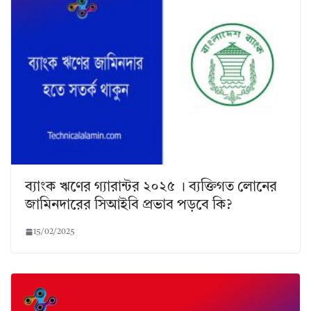
ব্যাংক ঋণের গ্যারান্টর ২০২৫ । ব্যক্তিগত লোনের
জামিনদারের সিআইবি প্রভাব পড়বে কি?
15/02/2025