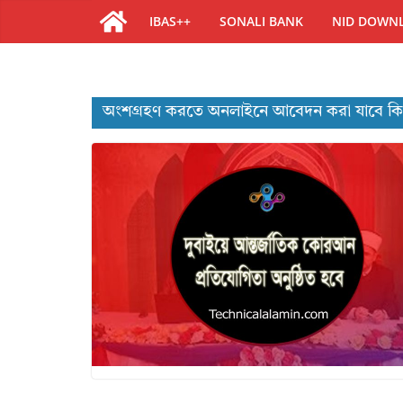
IBAS++
SONALI BANK
NID DOWN
অংশগ্রহণ করতে অনলাইনে আবেদন করা যাবে কি