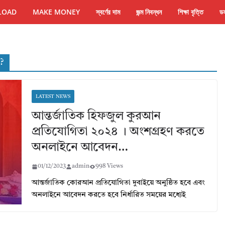
LOAD
MAKE MONEY
স্বর্ণের দাম
জন্ম নিবন্ধন
শিক্ষা বৃত্তি
ডল
?
LATEST NEWS
আন্তর্জাতিক হিফজুল কুরআন
প্রতিযোগিতা ২০২৪ । অংশগ্রহণ করতে
অনলাইনে আবেদন…
01/12/2023
admin
998 Views
আন্তর্জাতিক কোরআন প্রতিযোগিতা দুবাইয়ে অনুষ্ঠিত হবে এবং
অনলাইনে আবেদন করতে হবে নির্ধারিত সময়ের মধ্যেই