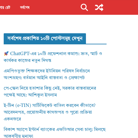
ার রেট
সর্বশেষ
সর্বশেষ প্রকাশিত ১০টি পোস্টসমূহ দেখুন
ChatGPT-এর ১০টি প্রফেশনাল কমান্ড: দ্রুত, স্মার্ট ও
কার্যকর কাজের নতুন দিগন্ত
এমপিওভুক্ত শিক্ষকদের ইউনিয়ন পরিষদ নির্বাচনে
অংশগ্রহণ: বর্তমান আইনি বাস্তবতা ও প্রেক্ষাপট
পে-স্কেল নিয়ে হতাশার কিছু নেই, সরকার বাস্তবায়নের
পক্ষেই আছে: আশিকুল ইসলাম
ই-টিন (e-TIN) সার্টিফিকেট বাতিল করবেন কীভাবে?
আবেদনপত্র, প্রয়োজনীয় কাগজপত্র ও পুরো প্রক্রিয়া
একনজরে
বিকাশ অ্যাপে ইস্টার্ন ব্যাংকের এফডিআর সেবা চালু: মিলছে
আকর্ষণীয় মুনাফা