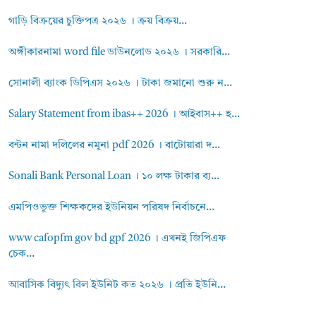
গাড়ি বিক্রয়ের চুক্তিপত্র ২০২৬ । ক্রয় বিক্রয়...
অঙ্গীকারনামা word file ডাউনলোড ২০২৬ । সরকারি...
সোনালী ব্যাংক ডিপিএস ২০২৬ । টাকা জমানো শুরু ন...
Salary Statement from ibas++ 2026 । আইবাস++ হ...
বন্টন নামা দলিলের নমুনা pdf 2026 । বাটোয়ারা দ...
Sonali Bank Personal Loan । ১০ লক্ষ টাকার ব্য...
এমপিওভুক্ত শিক্ষকদের ইউনিয়ন পরিষদ নির্বাচনে...
www cafopfm gov bd gpf 2026 । এখনই জিপিএফ
চেক...
আবাসিক বিদ্যুৎ বিল ইউনিট কত ২০২৬ । প্রতি ইউনি...