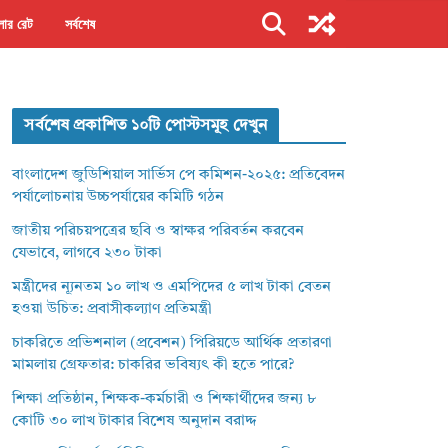
ার রেট
সর্বশেষ
সর্বশেষ প্রকাশিত ১০টি পোস্টসমূহ দেখুন
বাংলাদেশ জুডিশিয়াল সার্ভিস পে কমিশন-২০২৫: প্রতিবেদন
পর্যালোচনায় উচ্চপর্যায়ের কমিটি গঠন
জাতীয় পরিচয়পত্রের ছবি ও স্বাক্ষর পরিবর্তন করবেন
যেভাবে, লাগবে ২৩০ টাকা
মন্ত্রীদের ন্যূনতম ১০ লাখ ও এমপিদের ৫ লাখ টাকা বেতন
হওয়া উচিত: প্রবাসীকল্যাণ প্রতিমন্ত্রী
চাকরিতে প্রভিশনাল (প্রবেশন) পিরিয়ডে আর্থিক প্রতারণা
মামলায় গ্রেফতার: চাকরির ভবিষ্যৎ কী হতে পারে?
শিক্ষা প্রতিষ্ঠান, শিক্ষক-কর্মচারী ও শিক্ষার্থীদের জন্য ৮
কোটি ৩০ লাখ টাকার বিশেষ অনুদান বরাদ্দ