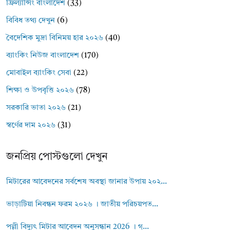
ফ্রিল্যান্সিং বাংলাদেশ
(33)
বিবিধ তথ্য দেখুন
(6)
বৈদেশিক মুদ্রা বিনিময় হার ২০২৬
(40)
ব্যাংকিং নিউজ বাংলাদেশ
(170)
মোবাইল ব্যাংকিং সেবা
(22)
শিক্ষা ও উপবৃত্তি ২০২৬
(78)
সরকারি ভাতা ২০২৬
(21)
স্বর্ণের দাম ২০২৬
(31)
জনপ্রিয় পোস্টগুলো দেখুন
মিটারের আবেদনের সর্বশেষ অবস্থা জানার উপায় ২০২...
ভাড়াটিয়া নিবন্ধন ফরম ২০২৬ । জাতীয় পরিচয়পত...
পল্লী বিদ্যুৎ মিটার আবেদন অনুসন্ধান 2026 । গ্...