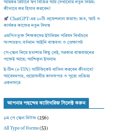
আয়কর রিটার্নে স্বর্ণ বিক্রির আয় দেখানোর নতুন নিয়ম:
কীভাবে কর হিসাব করবেন?
ChatGPT-এর ১০টি প্রফেশনাল কমান্ড: দ্রুত, স্মার্ট ও
কার্যকর কাজের নতুন দিগন্ত
এমপিওভুক্ত শিক্ষকদের ইউনিয়ন পরিষদ নির্বাচনে
অংশগ্রহণ: বর্তমান আইনি বাস্তবতা ও প্রেক্ষাপট
পে-স্কেল নিয়ে হতাশার কিছু নেই, সরকার বাস্তবায়নের
পক্ষেই আছে: আশিকুল ইসলাম
ই-টিন (e-TIN) সার্টিফিকেট বাতিল করবেন কীভাবে?
আবেদনপত্র, প্রয়োজনীয় কাগজপত্র ও পুরো প্রক্রিয়া
একনজরে
আপনার পছন্দের ক্যাটাগরিজ সিলেক্ট করুন
৯ম পে স্কেল নিউজ
(256)
All Type of Forms
(53)