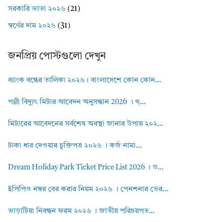
সরকারি ভাতা ২০২৬
(21)
স্বর্ণের দাম ২০২৬
(31)
জনপ্রিয় পোস্টগুলো দেখুন
ব্যাংক বন্ধের তালিকা ২০২৬। বাংলাদেশে কোন কোন...
পল্লী বিদ্যুৎ মিটার আবেদন অনুসন্ধান 2026 । গ্...
মিটারের আবেদনের সর্বশেষ অবস্থা জানার উপায় ২০২...
টাকা ধার দেওয়ার চুক্তিপত্র ২০২৬ । কর্জ নামা...
Dream Holiday Park Ticket Price List 2026 । ড...
ইপিপিও নম্বর বের করার নিয়ম ২০২৬ । পেনশনার ভের...
ভাড়াটিয়া নিবন্ধন ফরম ২০২৬ । জাতীয় পরিচয়পত...