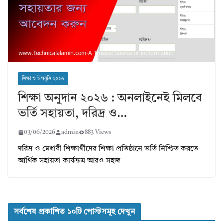
শিক্ষা ও উপবৃত্তি ২০২৬
শিক্ষা অনুদান ২০২৬ : অনলাইনেই মিলবে
ভর্তি সহায়তা, দরিদ্র ও…
03/06/2026
admin
883 Views
দরিদ্র ও মেধাবী শিক্ষার্থীদের শিক্ষা প্রতিষ্ঠানে ভর্তি নিশ্চিত করতে
আর্থিক সহায়তা কার্যক্রম আরও সহজ
সর্বশেষ প্রকাশিত ১০টি পোস্টসমূহ দেখুন