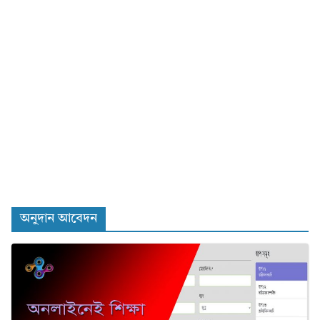
অনুদান আবেদন