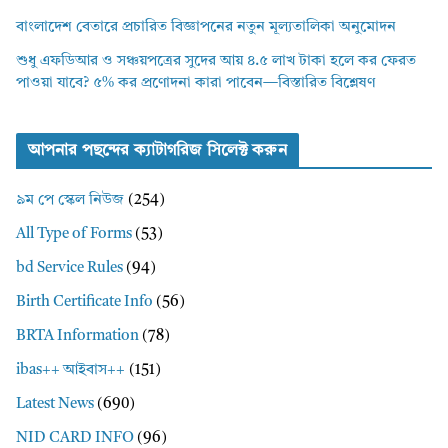
বাংলাদেশ বেতারে প্রচারিত বিজ্ঞাপনের নতুন মূল্যতালিকা অনুমোদন
শুধু এফডিআর ও সঞ্চয়পত্রের সুদের আয় ৪.৫ লাখ টাকা হলে কর ফেরত
পাওয়া যাবে? ৫% কর প্রণোদনা কারা পাবেন—বিস্তারিত বিশ্লেষণ
আপনার পছন্দের ক্যাটাগরিজ সিলেক্ট করুন
৯ম পে স্কেল নিউজ
(254)
All Type of Forms
(53)
bd Service Rules
(94)
Birth Certificate Info
(56)
BRTA Information
(78)
ibas++ আইবাস++
(151)
Latest News
(690)
NID CARD INFO
(96)