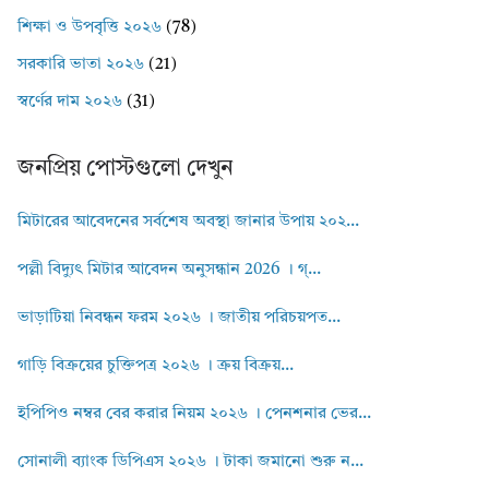
শিক্ষা ও উপবৃত্তি ২০২৬
(78)
সরকারি ভাতা ২০২৬
(21)
স্বর্ণের দাম ২০২৬
(31)
জনপ্রিয় পোস্টগুলো দেখুন
মিটারের আবেদনের সর্বশেষ অবস্থা জানার উপায় ২০২...
পল্লী বিদ্যুৎ মিটার আবেদন অনুসন্ধান 2026 । গ্...
ভাড়াটিয়া নিবন্ধন ফরম ২০২৬ । জাতীয় পরিচয়পত...
গাড়ি বিক্রয়ের চুক্তিপত্র ২০২৬ । ক্রয় বিক্রয়...
ইপিপিও নম্বর বের করার নিয়ম ২০২৬ । পেনশনার ভের...
সোনালী ব্যাংক ডিপিএস ২০২৬ । টাকা জমানো শুরু ন...