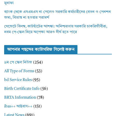
মুনাফা
ব্যাংক থেকে এসএমএস না পেলেও সরকারি কর্মচারীদের বেতন ও পেনশন
জমা, বিভ্রান্ত না হওয়ার পরামর্শ
গেজেটে বিলম্ব, কাটছাঁটের আশঙ্কা: অনিশ্চয়তায় সরকারি চাকরিজীবীরা,
নবম পে-স্কেল নিয়ে অপেক্ষা আরও দীর্ঘ হতে পারে
আপনার পছন্দের ক্যাটাগরিজ সিলেক্ট করুন
৯ম পে স্কেল নিউজ
(254)
All Type of Forms
(53)
bd Service Rules
(95)
Birth Certificate Info
(56)
BRTA Information
(78)
ibas++ আইবাস++
(151)
Latest News
(691)