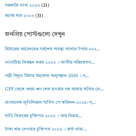
সরকারি ভাতা ২০২৬
(21)
স্বর্ণের দাম ২০২৬
(31)
জনপ্রিয় পোস্টগুলো দেখুন
মিটারের আবেদনের সর্বশেষ অবস্থা জানার উপায় ২০২...
ভাড়াটিয়া নিবন্ধন ফরম ২০২৬ । জাতীয় পরিচয়পত...
পল্লী বিদ্যুৎ মিটার আবেদন অনুসন্ধান 2026 । গ্...
GPF থেকে প্রথম ঋণ শেষ হওয়ার পর আবার অগ্রিম নে...
বাংলাদেশ জুডিশিয়াল সার্ভিস পে কমিশন-২০২৫: প্...
গাড়ি বিক্রয়ের চুক্তিপত্র ২০২৬ । ক্রয় বিক্রয়...
টাকা ধার দেওয়ার চুক্তিপত্র ২০২৬ । কর্জ নামা...