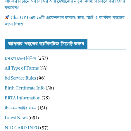
আয়কর রিটার্নে স্বর্ণ বিক্রির আয় দেখানোর নতুন নিয়ম: কীভাবে কর হিসাব
করবেন?
ChatGPT-এর ১০টি প্রফেশনাল কমান্ড: দ্রুত, স্মার্ট ও কার্যকর কাজের
নতুন দিগন্ত
আপনার পছন্দের ক্যাটাগরিজ সিলেক্ট করুন
৯ম পে স্কেল নিউজ
(257)
All Type of Forms
(53)
bd Service Rules
(96)
Birth Certificate Info
(56)
BRTA Information
(78)
ibas++ আইবাস++
(151)
Latest News
(691)
NID CARD INFO
(97)