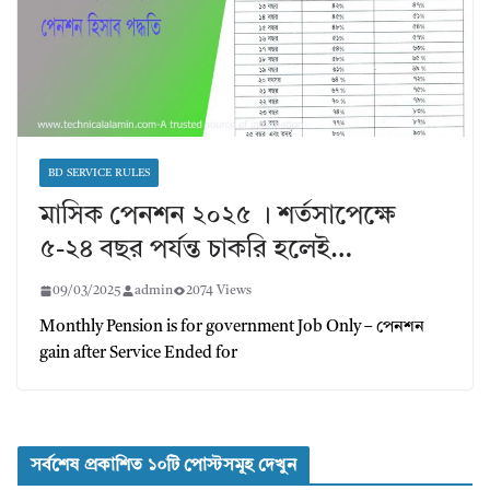
BD SERVICE RULES
মাসিক পেনশন ২০২৫ । শর্তসাপেক্ষে
৫-২৪ বছর পর্যন্ত চাকরি হলেই…
09/03/2025
admin
2074 Views
Monthly Pension is for government Job Only – পেনশন
gain after Service Ended for
সর্বশেষ প্রকাশিত ১০টি পোস্টসমূহ দেখুন