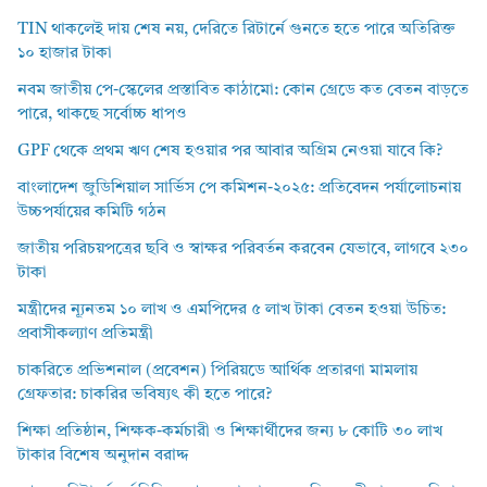
TIN থাকলেই দায় শেষ নয়, দেরিতে রিটার্নে গুনতে হতে পারে অতিরিক্ত
১০ হাজার টাকা
নবম জাতীয় পে-স্কেলের প্রস্তাবিত কাঠামো: কোন গ্রেডে কত বেতন বাড়তে
পারে, থাকছে সর্বোচ্চ ধাপও
GPF থেকে প্রথম ঋণ শেষ হওয়ার পর আবার অগ্রিম নেওয়া যাবে কি?
বাংলাদেশ জুডিশিয়াল সার্ভিস পে কমিশন-২০২৫: প্রতিবেদন পর্যালোচনায়
উচ্চপর্যায়ের কমিটি গঠন
জাতীয় পরিচয়পত্রের ছবি ও স্বাক্ষর পরিবর্তন করবেন যেভাবে, লাগবে ২৩০
টাকা
মন্ত্রীদের ন্যূনতম ১০ লাখ ও এমপিদের ৫ লাখ টাকা বেতন হওয়া উচিত:
প্রবাসীকল্যাণ প্রতিমন্ত্রী
চাকরিতে প্রভিশনাল (প্রবেশন) পিরিয়ডে আর্থিক প্রতারণা মামলায়
গ্রেফতার: চাকরির ভবিষ্যৎ কী হতে পারে?
শিক্ষা প্রতিষ্ঠান, শিক্ষক-কর্মচারী ও শিক্ষার্থীদের জন্য ৮ কোটি ৩০ লাখ
টাকার বিশেষ অনুদান বরাদ্দ