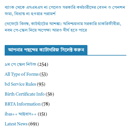
ব্যাংক থেকে এসএমএস না পেলেও সরকারি কর্মচারীদের বেতন ও পেনশন
জমা, বিভ্রান্ত না হওয়ার পরামর্শ
গেজেটে বিলম্ব, কাটছাঁটের আশঙ্কা: অনিশ্চয়তায় সরকারি চাকরিজীবীরা,
নবম পে-স্কেল নিয়ে অপেক্ষা আরও দীর্ঘ হতে পারে
আপনার পছন্দের ক্যাটাগরিজ সিলেক্ট করুন
৯ম পে স্কেল নিউজ
(254)
All Type of Forms
(53)
bd Service Rules
(95)
Birth Certificate Info
(56)
BRTA Information
(78)
ibas++ আইবাস++
(151)
Latest News
(691)