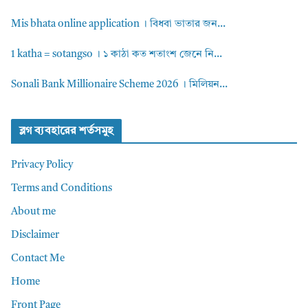
Mis bhata online application । বিধবা ভাতার জন...
1 katha = sotangso । ১ কাঠা কত শতাংশ জেনে নি...
Sonali Bank Millionaire Scheme 2026 । মিলিয়ন...
ব্লগ ব্যবহারের শর্তসমুহ
Privacy Policy
Terms and Conditions
About me
Disclaimer
Contact Me
Home
Front Page