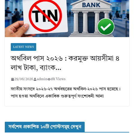
LATEST NEWS
অর্থবিল পাস ২০২৬ : করমুক্ত আয়সীমা ৪
লাখ টাকা, ব্যাংক…
29/06/2026
admin
181 Views
জাতীয় সংসদে ২০২৬-২৭ অর্থবছরের অর্থবিল-২০২৬ পাস হয়েছে।
পাস হওয়া অর্থবিলে একাধিক গুরুত্বপূর্ণ সংশোধনী আনা
সর্বশেষ প্রকাশিত ১০টি পোস্টসমূহ দেখুন