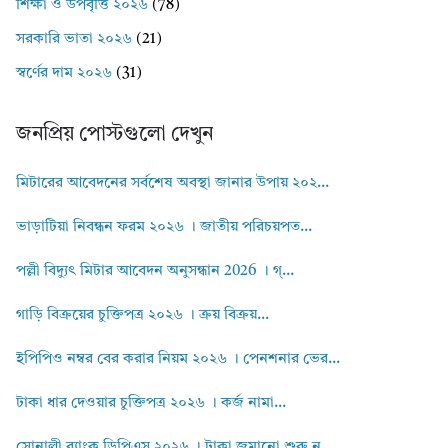
শিক্ষা ও উপবৃত্তি ২০২৬
(78)
সরকারি ভাতা ২০২৬
(21)
স্বর্ণের দাম ২০২৬
(31)
জনপ্রিয় পোস্টগুলো দেখুন
মিটারের আবেদনের সর্বশেষ অবস্থা জানার উপায় ২০২...
ভাড়াটিয়া নিবন্ধন ফরম ২০২৬ । জাতীয় পরিচয়পত...
পল্লী বিদ্যুৎ মিটার আবেদন অনুসন্ধান 2026 । গ্...
গাড়ি বিক্রয়ের চুক্তিপত্র ২০২৬ । ক্রয় বিক্রয়...
ইপিপিও নম্বর বের করার নিয়ম ২০২৬ । পেনশনার ভের...
টাকা ধার দেওয়ার চুক্তিপত্র ২০২৬ । কর্জ নামা...
সোনালী ব্যাংক ডিপিএস ২০২৬ । টাকা জমানো শুরু ন...