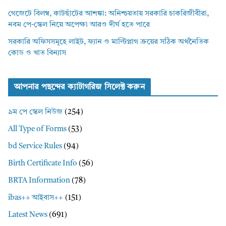
গেজেটে বিলম্ব, কাটছাঁটের আশঙ্কা: অনিশ্চয়তায় সরকারি চাকরিজীবীরা,
নবম পে-স্কেল নিয়ে অপেক্ষা আরও দীর্ঘ হতে পারে
সরকারি অফিসসমূহে লাইট, ফ্যান ও মাল্টিপ্লাগ ক্রয়ের সঠিক অর্থনৈতিক
কোড ও খাত বিন্যাস
আপনার পছন্দের ক্যাটাগরিজ সিলেক্ট করুন
৯ম পে স্কেল নিউজ
(254)
All Type of Forms
(53)
bd Service Rules
(94)
Birth Certificate Info
(56)
BRTA Information
(78)
ibas++ আইবাস++
(151)
Latest News
(691)