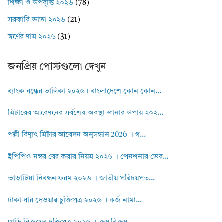
শিক্ষা ও উপবৃত্তি ২০২৬
(78)
সরকারি ভাতা ২০২৬
(21)
স্বর্ণের দাম ২০২৬
(31)
জনপ্রিয় পোস্টগুলো দেখুন
ব্যাংক বন্ধের তালিকা ২০২৬। বাংলাদেশে কোন কোন...
মিটারের আবেদনের সর্বশেষ অবস্থা জানার উপায় ২০২...
পল্লী বিদ্যুৎ মিটার আবেদন অনুসন্ধান 2026 । গ্...
ইপিপিও নম্বর বের করার নিয়ম ২০২৬ । পেনশনার ভের...
ভাড়াটিয়া নিবন্ধন ফরম ২০২৬ । জাতীয় পরিচয়পত...
টাকা ধার দেওয়ার চুক্তিপত্র ২০২৬ । কর্জ নামা...