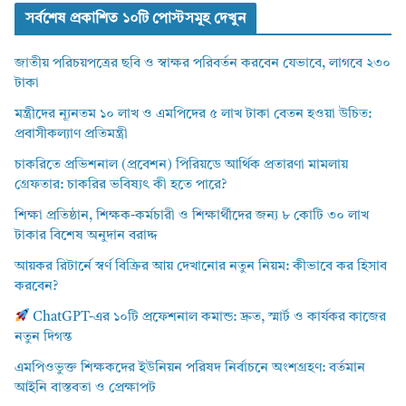
সর্বশেষ প্রকাশিত ১০টি পোস্টসমূহ দেখুন
জাতীয় পরিচয়পত্রের ছবি ও স্বাক্ষর পরিবর্তন করবেন যেভাবে, লাগবে ২৩০
টাকা
মন্ত্রীদের ন্যূনতম ১০ লাখ ও এমপিদের ৫ লাখ টাকা বেতন হওয়া উচিত:
প্রবাসীকল্যাণ প্রতিমন্ত্রী
চাকরিতে প্রভিশনাল (প্রবেশন) পিরিয়ডে আর্থিক প্রতারণা মামলায়
গ্রেফতার: চাকরির ভবিষ্যৎ কী হতে পারে?
শিক্ষা প্রতিষ্ঠান, শিক্ষক-কর্মচারী ও শিক্ষার্থীদের জন্য ৮ কোটি ৩০ লাখ
টাকার বিশেষ অনুদান বরাদ্দ
আয়কর রিটার্নে স্বর্ণ বিক্রির আয় দেখানোর নতুন নিয়ম: কীভাবে কর হিসাব
করবেন?
ChatGPT-এর ১০টি প্রফেশনাল কমান্ড: দ্রুত, স্মার্ট ও কার্যকর কাজের
নতুন দিগন্ত
এমপিওভুক্ত শিক্ষকদের ইউনিয়ন পরিষদ নির্বাচনে অংশগ্রহণ: বর্তমান
আইনি বাস্তবতা ও প্রেক্ষাপট