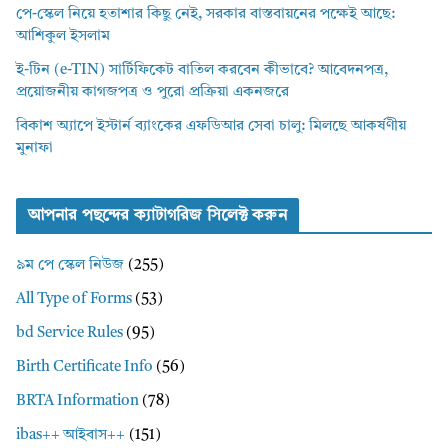
পে-স্কেল নিয়ে হতাশার কিছু নেই, সরকার বাস্তবায়নের পক্ষেই আছে:
আশিকুল ইসলাম
ই-টিন (e-TIN) সার্টিফিকেট বাতিল করবেন কীভাবে? আবেদনপত্র,
প্রয়োজনীয় কাগজপত্র ও পুরো প্রক্রিয়া একনজরে
বিকাশ অ্যাপে ইস্টার্ন ব্যাংকের এফডিআর সেবা চালু: মিলছে আকর্ষণীয়
মুনাফা
আপনার পছন্দের ক্যাটাগরিজ সিলেক্ট করুন
৯ম পে স্কেল নিউজ
(255)
All Type of Forms
(53)
bd Service Rules
(95)
Birth Certificate Info
(56)
BRTA Information
(78)
ibas++ আইবাস++
(151)