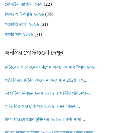
মোবাইল ব্যাংকিং সেবা
(22)
শিক্ষা ও উপবৃত্তি ২০২৬
(78)
সরকারি ভাতা ২০২৬
(21)
স্বর্ণের দাম ২০২৬
(31)
জনপ্রিয় পোস্টগুলো দেখুন
মিটারের আবেদনের সর্বশেষ অবস্থা জানার উপায় ২০২...
পল্লী বিদ্যুৎ মিটার আবেদন অনুসন্ধান 2026 । গ্...
ভাড়াটিয়া নিবন্ধন ফরম ২০২৬ । জাতীয় পরিচয়পত...
গাড়ি বিক্রয়ের চুক্তিপত্র ২০২৬ । ক্রয় বিক্রয়...
টাকা ধার দেওয়ার চুক্তিপত্র ২০২৬ । কর্জ নামা...
ব্যাংক বন্ধের তালিকা ২০২৬। বাংলাদেশে কোন কোন...