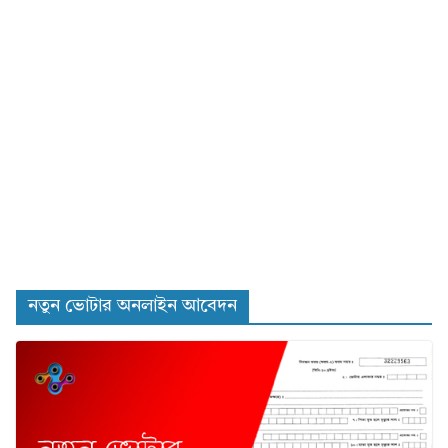
নতুন ভোটার অনলাইন আবেদন