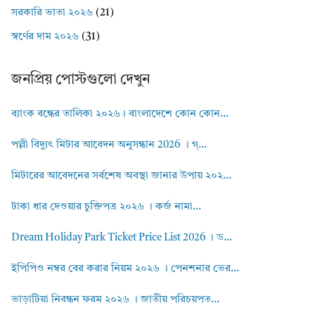
সরকারি ভাতা ২০২৬
(21)
স্বর্ণের দাম ২০২৬
(31)
জনপ্রিয় পোস্টগুলো দেখুন
ব্যাংক বন্ধের তালিকা ২০২৬। বাংলাদেশে কোন কোন...
পল্লী বিদ্যুৎ মিটার আবেদন অনুসন্ধান 2026 । গ্...
মিটারের আবেদনের সর্বশেষ অবস্থা জানার উপায় ২০২...
টাকা ধার দেওয়ার চুক্তিপত্র ২০২৬ । কর্জ নামা...
Dream Holiday Park Ticket Price List 2026 । ড...
ইপিপিও নম্বর বের করার নিয়ম ২০২৬ । পেনশনার ভের...
ভাড়াটিয়া নিবন্ধন ফরম ২০২৬ । জাতীয় পরিচয়পত...