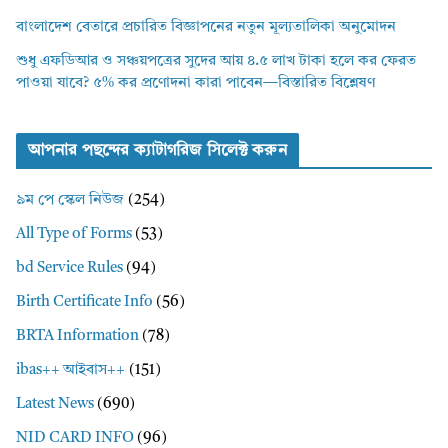
বাংলাদেশ বেতারে প্রচারিত বিজ্ঞাপনের নতুন মূল্যতালিকা অনুমোদন
শুধু এফডিআর ও সঞ্চয়পত্রের সুদের আয় ৪.৫ লাখ টাকা হলে কর ফেরত
পাওয়া যাবে? ৫% কর প্রণোদনা কারা পাবেন—বিস্তারিত বিশ্লেষণ
আপনার পছন্দের ক্যাটাগরিজ সিলেক্ট করুন
৯ম পে স্কেল নিউজ
(254)
All Type of Forms
(53)
bd Service Rules
(94)
Birth Certificate Info
(56)
BRTA Information
(78)
ibas++ আইবাস++
(151)
Latest News
(690)
NID CARD INFO
(96)