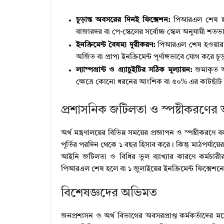
চূড়ান্ত অবসরের দিনই ফিক্সেশন:
পিআরএল শেষ হওয়
বাজারদর বা পে-স্কেলের সর্বোচ্চ স্কেল অনুযায়ী শতভ
ইনক্রিমেন্ট বৈষম্য দূরীকরণ:
পিআরএল শেষ হওয়ার ত
অর্জিত বা প্রাপ্য ইনক্রিমেন্ট পূর্ণাঙ্গভাবে যোগ করে 
ল্যাম্পগ্রান্ট ও গ্র্যাচুইটির সঠিক মূল্যায়ন:
জমাকৃত অর
ক্ষেত্রে কোনো ধরনের আংশিক বা ৫০% এর কাটছাঁট ন
প্রশাসনিক জটিলতা ও স্পষ্টীকরণের
অর্থ মন্ত্রণালয়ের বিভিন্ন সময়ের প্রজ্ঞাপন ও স্পষ্টীক
পূর্তির পরদিন থেকে ১ বছর হিসাব করে। কিন্তু মাঠপর্
আইনি জটিলতা ও বিধির ভুল ব্যাখ্যার কারণে কর্মচার
পিআরএল শেষ হলে বা ১ জুলাইয়ের ইনক্রিমেন্ট ফিক্সেশনে
বিশেষজ্ঞদের অভিমত
জনপ্রশাসন ও অর্থ বিভাগের অবসরপ্রাপ্ত কর্মকর্তাদের