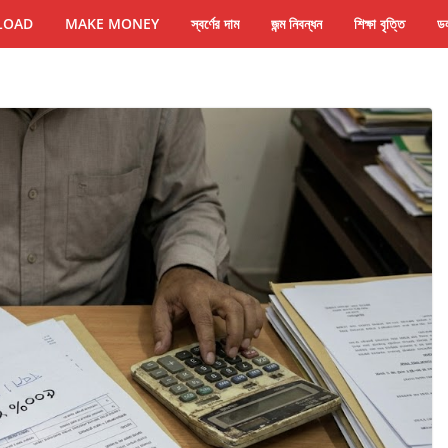
LOAD
MAKE MONEY
স্বর্ণের দাম
জন্ম নিবন্ধন
শিক্ষা বৃত্তি
ডল