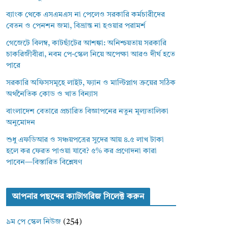
ব্যাংক থেকে এসএমএস না পেলেও সরকারি কর্মচারীদের
বেতন ও পেনশন জমা, বিভ্রান্ত না হওয়ার পরামর্শ
গেজেটে বিলম্ব, কাটছাঁটের আশঙ্কা: অনিশ্চয়তায় সরকারি
চাকরিজীবীরা, নবম পে-স্কেল নিয়ে অপেক্ষা আরও দীর্ঘ হতে
পারে
সরকারি অফিসসমূহে লাইট, ফ্যান ও মাল্টিপ্লাগ ক্রয়ের সঠিক
অর্থনৈতিক কোড ও খাত বিন্যাস
বাংলাদেশ বেতারে প্রচারিত বিজ্ঞাপনের নতুন মূল্যতালিকা
অনুমোদন
শুধু এফডিআর ও সঞ্চয়পত্রের সুদের আয় ৪.৫ লাখ টাকা
হলে কর ফেরত পাওয়া যাবে? ৫% কর প্রণোদনা কারা
পাবেন—বিস্তারিত বিশ্লেষণ
আপনার পছন্দের ক্যাটাগরিজ সিলেক্ট করুন
৯ম পে স্কেল নিউজ
(254)