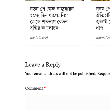
নতুন পে স্কেল বাস্তবায়ন
নবম পে
হচ্ছে তিন ধাপে, নিম্ন
ঐতিহাস
গ্রেডে শতভাগ বেতন
জুলাই 
বৃদ্ধির আলোচনা
ধাপ
14/06/2026
11/06/2
Leave a Reply
Your email address will not be published.
Requir
Comment
*