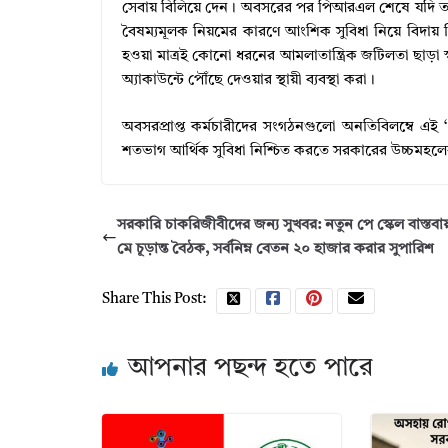
সেবায় বিলিয়ে দেন। অবসরের পর পিআরএল শেষে যদি তাকে
বৈষম্যমূলক নিয়মের কারণে আংশিক সুবিধা নিয়ে বিদা
হওয়া মাত্রই কোনো ধরনের আমলাতান্ত্রিক জটিলতা ছাড়া স্
অ্যাকাউন্টে পৌঁছে দেওয়ার স্থায়ী ব্যবস্থা করা।
অবসরপ্রাপ্ত কর্মচারীদের সংগঠনগুলো অনতিবিলম্বে এ
শতভাগ আর্থিক সুবিধা নিশ্চিত করতে সরকারের উচ্চমহলে
সরকারি চাকরিজীবীদের জন্য সুখবর: নতুন পে স্কেল বাস্তবা
মে চূড়ান্ত বৈঠক, সর্বনিম্ন বেতন ২০ হাজার করার সুপারিশ
Share This Post:
আপনার পছন্দ হতে পারে