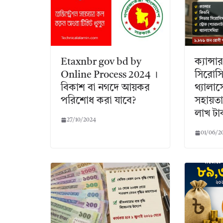
Etaxnbr gov bd by
ক্যান্স
Online Process 2024 ।
সিরোসিস
বিকাশ বা নগদে আয়কর
থ্যালা
পরিশোধ করা যাবে?
সহায়ত
লাখ টা
27/10/2024
01/06/2