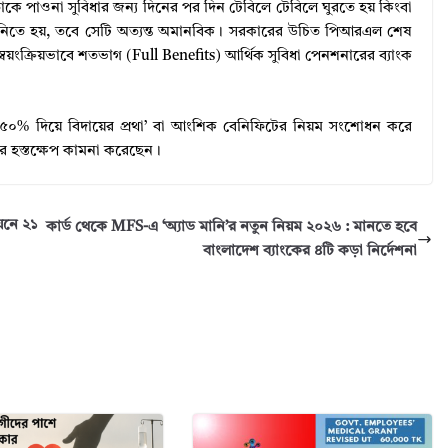
 পাওনা সুবিধার জন্য দিনের পর দিন টেবিলে টেবিলে ঘুরতে হয় কিংবা
য় নিতে হয়, তবে সেটি অত্যন্ত অমানবিক। সরকারের উচিত পিআরএল শেষ
বয়ংক্রিয়ভাবে শতভাগ (Full Benefits) আর্থিক সুবিধা পেনশনারের ব্যাংক
ই ‘৫০% দিয়ে বিদায়ের প্রথা’ বা আংশিক বেনিফিটের নিয়ম সংশোধন করে
র হস্তক্ষেপ কামনা করেছেন।
য়নে ২১
কার্ড থেকে MFS-এ ‘অ্যাড মানি’র নতুন নিয়ম ২০২৬ : মানতে হবে
বাংলাদেশ ব্যাংকের ৪টি কড়া নির্দেশনা