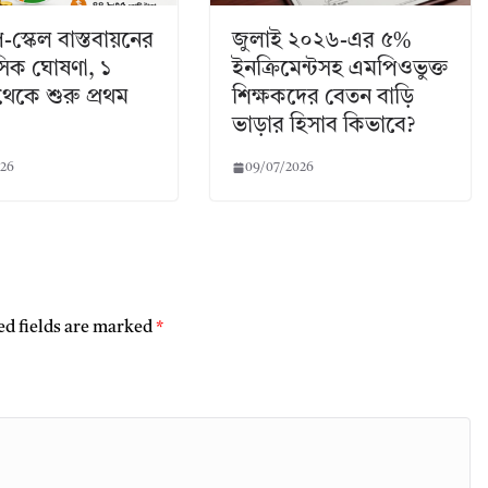
-স্কেল বাস্তবায়নের
জুলাই ২০২৬-এর ৫%
িক ঘোষণা, ১
ইনক্রিমেন্টসহ এমপিওভুক্ত
থেকে শুরু প্রথম
শিক্ষকদের বেতন বাড়ি
ভাড়ার হিসাব কিভাবে?
026
09/07/2026
ed fields are marked
*