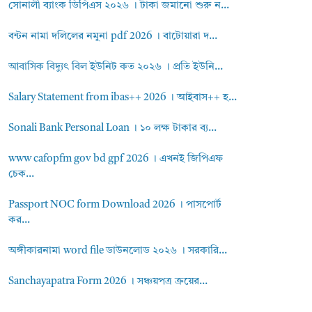
সোনালী ব্যাংক ডিপিএস ২০২৬ । টাকা জমানো শুরু ন...
বন্টন নামা দলিলের নমুনা pdf 2026 । বাটোয়ারা দ...
আবাসিক বিদ্যুৎ বিল ইউনিট কত ২০২৬ । প্রতি ইউনি...
Salary Statement from ibas++ 2026 । আইবাস++ হ...
Sonali Bank Personal Loan । ১০ লক্ষ টাকার ব্য...
www cafopfm gov bd gpf 2026 । এখনই জিপিএফ
চেক...
Passport NOC form Download 2026 । পাসপোর্ট
কর...
অঙ্গীকারনামা word file ডাউনলোড ২০২৬ । সরকারি...
Sanchayapatra Form 2026 । সঞ্চয়পত্র ক্রয়ের...