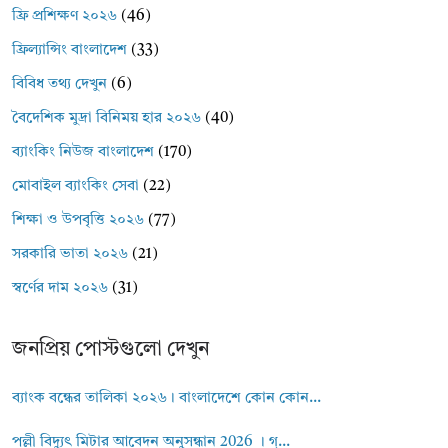
ফ্রি প্রশিক্ষণ ২০২৬
(46)
ফ্রিল্যান্সিং বাংলাদেশ
(33)
বিবিধ তথ্য দেখুন
(6)
বৈদেশিক মুদ্রা বিনিময় হার ২০২৬
(40)
ব্যাংকিং নিউজ বাংলাদেশ
(170)
মোবাইল ব্যাংকিং সেবা
(22)
শিক্ষা ও উপবৃত্তি ২০২৬
(77)
সরকারি ভাতা ২০২৬
(21)
স্বর্ণের দাম ২০২৬
(31)
জনপ্রিয় পোস্টগুলো দেখুন
ব্যাংক বন্ধের তালিকা ২০২৬। বাংলাদেশে কোন কোন...
পল্লী বিদ্যুৎ মিটার আবেদন অনুসন্ধান 2026 । গ্...