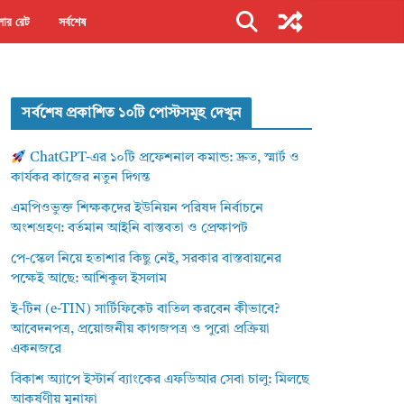
ার রেট
সর্বশেষ
সর্বশেষ প্রকাশিত ১০টি পোস্টসমূহ দেখুন
ChatGPT-এর ১০টি প্রফেশনাল কমান্ড: দ্রুত, স্মার্ট ও
কার্যকর কাজের নতুন দিগন্ত
এমপিওভুক্ত শিক্ষকদের ইউনিয়ন পরিষদ নির্বাচনে
অংশগ্রহণ: বর্তমান আইনি বাস্তবতা ও প্রেক্ষাপট
পে-স্কেল নিয়ে হতাশার কিছু নেই, সরকার বাস্তবায়নের
পক্ষেই আছে: আশিকুল ইসলাম
ই-টিন (e-TIN) সার্টিফিকেট বাতিল করবেন কীভাবে?
আবেদনপত্র, প্রয়োজনীয় কাগজপত্র ও পুরো প্রক্রিয়া
একনজরে
বিকাশ অ্যাপে ইস্টার্ন ব্যাংকের এফডিআর সেবা চালু: মিলছে
আকর্ষণীয় মুনাফা