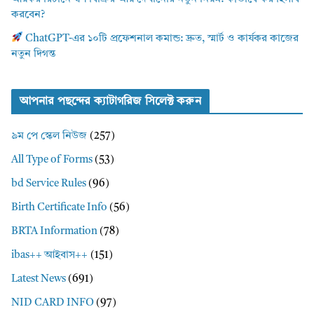
করবেন?
ChatGPT-এর ১০টি প্রফেশনাল কমান্ড: দ্রুত, স্মার্ট ও কার্যকর কাজের
নতুন দিগন্ত
আপনার পছন্দের ক্যাটাগরিজ সিলেক্ট করুন
৯ম পে স্কেল নিউজ
(257)
All Type of Forms
(53)
bd Service Rules
(96)
Birth Certificate Info
(56)
BRTA Information
(78)
ibas++ আইবাস++
(151)
Latest News
(691)
NID CARD INFO
(97)