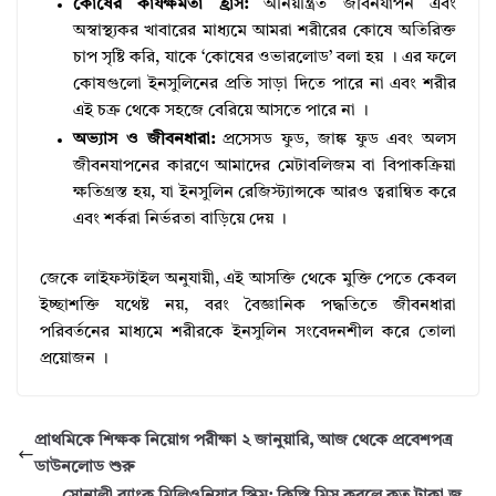
কোষের কার্যক্ষমতা হ্রাস:
অনিয়ন্ত্রিত জীবনযাপন এবং
অস্বাস্থ্যকর খাবারের মাধ্যমে আমরা শরীরের কোষে অতিরিক্ত
চাপ সৃষ্টি করি, যাকে ‘কোষের ওভারলোড’ বলা হয়
।
এর ফলে
কোষগুলো ইনসুলিনের প্রতি সাড়া দিতে পারে না এবং শরীর
এই চক্র থেকে সহজে বেরিয়ে আসতে পারে না
।
অভ্যাস ও জীবনধারা:
প্রসেসড ফুড, জাঙ্ক ফুড এবং অলস
জীবনযাপনের কারণে আমাদের মেটাবলিজম বা বিপাকক্রিয়া
ক্ষতিগ্রস্ত হয়, যা ইনসুলিন রেজিস্ট্যান্সকে আরও ত্বরান্বিত করে
এবং শর্করা নির্ভরতা বাড়িয়ে দেয়
।
জেকে লাইফস্টাইল অনুযায়ী, এই আসক্তি থেকে মুক্তি পেতে কেবল
ইচ্ছাশক্তি যথেষ্ট নয়, বরং বৈজ্ঞানিক পদ্ধতিতে জীবনধারা
পরিবর্তনের মাধ্যমে শরীরকে ইনসুলিন সংবেদনশীল করে তোলা
প্রয়োজন
।
প্রাথমিকে শিক্ষক নিয়োগ পরীক্ষা ২ জানুয়ারি, আজ থেকে প্রবেশপত্র
ডাউনলোড শুরু