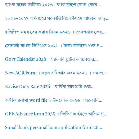
ব্যাংক বন্ধের তালিকা ২০২৬। বাংলাদেশে কোন কোন...
২০২৬–২০২৭ অর্থবছরে সরকারি বিলে উৎসে আয়কর ও ভ্...
ইপিপিও নম্বর বের করার নিয়ম ২০২৬ । পেনশনার ভের...
সোনালী ব্যাংক ডিপিএস ২০২৬ । টাকা জমানো শুরু ন...
Govt Calendar 2026 । সরকারি ছুটির ক্যালেন্ডার...
New ACR Form । নতুন এসিআর ফরম ২০২৬ । ৩য় শ্র...
Excise Duty Rate 2026 । বার্ষিক আবগারি শুল্ক...
অঙ্গীকারনামা word file ডাউনলোড ২০২৬ । সরকারি...
GPF Advance form 2639 । জিপিএফ হইতে অগ্রিম গ্...
Sonali bank personal loan application form 20...