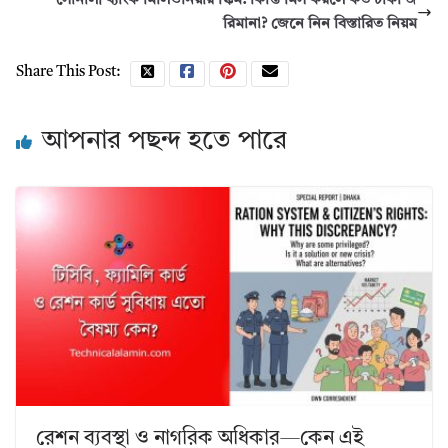
সোনালী ব্যাংক মিলিওনিয়ার স্কিম: কিস্তি মিস করলে কত টাকা জ
রিমানা? জেনে নিন বিস্তারিত নিয়ম
Share This Post:
আপনার পছন্দ হতে পারে
রেশন ব্যবস্থা ও নাগরিক অধিকার—কেন এই