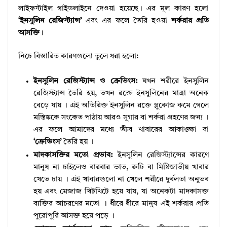
লাইফস্টাইল গাইডলাইনে দেওয়া হয়েছে।
এর মূল কারণ হলো
‘ইনসুলিন রেজিস্ট্যান্স’
এবং এর ফলে তৈরি হওয়া
শর্করার প্রতি
আসক্তি
।
নিচে বিস্তারিত কারণগুলো তুলে ধরা হলো:
ইনসুলিন রেজিস্ট্যান্স ও ক্রেভিংস:
যখন শরীরে ইনসুলিন
রেজিস্ট্যান্স তৈরি হয়, তখন রক্তে ইনসুলিনের মাত্রা অনেক
বেড়ে যায়
।
এই অতিরিক্ত ইনসুলিন রক্তে গ্লুকোজ কমে গেলে
মস্তিষ্ককে সংকেত পাঠায় আরও সুগার বা শর্করা গ্রহণের জন্য
।
এর ফলে আমাদের মধ্যে তীব্র খাবারের আকাঙ্ক্ষা বা
‘ক্রেভিংস’
তৈরি হয়
।
মাদকাসক্তির মতো প্রভাব:
ইনসুলিন রেজিস্ট্যান্সের কারণে
মানুষ না চাইলেও বারবার ভাত, রুটি বা মিষ্টিজাতীয় খাবার
খেতে চায়
।
এই খাবারগুলো না খেলে শরীরে দুর্বলতা অনুভব
হয় এবং মেজাজ খিটখিটে হয়ে যায়, যা অনেকটা মাদকাসক্ত
ব্যক্তির আচরণের মতো
।
ধীরে ধীরে মানুষ এই শর্করার প্রতি
পুরোপুরি আসক্ত হয়ে পড়ে
।