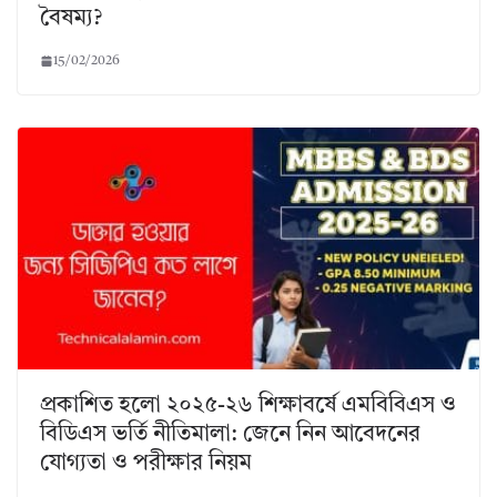
বৈষম্য?
15/02/2026
প্রকাশিত হলো ২০২৫-২৬ শিক্ষাবর্ষে এমবিবিএস ও
বিডিএস ভর্তি নীতিমালা: জেনে নিন আবেদনের
যোগ্যতা ও পরীক্ষার নিয়ম