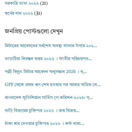
সরকারি ভাতা ২০২৬
(21)
স্বর্ণের দাম ২০২৬
(31)
জনপ্রিয় পোস্টগুলো দেখুন
মিটারের আবেদনের সর্বশেষ অবস্থা জানার উপায় ২০২...
ভাড়াটিয়া নিবন্ধন ফরম ২০২৬ । জাতীয় পরিচয়পত...
পল্লী বিদ্যুৎ মিটার আবেদন অনুসন্ধান 2026 । গ্...
GPF থেকে প্রথম ঋণ শেষ হওয়ার পর আবার অগ্রিম নে...
বাংলাদেশ জুডিশিয়াল সার্ভিস পে কমিশন-২০২৫: প্...
গাড়ি বিক্রয়ের চুক্তিপত্র ২০২৬ । ক্রয় বিক্রয়...
টাকা ধার দেওয়ার চুক্তিপত্র ২০২৬ । কর্জ নামা...