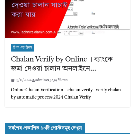
টিপস এন্ড ট্রিকস
Chalan Verify by Online । ব্যাংকে
জমা দেওয়া চালান অনলাইনে…
03/11/2024
admin
3234 Views
Online Chalan Verification – chalan verify– verify chalan
by automatic process 2024 Chalan Verify
সর্বশেষ প্রকাশিত ১০টি পোস্টসমূহ দেখুন