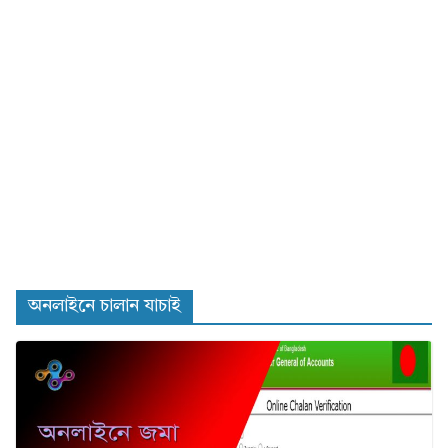
অনলাইনে চালান যাচাই