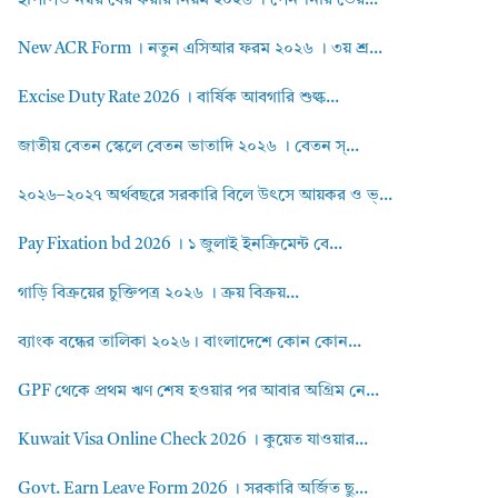
ইপিপিও নম্বর বের করার নিয়ম ২০২৬ । পেনশনার ভের...
New ACR Form । নতুন এসিআর ফরম ২০২৬ । ৩য় শ্র...
Excise Duty Rate 2026 । বার্ষিক আবগারি শুল্ক...
জাতীয় বেতন স্কেলে বেতন ভাতাদি ২০২৬ । বেতন স্...
২০২৬–২০২৭ অর্থবছরে সরকারি বিলে উৎসে আয়কর ও ভ্...
Pay Fixation bd 2026 । ১ জুলাই ইনক্রিমেন্ট বে...
গাড়ি বিক্রয়ের চুক্তিপত্র ২০২৬ । ক্রয় বিক্রয়...
ব্যাংক বন্ধের তালিকা ২০২৬। বাংলাদেশে কোন কোন...
GPF থেকে প্রথম ঋণ শেষ হওয়ার পর আবার অগ্রিম নে...
Kuwait Visa Online Check 2026 । কুয়েত যাওয়ার...
Govt. Earn Leave Form 2026 । সরকারি অর্জিত ছু...