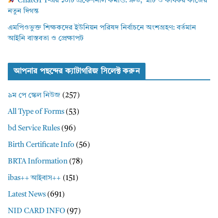
ChatGPT-এর ১০টি প্রফেশনাল কমান্ড: দ্রুত, স্মার্ট ও কার্যকর কাজের
নতুন দিগন্ত
এমপিওভুক্ত শিক্ষকদের ইউনিয়ন পরিষদ নির্বাচনে অংশগ্রহণ: বর্তমান
আইনি বাস্তবতা ও প্রেক্ষাপট
আপনার পছন্দের ক্যাটাগরিজ সিলেক্ট করুন
৯ম পে স্কেল নিউজ
(257)
All Type of Forms
(53)
bd Service Rules
(96)
Birth Certificate Info
(56)
BRTA Information
(78)
ibas++ আইবাস++
(151)
Latest News
(691)
NID CARD INFO
(97)