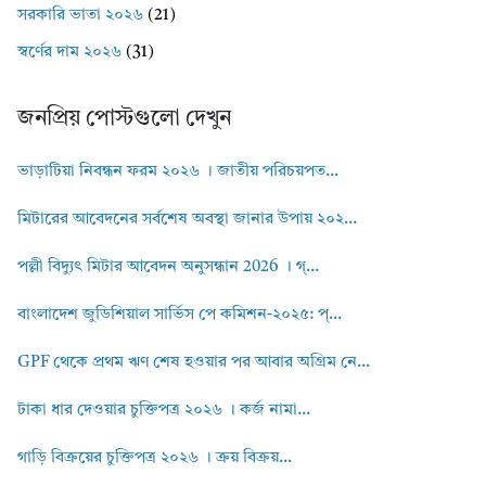
সরকারি ভাতা ২০২৬
(21)
স্বর্ণের দাম ২০২৬
(31)
জনপ্রিয় পোস্টগুলো দেখুন
ভাড়াটিয়া নিবন্ধন ফরম ২০২৬ । জাতীয় পরিচয়পত...
মিটারের আবেদনের সর্বশেষ অবস্থা জানার উপায় ২০২...
পল্লী বিদ্যুৎ মিটার আবেদন অনুসন্ধান 2026 । গ্...
বাংলাদেশ জুডিশিয়াল সার্ভিস পে কমিশন-২০২৫: প্...
GPF থেকে প্রথম ঋণ শেষ হওয়ার পর আবার অগ্রিম নে...
টাকা ধার দেওয়ার চুক্তিপত্র ২০২৬ । কর্জ নামা...
গাড়ি বিক্রয়ের চুক্তিপত্র ২০২৬ । ক্রয় বিক্রয়...