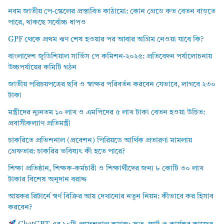
নবম জাতীয় পে-স্কেলের প্রস্তাবিত কাঠামো: কোন গ্রেডে কত বেতন বাড়তে
পারে, থাকছে সর্বোচ্চ ধাপও
GPF থেকে প্রথম ঋণ শেষ হওয়ার পর আবার অগ্রিম নেওয়া যাবে কি?
বাংলাদেশ জুডিশিয়াল সার্ভিস পে কমিশন-২০২৫: প্রতিবেদন পর্যালোচনায়
উচ্চপর্যায়ের কমিটি গঠন
জাতীয় পরিচয়পত্রের ছবি ও স্বাক্ষর পরিবর্তন করবেন যেভাবে, লাগবে ২৩০
টাকা
মন্ত্রীদের ন্যূনতম ১০ লাখ ও এমপিদের ৫ লাখ টাকা বেতন হওয়া উচিত:
প্রবাসীকল্যাণ প্রতিমন্ত্রী
চাকরিতে প্রভিশনাল (প্রবেশন) পিরিয়ডে আর্থিক প্রতারণা মামলায়
গ্রেফতার: চাকরির ভবিষ্যৎ কী হতে পারে?
শিক্ষা প্রতিষ্ঠান, শিক্ষক-কর্মচারী ও শিক্ষার্থীদের জন্য ৮ কোটি ৩০ লাখ
টাকার বিশেষ অনুদান বরাদ্দ
আয়কর রিটার্নে স্বর্ণ বিক্রির আয় দেখানোর নতুন নিয়ম: কীভাবে কর হিসাব
করবেন?