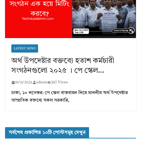
LATEST NEWS
অর্থ উপদেষ্টার বক্তব্যে হতাশ কর্মচারী
সংগঠনগুলো ২০২৫ । পে স্কেল…
10/11/2025
admin
397 Views
ঢাকা, ১০ নভেম্বর: পে স্কেল বাস্তবায়ন নিয়ে মাননীয় অর্থ উপদেষ্টার
সাম্প্রতিক বক্তব্যে সকল সরকারি,
সর্বশেষ প্রকাশিত ১০টি পোস্টসমূহ দেখুন