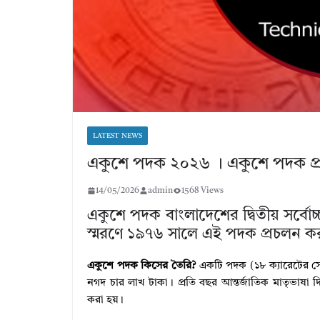
LATEST NEWS
একুশে পদক ২০২৬ । একুশে পদক প্রা
14/05/2026
admin
1568 Views
একুশে পদক বাংলাদেশের দ্বিতীয় সর্বো
স্মরণে ১৯৭৬ সালে এই পদক প্রচলন ক
একুশে পদক কিসের তৈরি?
একটি পদক (১৮ ক্যারেটের সোন
নগদ চার লাখ টাকা। প্রতি বছর আন্তর্জাতিক মাতৃভাষা দি
করা হয়।