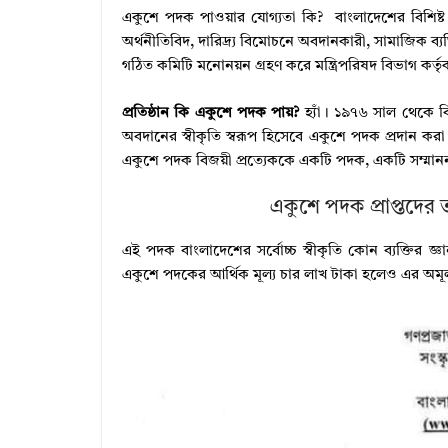
একুশে পদক পাওয়ার যোগ্যতা কি? বাংলাদেশের বিশিষ্ট ভা
অর্থনীতিবিদ, দারিদ্র্য বিমোচনে অবদানকারী, সামাজিক ব্যক্তি
গঠিত কমিটি মনোনয়ন গ্রহণ করে মন্ত্রিপরিষদ বিভাগ কর্তৃক চূ
প্রতিষ্ঠান কি একুশে পদক পায়?
হ্যাঁ। ১৯৭৬ সাল থেকে বিভি
অবদানের স্বীকৃতি স্বরূপ হিসেবে একুশে পদক প্রদান কর
একুশে পদক বিজয়ী প্রত্যেককে একটি পদক, একটি সম্মানন
একুশে পদক প্রাপ্তদের
এই পদক বাংলাদেশের সর্বোচ্চ স্বীকৃতি কোন ব্যক্তির জ্ঞ
একুশে পদকের আর্থিক মূল্য চার লাখ টাকা হলেও এর অমূল