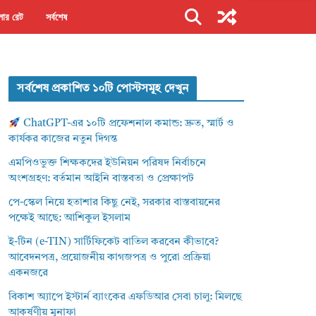
ার রেট
সর্বশেষ
সর্বশেষ প্রকাশিত ১০টি পোস্টসমূহ দেখুন
ChatGPT-এর ১০টি প্রফেশনাল কমান্ড: দ্রুত, স্মার্ট ও
কার্যকর কাজের নতুন দিগন্ত
এমপিওভুক্ত শিক্ষকদের ইউনিয়ন পরিষদ নির্বাচনে
অংশগ্রহণ: বর্তমান আইনি বাস্তবতা ও প্রেক্ষাপট
পে-স্কেল নিয়ে হতাশার কিছু নেই, সরকার বাস্তবায়নের
পক্ষেই আছে: আশিকুল ইসলাম
ই-টিন (e-TIN) সার্টিফিকেট বাতিল করবেন কীভাবে?
আবেদনপত্র, প্রয়োজনীয় কাগজপত্র ও পুরো প্রক্রিয়া
একনজরে
বিকাশ অ্যাপে ইস্টার্ন ব্যাংকের এফডিআর সেবা চালু: মিলছে
আকর্ষণীয় মুনাফা