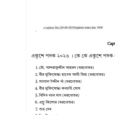
Cap
একুশে পদক ২০২৬ । কে কে একুশে পদক 
মৌ. আশরাফুদ্দীন আহমদ (মরণোত্তর)
বীর মুক্তিযোদ্ধা হাতেম আলী মিয়া (মরণোত্তর)
জালাল উদ্দীন খাঁ (মরণোত্তর)
বীর মুক্তিযোদ্ধা কল্যাণী ঘোষ
বিদিত লাল দাস (মরণোত্তর)
এন্ড্রু কিশোর (মরণোত্তর)
শুভ্র দেব