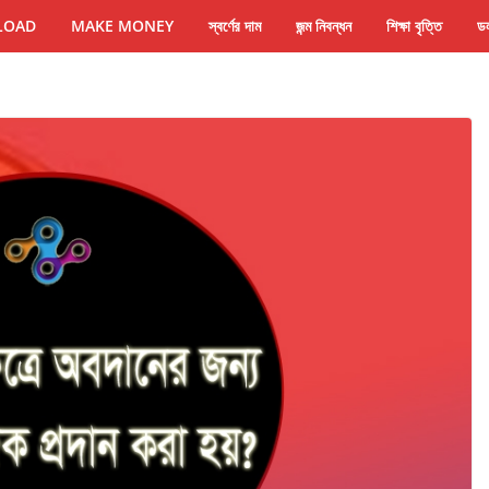
LOAD
MAKE MONEY
স্বর্ণের দাম
জন্ম নিবন্ধন
শিক্ষা বৃত্তি
ডল