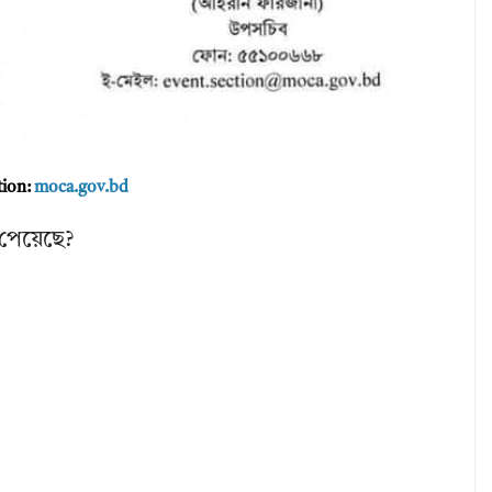
tion:
moca.gov.bd
পেয়েছে?