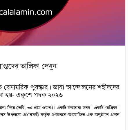
প্তদের তালিকা দেখুন
চ্চ বেসামরিক পুরস্কার। ভাষা আন্দোলনের শহীদদের
রা হয়- একুশে পদক ২০২৬
া দিয়ে তৈরি, ৩৫ গ্রাম ওজন)। একটি সম্মাননা সনদ। একটি রেপ্লিকা।
বস উপলক্ষে প্রধানমন্ত্রী কর্তৃক গণভবনে আয়োজিত এক অনুষ্ঠানে প্রদান