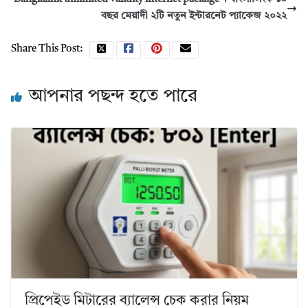
বছর মেয়াদী ২টি নতুন ইন্টারনেট প্যাকেজ ২০২২
Share This Post:
আপনার পছন্দ হতে পারে
প্রিপেইড মিটারের ব্যালেন্স চেক করার নিয়ম