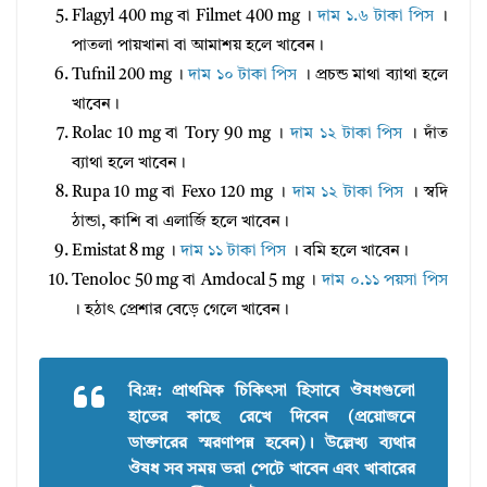
Flagyl 400 mg বা Filmet 400 mg ।
দাম ১.৬ টাকা পিস
।
পাতলা পায়খানা বা আমাশয় হলে খাবেন।
Tufnil 200 mg ।
দাম ১০ টাকা পিস
। প্রচন্ড মাথা ব্যাথা হলে
খাবেন।
Rolac 10 mg বা Tory 90 mg ।
দাম ১২ টাকা পিস
। দাঁত
ব্যাথা হলে খাবেন।
Rupa 10 mg বা Fexo 120 mg ।
দাম ১২ টাকা পিস
। স্বদি
ঠান্ডা, কাশি বা এলার্জি হলে খাবেন।
Emistat 8 mg ।
দাম ১১ টাকা পিস
। বমি হলে খাবেন।
Tenoloc 50 mg বা Amdocal 5 mg ।
দাম ০.১১ পয়সা পিস
। হঠাৎ প্রেশার বেড়ে গেলে খাবেন।
বি:দ্র: প্রাথমিক চিকিৎসা হিসাবে ঔষধগুলাে
হাতের কাছে রেখে দিবেন (প্রয়ােজনে
ডাক্তারের স্মরণাপন্ন হবেন)। উল্লেখ্য ব্যথার
ঔষধ সব সময় ভরা পেটে খাবেন এবং খাবারের