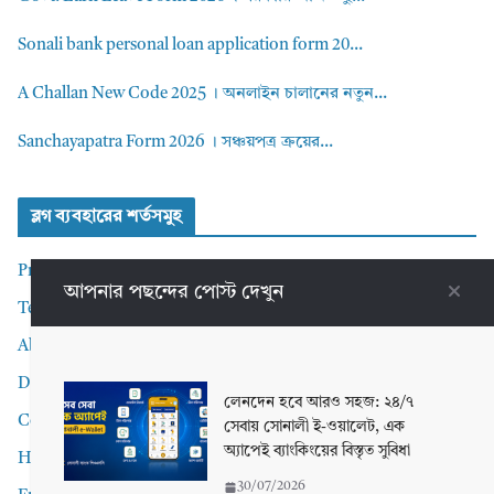
Sonali bank personal loan application form 20...
A Challan New Code 2025 । অনলাইন চালানের নতুন...
Sanchayapatra Form 2026 । সঞ্চয়পত্র ক্রয়ের...
ব্লগ ব্যবহারের শর্তসমুহ
Privacy Policy
আপনার পছন্দের পোস্ট দেখুন
Terms and Conditions
About me
Disclaimer
লেনদেন হবে আরও সহজ: ২৪/৭
Contact Me
সেবায় সোনালী ই-ওয়ালেট, এক
অ্যাপেই ব্যাংকিংয়ের বিস্তৃত সুবিধা
Home
30/07/2026