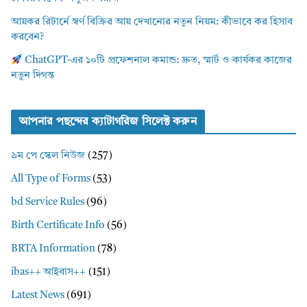
আয়কর রিটার্নে স্বর্ণ বিক্রির আয় দেখানোর নতুন নিয়ম: কীভাবে কর হিসাব
করবেন?
ChatGPT-এর ১০টি প্রফেশনাল কমান্ড: দ্রুত, স্মার্ট ও কার্যকর কাজের
নতুন দিগন্ত
আপনার পছন্দের ক্যাটাগরিজ সিলেক্ট করুন
৯ম পে স্কেল নিউজ
(257)
All Type of Forms
(53)
bd Service Rules
(96)
Birth Certificate Info
(56)
BRTA Information
(78)
ibas++ আইবাস++
(151)
Latest News
(691)