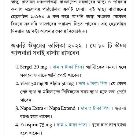
স্বাস্থ্য বাতায়ন গণপ্রজাতন্ত্রী বাংলাদেশ সরকারের স্বাস্থ্য ও পরিবার
কল্যাণ মন্ত্রণালয় পরিচালিত একটি সেবা। এই স্বাস্থ্য বাতায়নের
হেল্পলাইন ১৬২৬৩ এ কল করে আপনি স্বাস্থ্য সংক্রান্ত যেকোন
বিষয়ে সরাসরি ডাক্তারের পরামর্শ নিতে পারেন। এই হেল্পলাইন
দিনরাত ২৪ ঘন্টা আপনার সেবায় নিয়োজিত।
জরুরি ঔষুধের তালিকা ২০২২ । যে ১০ টি ঔষধ
আপনারা সবাই বাসায় রাখবেন
Sergel 20 mg ।
দাম ৭ টাকা পিস
। গ্যাস্ট্রিকের সমস্যা হলে
সকালে ও রাতে খালি পেটে খাবেন।
Viset 50 mg বা Algin 50 mg ।
দাম ৮ টাকা পিস
। যে কোন
পেট ব্যথা বা মহিলাদের পিরিয়ডের সময় ব্যাথা হলে ভরা পেটে
খাবেন।
Napa Extra বা Napa Extend ।
দাম ৩ টাকা পিস
। জ্বর বা
ব্যাথা হলে খাবেন।
Ecosprin 75 mg ।
দাম ৮ টাকা পাতা
। বুকে চাপ চাপ ব্যাথা
হলে খাবেন।