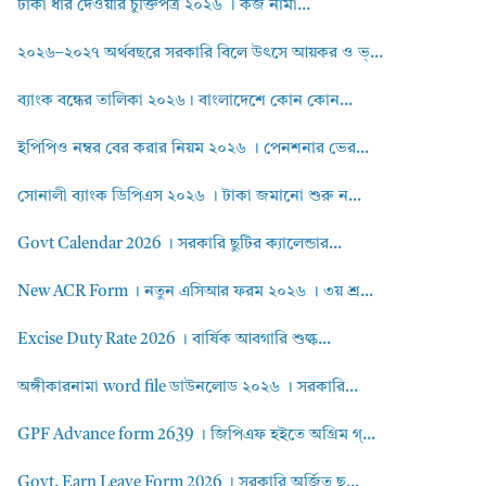
টাকা ধার দেওয়ার চুক্তিপত্র ২০২৬ । কর্জ নামা...
২০২৬–২০২৭ অর্থবছরে সরকারি বিলে উৎসে আয়কর ও ভ্...
ব্যাংক বন্ধের তালিকা ২০২৬। বাংলাদেশে কোন কোন...
ইপিপিও নম্বর বের করার নিয়ম ২০২৬ । পেনশনার ভের...
সোনালী ব্যাংক ডিপিএস ২০২৬ । টাকা জমানো শুরু ন...
Govt Calendar 2026 । সরকারি ছুটির ক্যালেন্ডার...
New ACR Form । নতুন এসিআর ফরম ২০২৬ । ৩য় শ্র...
Excise Duty Rate 2026 । বার্ষিক আবগারি শুল্ক...
অঙ্গীকারনামা word file ডাউনলোড ২০২৬ । সরকারি...
GPF Advance form 2639 । জিপিএফ হইতে অগ্রিম গ্...
Govt. Earn Leave Form 2026 । সরকারি অর্জিত ছু...