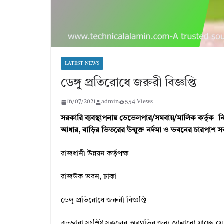
LATEST NEWS
ডেঙ্গু প্রতিরোধে জরুরী বিজ্ঞপ্তি
16/07/2021
admin
554 Views
সরকারি ব্যবস্থাপনায় ডেভেলপার/সমবায়/মালিক কর্তৃক নির্মিত
আধার, বাড়ির ভিতরের উন্মুক্ত নর্দমা ও ভবনের চারপাশ সব 
রাজধানী উন্নয়ন কর্তৃপক্ষ
রাজউক ভবন, ঢাকা
ডেঙ্গু প্রতিরোধে জরুরী বিজ্ঞপ্তি
এতদ্বারা সংশ্লিষ্ট সকলের অবগতির জন্য জানানো যাচ্ছে যে, 