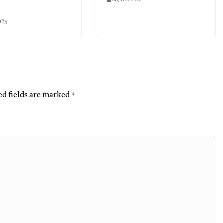
025
ed fields are marked
*