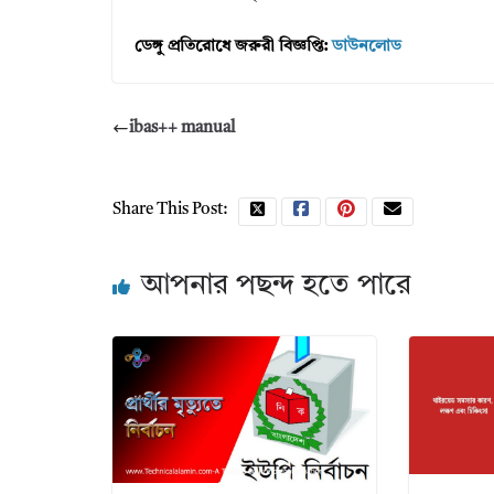
ডেঙ্গু প্রতিরোধে জরুরী বিজ্ঞপ্তি:
ডাউনলোড
ibas++ manual
Share This Post:
আপনার পছন্দ হতে পারে