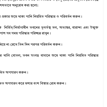
য বিশেষভাবে অনুরোধ করা হলো:
 প্রকার জমে থাকা পানি নিয়মিত পরিস্কার ও পরিবর্তন করুন।
র্মিত/নির্মাণাধীন ভবনের ভূগর্ভস্থ তল, অভ্যন্তর, বারান্দা এবং উন্মুক্ত
াশ সব সময় পরিস্কার পরিচ্ছন্ন রাখুন।
মিয়ে না রেখে তিন দিন পরপর পরিবর্তন করুন।
টিকের খালি বোতল, ভবন সংলগ্ন বাগানে জমে থাকা পানি নিয়মিত পরিস্কার
য়মিত অপসারণ করুন।
দ্রুত অপসারণ করে মশার বংশ বিস্তার রোধ করুন।