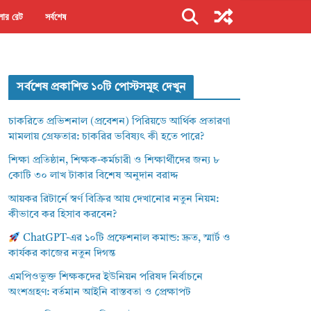
ার রেট
সর্বশেষ
সর্বশেষ প্রকাশিত ১০টি পোস্টসমূহ দেখুন
চাকরিতে প্রভিশনাল (প্রবেশন) পিরিয়ডে আর্থিক প্রতারণা
মামলায় গ্রেফতার: চাকরির ভবিষ্যৎ কী হতে পারে?
শিক্ষা প্রতিষ্ঠান, শিক্ষক-কর্মচারী ও শিক্ষার্থীদের জন্য ৮
কোটি ৩০ লাখ টাকার বিশেষ অনুদান বরাদ্দ
আয়কর রিটার্নে স্বর্ণ বিক্রির আয় দেখানোর নতুন নিয়ম:
কীভাবে কর হিসাব করবেন?
ChatGPT-এর ১০টি প্রফেশনাল কমান্ড: দ্রুত, স্মার্ট ও
কার্যকর কাজের নতুন দিগন্ত
এমপিওভুক্ত শিক্ষকদের ইউনিয়ন পরিষদ নির্বাচনে
অংশগ্রহণ: বর্তমান আইনি বাস্তবতা ও প্রেক্ষাপট