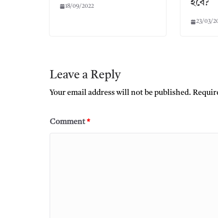
হবে?
18/09/2022
23/03/2
Leave a Reply
Your email address will not be published.
Requir
Comment
*