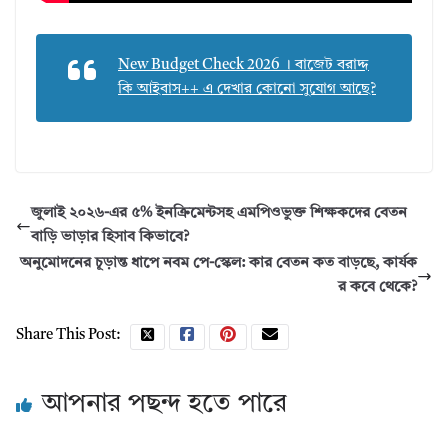
New Budget Check 2026 । বাজেট বরাদ্দ
কি আইবাস++ এ দেখার কোনো সুযোগ আছে?
জুলাই ২০২৬-এর ৫% ইনক্রিমেন্টসহ এমপিওভুক্ত শিক্ষকদের বেতন
বাড়ি ভাড়ার হিসাব কিভাবে?
অনুমোদনের চূড়ান্ত ধাপে নবম পে-স্কেল: কার বেতন কত বাড়ছে, কার্যক
র কবে থেকে?
Share This Post:
আপনার পছন্দ হতে পারে