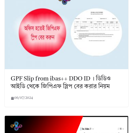
GPF Slip from ibas++ DDO ID । ডিডিও
আইডি থেকে জিপিএফ স্লিপ বের করার নিয়ম
06/07/2024