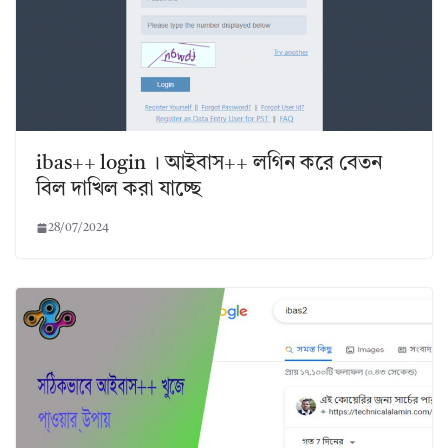
ibas++ login । আইবাস++ লগিন করে বেতন
বিল দাখিল করা যাচ্ছে
28/07/2024