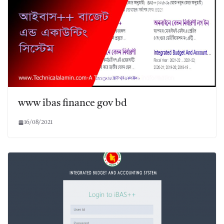
www ibas finance gov bd
16/08/2021