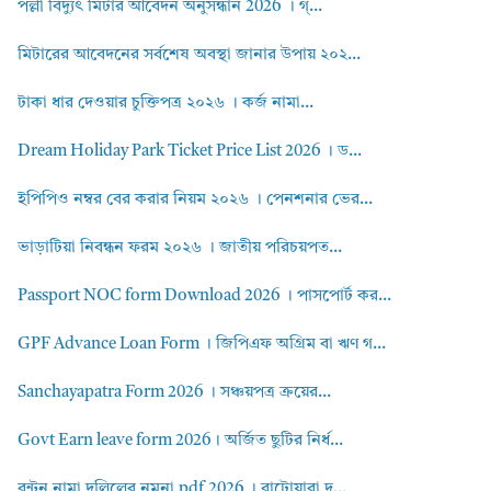
পল্লী বিদ্যুৎ মিটার আবেদন অনুসন্ধান 2026 । গ্...
মিটারের আবেদনের সর্বশেষ অবস্থা জানার উপায় ২০২...
টাকা ধার দেওয়ার চুক্তিপত্র ২০২৬ । কর্জ নামা...
Dream Holiday Park Ticket Price List 2026 । ড...
ইপিপিও নম্বর বের করার নিয়ম ২০২৬ । পেনশনার ভের...
ভাড়াটিয়া নিবন্ধন ফরম ২০২৬ । জাতীয় পরিচয়পত...
Passport NOC form Download 2026 । পাসপোর্ট কর...
GPF Advance Loan Form । জিপিএফ অগ্রিম বা ঋণ গ...
Sanchayapatra Form 2026 । সঞ্চয়পত্র ক্রয়ের...
Govt Earn leave form 2026। অর্জিত ছুটির নির্ধ...
বন্টন নামা দলিলের নমুনা pdf 2026 । বাটোয়ারা দ...