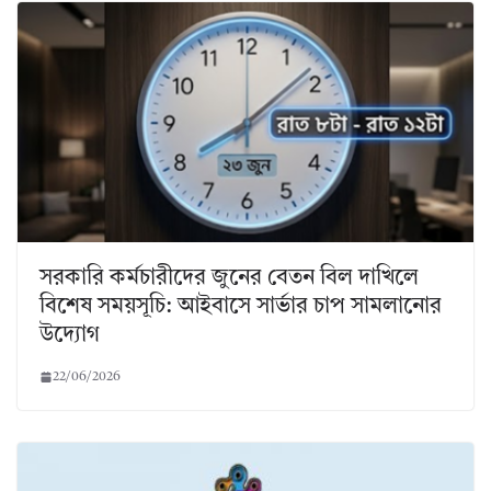
সরকারি কর্মচারীদের জুনের বেতন বিল দাখিলে
বিশেষ সময়সূচি: আইবাসে সার্ভার চাপ সামলানোর
উদ্যোগ
22/06/2026