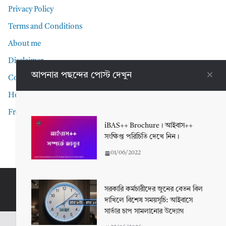
Privacy Policy
Terms and Conditions
About me
Disclaimer
আপনার পছন্দের পোস্ট দেখুন
Contact Me
Home
Front Page
iBAS++ Brochure। আইবাস++
সংক্ষিপ্ত পরিচিতি দেখে নিন।
01/06/2022
Copyright © 2026
Technical Alamin
. All rights reserved.
সরকারি কর্মচারীদের জুনের বেতন বিল
দাখিলে বিশেষ সময়সূচি: আইবাসে
সার্ভার চাপ সামলানোর উদ্যোগ