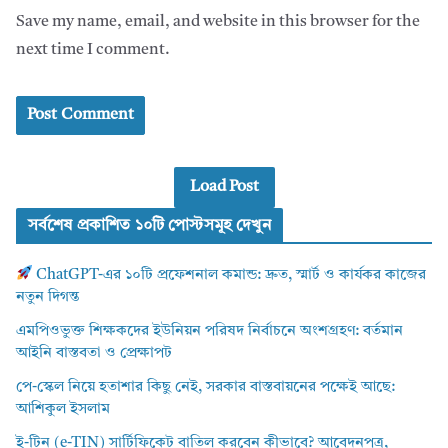
Save my name, email, and website in this browser for the
next time I comment.
Load Post
সর্বশেষ প্রকাশিত ১০টি পোস্টসমূহ দেখুন
ChatGPT-এর ১০টি প্রফেশনাল কমান্ড: দ্রুত, স্মার্ট ও কার্যকর কাজের
নতুন দিগন্ত
এমপিওভুক্ত শিক্ষকদের ইউনিয়ন পরিষদ নির্বাচনে অংশগ্রহণ: বর্তমান
আইনি বাস্তবতা ও প্রেক্ষাপট
পে-স্কেল নিয়ে হতাশার কিছু নেই, সরকার বাস্তবায়নের পক্ষেই আছে:
আশিকুল ইসলাম
ই-টিন (e-TIN) সার্টিফিকেট বাতিল করবেন কীভাবে? আবেদনপত্র,