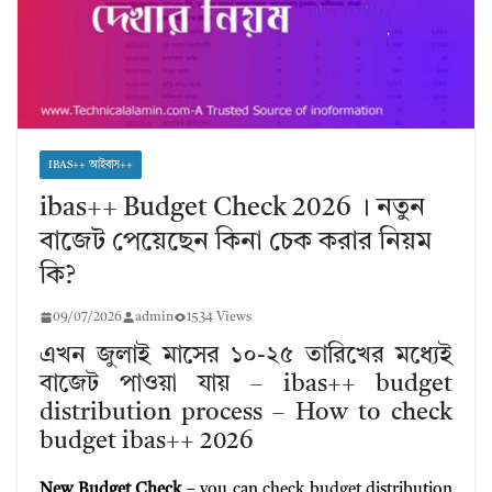
IBAS++ আইবাস++
ibas++ Budget Check 2026 । নতুন
বাজেট পেয়েছেন কিনা চেক করার নিয়ম
কি?
09/07/2026
admin
1534 Views
এখন জুলাই মাসের ১০-২৫ তারিখের মধ্যেই
বাজেট পাওয়া যায় – ibas++ budget
distribution process – How to check
budget ibas++ 2026
New Budget Check
– you can check budget distribution