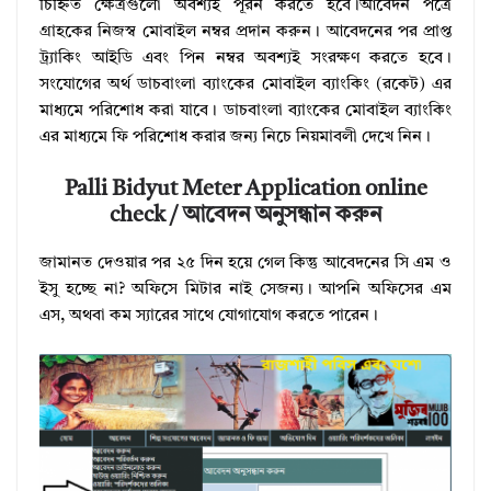
চিহ্নিত ক্ষেত্রগুলো অবশ্যই পূরন করতে হবে।আবেদন পত্রে
গ্রাহকের নিজস্ব মোবাইল নম্বর প্রদান করুন। আবেদনের পর প্রাপ্ত
ট্র্যাকিং আইডি এবং পিন নম্বর অবশ্যই সংরক্ষণ করতে হবে।
সংযোগের অর্থ ডাচবাংলা ব্যাংকের মোবাইল ব্যাংকিং (রকেট) এর
মাধ্যমে পরিশোধ করা যাবে। ডাচবাংলা ব্যাংকের মোবাইল ব্যাংকিং
এর মাধ্যমে ফি পরিশোধ করার জন্য নিচে নিয়মাবলী দেখে নিন।
Palli Bidyut Meter Application online
check / আবেদন অনুসন্ধান করুন
জামানত দেওয়ার পর ২৫ দিন হয়ে গেল কিন্তু আবেদনের সি এম ও
ইসু হচ্ছে না? অফিসে মিটার নাই সেজন্য। আপনি অফিসের এম
এস, অথবা কম স্যারের সাথে যোগাযোগ করতে পারেন।