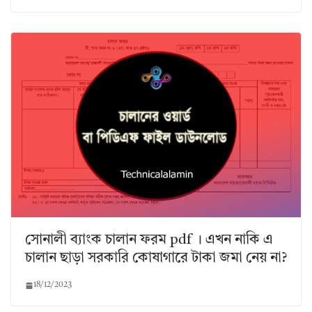
সোনালী ব্যাংক চালান ফরম pdf । এখন নাকি এ
চালান ছাড়া সরকারি কোষাগারে টাকা জমা নেয় না?
18/12/2023