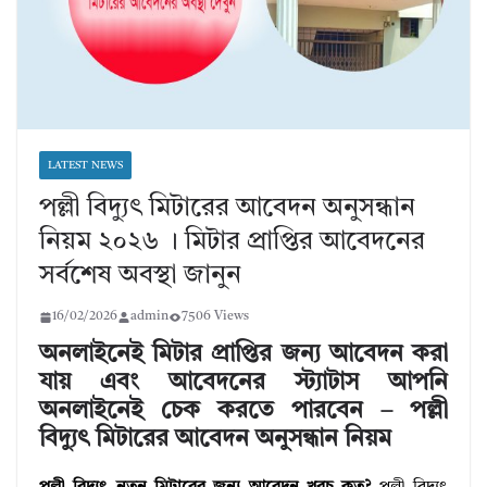
LATEST NEWS
পল্লী বিদ্যুৎ মিটারের আবেদন অনুসন্ধান
নিয়ম ২০২৬ । মিটার প্রাপ্তির আবেদনের
সর্বশেষ অবস্থা জানুন
16/02/2026
admin
7506 Views
অনলাইনেই মিটার প্রাপ্তির জন্য আবেদন করা
যায় এবং আবেদনের স্ট্যাটাস আপনি
অনলাইনেই চেক করতে পারবেন – পল্লী
বিদ্যুৎ মিটারের আবেদন অনুসন্ধান নিয়ম