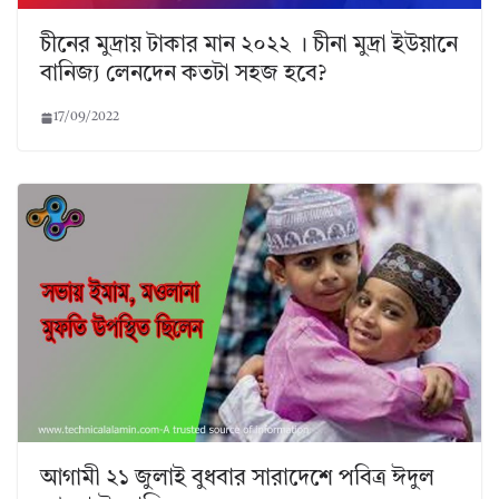
চীনের মুদ্রায় টাকার মান ২০২২ । চীনা মুদ্রা ইউয়ানে
বানিজ্য লেনদেন কতটা সহজ হবে?
17/09/2022
আগামী ২১ জুলাই বুধবার সারাদেশে পবিত্র ঈদুল