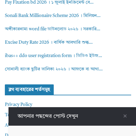
Pay Fixation bd 2026 । ১ জুলাই ইনক্রিমেন্ট বে...
Sonali Bank Millionaire Scheme 2026 । মিলিয়ন...
অঙ্গীকারনামা word file ডাউনলোড ২০২৬ । সরকারি...
Excise Duty Rate 2026 । বার্ষিক আবগারি শুল্ক...
ibas++ ddo user registration form । ডিডিও ইউজ...
সোনালী ব্যাংক ছুটির তালিকা ২০২৬ । আজকে বা আগা...
ব্লগ ব্যবহারের শর্তসমুহ
Privacy Policy
Terms and Conditions
আপনার পছন্দের পোস্ট দেখুন
About me
Disclaimer