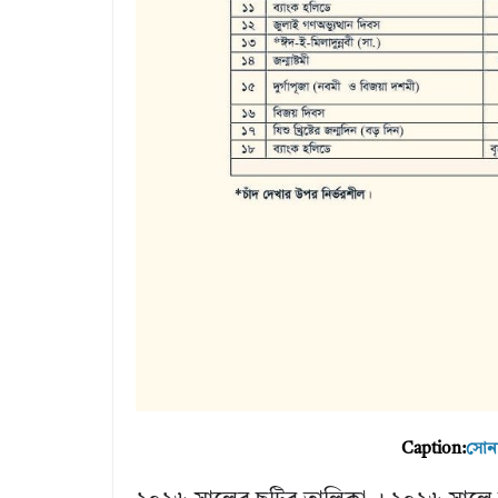
Caption:
সোনা