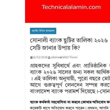
ব্যাংকিং নিউজ বাংলাদেশ
সোনালী ব্যাংক ছুটির তালিকা ২০২৬
সেটি জানার উপায় কি?
15/02/2026
admin
9692 Views
গ্রাহকদের সুবিধার্থে এবং প্রাতিষ্ঠান
ব্যাংক ২০২৬ সালের জন্য সকল আর্থিক প
। এই তালিকা অনুযায়ী, পুরো বছরে মোট 
আগে গুরুত্বপূর্ণ লেনদেন সম্পন্ন ক
বাংলাদেশ ব্যাংক পরামর্শ দিয়েছে।-সোন
ব্যাংক কর্মকর্তা সহযোগিতা না করলে কোথায় অভিযোগ 
কয়েকটি ধাপে অভিযোগ করতে পারেন। প্রথমত, আপনি স