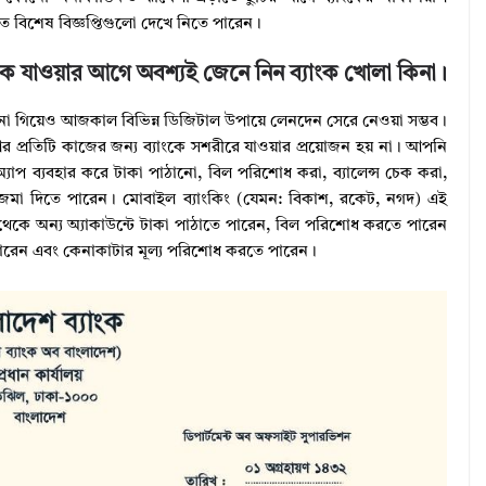
ত বিশেষ বিজ্ঞপ্তিগুলো দেখে নিতে পারেন।
াংকে যাওয়ার আগে অবশ্যই জেনে নিন ব্যাংক খোলা কিনা।
াংকে না গিয়েও আজকাল বিভিন্ন ডিজিটাল উপায়ে লেনদেন সেরে নেওয়া সম্ভব।
আর প্রতিটি কাজের জন্য ব্যাংকে সশরীরে যাওয়ার প্রয়োজন হয় না। আপনি
াপ ব্যবহার করে টাকা পাঠানো, বিল পরিশোধ করা, ব্যালেন্স চেক করা,
দন জমা দিতে পারেন। মোবাইল ব্যাংকিং (যেমন: বিকাশ, রকেট, নগদ) এই
েকে অন্য অ্যাকাউন্টে টাকা পাঠাতে পারেন, বিল পরিশোধ করতে পারেন
তে পারেন এবং কেনাকাটার মূল্য পরিশোধ করতে পারেন।