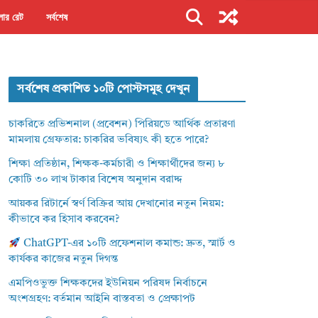
ার রেট
সর্বশেষ
সর্বশেষ প্রকাশিত ১০টি পোস্টসমূহ দেখুন
চাকরিতে প্রভিশনাল (প্রবেশন) পিরিয়ডে আর্থিক প্রতারণা
মামলায় গ্রেফতার: চাকরির ভবিষ্যৎ কী হতে পারে?
শিক্ষা প্রতিষ্ঠান, শিক্ষক-কর্মচারী ও শিক্ষার্থীদের জন্য ৮
কোটি ৩০ লাখ টাকার বিশেষ অনুদান বরাদ্দ
আয়কর রিটার্নে স্বর্ণ বিক্রির আয় দেখানোর নতুন নিয়ম:
কীভাবে কর হিসাব করবেন?
ChatGPT-এর ১০টি প্রফেশনাল কমান্ড: দ্রুত, স্মার্ট ও
কার্যকর কাজের নতুন দিগন্ত
এমপিওভুক্ত শিক্ষকদের ইউনিয়ন পরিষদ নির্বাচনে
অংশগ্রহণ: বর্তমান আইনি বাস্তবতা ও প্রেক্ষাপট