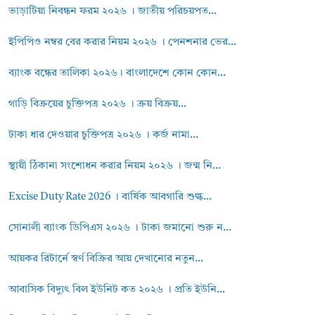
ভাড়াটিয়া নিবন্ধন ফরম ২০২৬ । জাতীয় পরিচয়পত...
ইপিপিও নম্বর বের করার নিয়ম ২০২৬ । পেনশনার ভের...
ব্যাংক বন্ধের তালিকা ২০২৬। বাংলাদেশে কোন কোন...
গাড়ি বিক্রয়ের চুক্তিপত্র ২০২৬ । ক্রয় বিক্রয়...
টাকা ধার দেওয়ার চুক্তিপত্র ২০২৬ । কর্জ নামা...
স্থায়ী ঠিকানা সংশোধন করার নিয়ম ২০২৬ । জন্ম নি...
Excise Duty Rate 2026 । বার্ষিক আবগারি শুল্ক...
সোনালী ব্যাংক ডিপিএস ২০২৬ । টাকা জমানো শুরু ন...
আয়কর রিটার্নে স্বর্ণ বিক্রির আয় দেখানোর নতুন...
আবাসিক বিদ্যুৎ বিল ইউনিট কত ২০২৬ । প্রতি ইউনি...