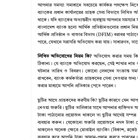
আপনার সমস্যা সমাধানে সবচেয়ে কার্যকর পদক্ষেপ নিতে
ব্যাংকের প্রধান কার্যালয়ের গ্রাহক সেবা বিভাগে লিখিত 
থাকে। যদি ব্যাংকের অভ্যন্তরীণ ব্যবস্থায় আপনার সমস্
বাংলাদেশ ব্যাংক হলো আর্থিক প্রতিষ্ঠানগুলোর প্রধান নি
আর্থিক প্রতিষ্ঠান ও বাজার বিভাগ (DFIM) বরাবর পাঠাত
পারে, যেখানে সরাসরি অভিযোগ করা যায়। সাধারণত, তাদ
লিখিত অভিযোগের নিয়ম কি?
অভিযোগ করার সময় কিছু
ঠিকানা। যে ব্যাংকে অভিযোগ করছেন, সেই শাখার নাম ও 
ঘটনার তারিখ ও বিবরণ। কোনো লেনদেন সংক্রান্ত সমস্
রাখবেন, ব্যাংক কর্মকর্তারা গ্রাহকদের সেবা দেওয়ার 
করার মাধ্যমে আপনি প্রতিকার পেতে পারেন।
ছুটির আগে গ্রাহকদের করণীয় কি? ছুটির কারণে যেন আপ
নেওয়া জরুরি। ছুটির তালিকার সাথে আপনার ব্যক্তিগত আর
টাকা পাঠানোর প্রয়োজন থাকলে তা ছুটির আগেই সম্পন্ন 
ব্যবহার করুন। যেকোনো জরুরি প্রয়োজনে নগদ টাকা তো
থাকলেও অনেক ক্ষেত্রে মোবাইল ব্যাংকিং (বিকাশ, রকেট ইত
ব্যবহার করে আপনি টাকা আদান-প্রদান করতে পারবেন। 