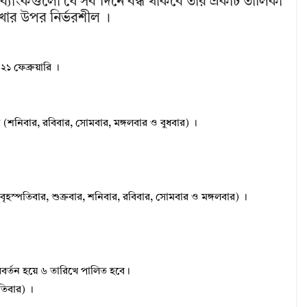
্যাংকগুলো যে সব দিনে বন্ধ থাকবে তার একটি তালিকা
েখার উপর নির্ভরশীল ।
১ ফেব্রুয়ারি ।
ন (শনিবার, রবিবার, সোমবার, মঙ্গলবার ও বুধবার) ।
ৃহস্পতিবার, শুক্রবার, শনিবার, রবিবার, সোমবার ও মঙ্গলবার) ।
 পরিবর্তন হয়ে ৬ তারিখে পালিত হবে।
পতিবার) ।