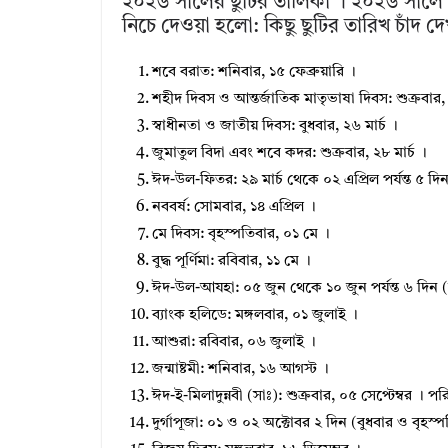
২০২৬ সালের ছুটির তালিকা । ২০২৬ সালে ব
নিচে দেওয়া হলো: কিছু ছুটির তারিখ চাঁদ দ
শবে বরাত: শনিবার, ১৫ ফেব্রুয়ারি ।
শহীদ দিবস ও আন্তর্জাতিক মাতৃভাষা দিবস: শুক্রবার, ২
স্বাধীনতা ও জাতীয় দিবস: বুধবার, ২৬ মার্চ ।
জুমাতুল বিদা এবং শবে কদর: শুক্রবার, ২৮ মার্চ ।
ঈদ-উল-ফিতর: ২৯ মার্চ থেকে ০২ এপ্রিল পর্যন্ত ৫ দি
নববর্ষ: সোমবার, ১৪ এপ্রিল ।
মে দিবস: বৃহস্পতিবার, ০১ মে ।
বুদ্ধ পূর্ণিমা: রবিবার, ১১ মে ।
ঈদ-উল-আযহা: ০৫ জুন থেকে ১০ জুন পর্যন্ত ৬ দিন (ব
ব্যাংক হলিডে: মঙ্গলবার, ০১ জুলাই ।
আশুরা: রবিবার, ০৬ জুলাই ।
জন্মাষ্টমী: শনিবার, ১৬ আগস্ট ।
ঈদ-ই-মিলাদুন্নবী (সাঃ): শুক্রবার, ০৫ সেপ্টেম্বর ।
দুর্গাপূজা: ০১ ও ০২ অক্টোবর ২ দিন (বুধবার ও বৃহস্