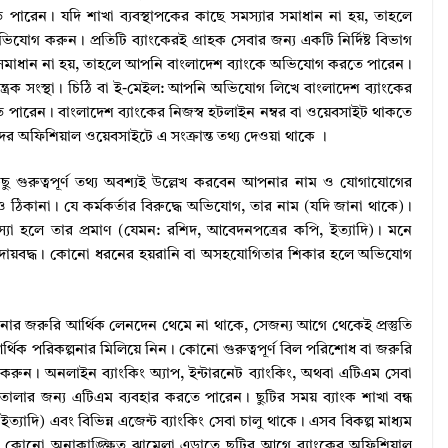
 পারেন। যদি শাখা ব্যবস্থাপকের কাছে সমস্যার সমাধান না হয়, তাহলে
অভিযোগ করুন। প্রতিটি ব্যাংকেরই গ্রাহক সেবার জন্য একটি নির্দিষ্ট বিভাগ
যার সমাধান না হয়, তাহলে আপনি বাংলাদেশ ব্যাংকে অভিযোগ করতে পারেন।
য়ন্ত্রক সংস্থা। চিঠি বা ই-মেইল: আপনি অভিযোগ লিখে বাংলাদেশ ব্যাংকের
ে পারেন। বাংলাদেশ ব্যাংকের নিজস্ব হটলাইন নম্বর বা ওয়েবসাইট থাকতে
ের অফিশিয়াল ওয়েবসাইটে এ সংক্রান্ত তথ্য দেওয়া থাকে ।
 গুরুত্বপূর্ণ তথ্য অবশ্যই উল্লেখ করবেন আপনার নাম ও যোগাযোগের
ঠিকানা। যে কর্মকর্তার বিরুদ্ধে অভিযোগ, তার নাম (যদি জানা থাকে)।
যা হলে তার প্রমাণ (যেমন: রশিদ, আবেদনপত্রের কপি, ইত্যাদি)। মনে
জন্য দায়বদ্ধ। কোনো ধরনের হয়রানি বা অসহযোগিতার শিকার হলে অভিযোগ
নার জরুরি আর্থিক লেনদেন থেমে না থাকে, সেজন্য আগে থেকেই প্রস্তুতি
্থিক পরিকল্পনার মিলিয়ে নিন। কোনো গুরুত্বপূর্ণ বিল পরিশোধ বা জরুরি
করুন। অনলাইন ব্যাংকিং অ্যাপ, ইন্টারনেট ব্যাংকিং, অথবা এটিএম সেবা
লার জন্য এটিএম ব্যবহার করতে পারেন। ছুটির সময় ব্যাংক শাখা বন্ধ
্যাদি) এবং বিভিন্ন এজেন্ট ব্যাংকিং সেবা চালু থাকে। এসব বিকল্প মাধ্যম
কোনো অনাকাঙ্ক্ষিত ঝামেলা এড়াতে ছুটির আগে ব্যাংকের অফিশিয়াল