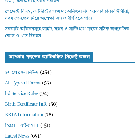
জমা, বিভ্রান্ত না হওয়ার পরামর্শ
গেজেটে বিলম্ব, কাটছাঁটের আশঙ্কা: অনিশ্চয়তায় সরকারি চাকরিজীবীরা,
নবম পে-স্কেল নিয়ে অপেক্ষা আরও দীর্ঘ হতে পারে
সরকারি অফিসসমূহে লাইট, ফ্যান ও মাল্টিপ্লাগ ক্রয়ের সঠিক অর্থনৈতিক
কোড ও খাত বিন্যাস
আপনার পছন্দের ক্যাটাগরিজ সিলেক্ট করুন
৯ম পে স্কেল নিউজ
(254)
All Type of Forms
(53)
bd Service Rules
(94)
Birth Certificate Info
(56)
BRTA Information
(78)
ibas++ আইবাস++
(151)
Latest News
(691)