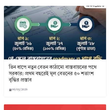
তিন ধাপে নতুন বেতন কাঠামো বাস্তবায়নের পথে
সরকার: প্রথম বছরেই মূল বেতনের ৫০ শতাংশ
বৃদ্ধির প্রস্তাব
06/05/2026