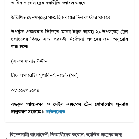
তারিখ পার্শ্বেল ট্রেন যথারীতি চলাচল করবে।
উল্লিখিত ট্রেনসমূহের সাপ্তাহিক বন্ধের দিন কার্যকর থাকবে।
উপর্যুক্ত প্রস্তাবনার ভিত্তিতে আসন্ন ঈদুল আযহা ২১ উপলক্ষ্যে ট্রেন
চলাচলের বিষয়ে সদয় পরবর্তী নির্দেশনা প্রদানের জন্য অনুরোধ
করা হলো।
(এ এম সালাহ উদ্দীন
চীফ অপারেটিং সুপারিনটেনডেন্ট (পূর্ব)
০১৭১১৫০৬১০৯
বন্ধকৃত আন্ত:নগর ও মেইল এক্সপ্রেস ট্রেন যোগাযোগ পুনরায়
চালুকরণ সংক্রান্ত।:
ডাউনলোড
বিদেশগামী বাংলাদেশী শিক্ষার্থীদের করোনা ভ্যাক্সিন গ্রহণের জন্য