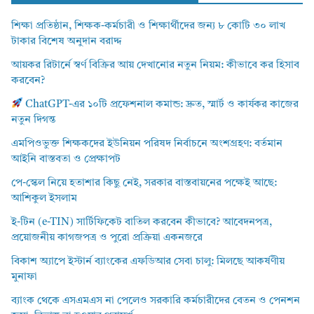
শিক্ষা প্রতিষ্ঠান, শিক্ষক-কর্মচারী ও শিক্ষার্থীদের জন্য ৮ কোটি ৩০ লাখ
টাকার বিশেষ অনুদান বরাদ্দ
আয়কর রিটার্নে স্বর্ণ বিক্রির আয় দেখানোর নতুন নিয়ম: কীভাবে কর হিসাব
করবেন?
ChatGPT-এর ১০টি প্রফেশনাল কমান্ড: দ্রুত, স্মার্ট ও কার্যকর কাজের
নতুন দিগন্ত
এমপিওভুক্ত শিক্ষকদের ইউনিয়ন পরিষদ নির্বাচনে অংশগ্রহণ: বর্তমান
আইনি বাস্তবতা ও প্রেক্ষাপট
পে-স্কেল নিয়ে হতাশার কিছু নেই, সরকার বাস্তবায়নের পক্ষেই আছে:
আশিকুল ইসলাম
ই-টিন (e-TIN) সার্টিফিকেট বাতিল করবেন কীভাবে? আবেদনপত্র,
প্রয়োজনীয় কাগজপত্র ও পুরো প্রক্রিয়া একনজরে
বিকাশ অ্যাপে ইস্টার্ন ব্যাংকের এফডিআর সেবা চালু: মিলছে আকর্ষণীয়
মুনাফা
ব্যাংক থেকে এসএমএস না পেলেও সরকারি কর্মচারীদের বেতন ও পেনশন