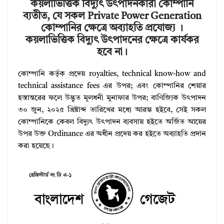
কয়লাভিত্তিক বিদ্যুৎ উৎপাদনকারী কোম্পানি
ব্যতীত, যে সকল Private Power Generation
কোম্পানির ক্ষেত্রে অব্যাহতি প্রযোজ্য ।
কয়লাভিত্তিক বিদ্যুৎ উৎপাদনের ক্ষেত্রে কার্যকর
হবে না।
কোম্পানি কর্তৃক প্রদেয় royalties, technical know-how and
technical assistance fees এর উপর; এবং কোম্পানির শেয়ার
হস্তান্তরের ফলে উদ্ভূত মূলধনী মুনাফার উপর; বাণিজ্যিক উৎপাদন
৩০ জুন, ২০২৫ খ্রিষ্টাব্দ তারিখের মধ্যে আরম্ভ হইবে, সেই সকল
কোম্পানিকে কেবল বিদ্যুৎ উৎপাদন ব্যবসায় হইতে অর্জিত আয়ের
উপর উক্ত Ordinance এর অধীন প্রদেয় কর হইতে অব্যাহতি প্রদান
করা হয়েছে।