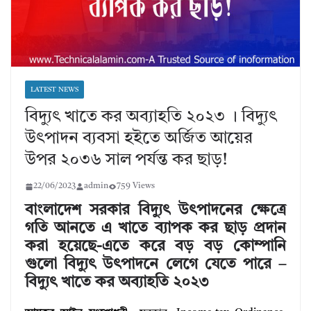
LATEST NEWS
বিদ্যুৎ খাতে কর অব্যাহতি ২০২৩ । বিদ্যুৎ
উৎপাদন ব্যবসা হইতে অর্জিত আয়ের
উপর ২০৩৬ সাল পর্যন্ত কর ছাড়!
22/06/2023
admin
759 Views
বাংলাদেশ সরকার বিদ্যুৎ উৎপাদনের ক্ষেত্রে
গতি আনতে এ খাতে ব্যাপক কর ছাড় প্রদান
করা হয়েছে-এতে করে বড় বড় কোম্পানি
গুলো বিদ্যুৎ উৎপাদনে লেগে যেতে পারে –
বিদ্যুৎ খাতে কর অব্যাহতি ২০২৩