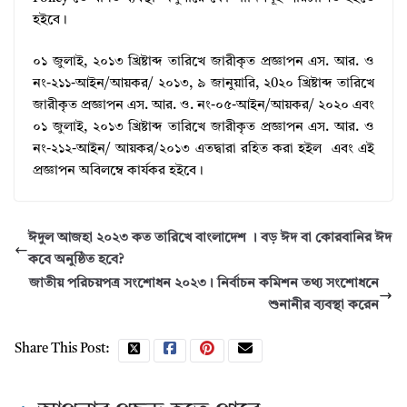
হইবে।
০১ জুলাই, ২০১৩ খ্রিষ্টাব্দ তারিখে জারীকৃত প্রজ্ঞাপন এস. আর. ও
নং-২১১-আইন/আয়কর/ ২০১৩, ৯ জানুয়ারি, ২0২০ খ্রিষ্টাব্দ তারিখে
জারীকৃত প্রজ্ঞাপন এস. আর. ও. নং-০৫-আইন/আয়কর/ ২০২০ এবং
০১ জুলাই, ২০১৩ খ্রিষ্টাব্দ তারিখে জারীকৃত প্রজ্ঞাপন এস. আর. ও
নং-২১২-আইন/ আয়কর/২০১৩ এতদ্বারা রহিত করা হইল এবং এই
প্রজ্ঞাপন অবিলম্বে কার্যকর হইবে।
ঈদুল আজহা ২০২৩ কত তারিখে বাংলাদেশ । বড় ঈদ বা কোরবানির ঈদ
কবে অনুষ্ঠিত হবে?
জাতীয় পরিচয়পত্র সংশোধন ২০২৩। নির্বাচন কমিশন তথ্য সংশোধনে
শুনানীর ব্যবস্থা করেন
Share This Post: