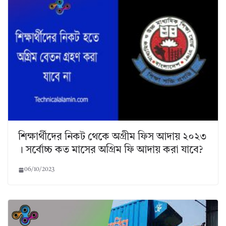
শিক্ষার্থীদের নিকট থেকে অগ্রীম ফিস আদায় ২০২৩
। সর্বোচ্চ কত মাসের অগ্রিম ফি আদায় করা যাবে?
06/10/2023