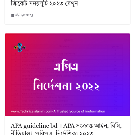
ক্রিকেট সময়সূচি ২০২৩ দেখুন
28/09/2023
APA guideline bd । APA সংক্রান্ত আইন, বিধি,
নীতিমালা, পরিপত্র, নির্দেশিকা ২০২৩