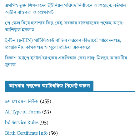
এমপিওভুক্ত শিক্ষকদের ইউনিয়ন পরিষদ নির্বাচনে অংশগ্রহণ: বর্তমান
আইনি বাস্তবতা ও প্রেক্ষাপট
পে-স্কেল নিয়ে হতাশার কিছু নেই, সরকার বাস্তবায়নের পক্ষেই আছে:
আশিকুল ইসলাম
ই-টিন (e-TIN) সার্টিফিকেট বাতিল করবেন কীভাবে? আবেদনপত্র,
প্রয়োজনীয় কাগজপত্র ও পুরো প্রক্রিয়া একনজরে
বিকাশ অ্যাপে ইস্টার্ন ব্যাংকের এফডিআর সেবা চালু: মিলছে আকর্ষণীয়
মুনাফা
আপনার পছন্দের ক্যাটাগরিজ সিলেক্ট করুন
৯ম পে স্কেল নিউজ
(255)
All Type of Forms
(53)
bd Service Rules
(95)
Birth Certificate Info
(56)