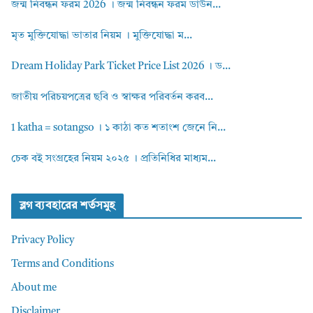
জন্ম নিবন্ধন ফরম 2026 । জন্ম নিবন্ধন ফরম ডাউন...
মৃত মুক্তিযোদ্ধা ভাতার নিয়ম । মুক্তিযোদ্ধা ম...
Dream Holiday Park Ticket Price List 2026 । ড...
জাতীয় পরিচয়পত্রের ছবি ও স্বাক্ষর পরিবর্তন করব...
1 katha = sotangso । ১ কাঠা কত শতাংশ জেনে নি...
চেক বই সংগ্রহের নিয়ম ২০২৫ । প্রতিনিধির মাধ্যম...
ব্লগ ব্যবহারের শর্তসমুহ
Privacy Policy
Terms and Conditions
About me
Disclaimer