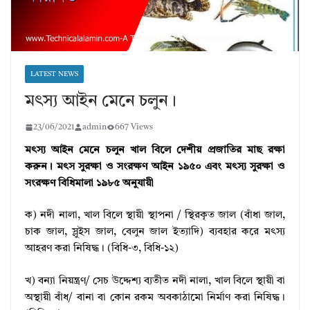
LATEST NEWS
মৎস্য আইন মেনে চলুন।
23/06/2021
admin
667 Views
মৎস্য আইন মেনে চলুন খাল বিলে দেশীয় প্রজাতির মাছ রক্ষা
করুন। মৎস সুরক্ষা ও সংরক্ষণ আইন ১৯৫০ এবং মৎস্য সুরক্ষা ও
সংরক্ষণ বিধিমালা ১৯৮৫ অনুযায়ী
ক) নদী নালা, খাল বিলে স্থায়ী স্থাপনা / স্থিরকৃত জাল (বাঁধা জাল,
চাক জাল, স্লুইস জাল, বেলুন জাল ইত্যাদি) ব্যবহার করে মৎস্য
আহরণ করা নিষিদ্ধ। (বিধি-৩, বিধি-১২)
খ) বন্যা নিয়ন্ত্রণ/ সেচ উদ্দেশ্য ব্যতীত নদী নালা, খাল বিলে স্থায়ী বা
অস্থায়ী বাঁধ/ বানা বা কোন রকম অবকাঠামো নির্মাণ করা নিষিদ্ধ।