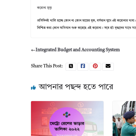
করোনা মৃত্যু
প্রতিদিনই খালি হচ্ছে কোন না কোন মায়ের বুক, বর্তমান যুগে এই করোনার থাবা
নিশ্চিন্ন করা কোন অভিযান শুরু করেছে এই করোনা। তবে হ্যাঁ বৃদ্ধদের সাথে 
Integrated Budget and Accounting System
Share This Post:
আপনার পছন্দ হতে পারে