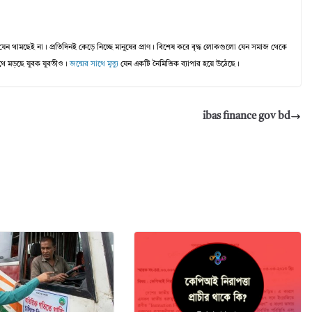
 যেন থামছেই না। প্রতিদিনই কেড়ে নিচ্ছে মানুষের প্রাণ। বিশেষ করে বৃদ্ধ লোকগুলো যেন সমাজ থেকে
সাথে মড়ছে যুবক যুবতীও।
জন্মের সাথে মৃত্যু
যেন একটি নৈমিত্তিক ব্যাপার হয়ে উঠেছে।
ibas finance gov bd