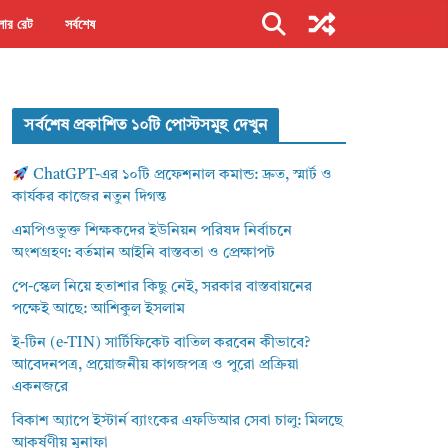
ার রেট
সর্বশেষ
সর্বশেষ প্রকাশিত ১০টি পোস্টসমূহ দেখুন
ChatGPT-এর ১০টি প্রফেশনাল কমান্ড: দ্রুত, স্মার্ট ও
কার্যকর কাজের নতুন দিগন্ত
এমপিওভুক্ত শিক্ষকদের ইউনিয়ন পরিষদ নির্বাচনে
অংশগ্রহণ: বর্তমান আইনি বাস্তবতা ও প্রেক্ষাপট
পে-স্কেল নিয়ে হতাশার কিছু নেই, সরকার বাস্তবায়নের
পক্ষেই আছে: আশিকুল ইসলাম
ই-টিন (e-TIN) সার্টিফিকেট বাতিল করবেন কীভাবে?
আবেদনপত্র, প্রয়োজনীয় কাগজপত্র ও পুরো প্রক্রিয়া
একনজরে
বিকাশ অ্যাপে ইস্টার্ন ব্যাংকের এফডিআর সেবা চালু: মিলছে
আকর্ষণীয় মুনাফা