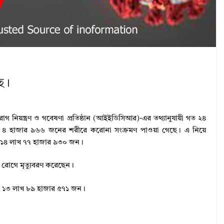
ছে।
ব, রোগ নিয়ন্ত্রণ ও গবেষণা প্রতিষ্ঠান (আইইডিসিআর)-এর তথ্যানুযায়ী গত ২৪
টায় ৪ হাজার ৯৬৬ জনের শরীরে করোনা সংক্রমণ পাওয়া গেছে। এ নিয়ে
যা ১৪ লাখ ৭৭ হাজার ৯৩০ জন।
 রোগে মৃত্যুবরণ করেছেন।
েছেন ১৩ লাখ ৮৯ হাজার ৫৭১ জন।