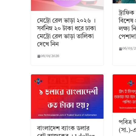
ট্রাফিক 
মেট্রো রেল ভাড়া ২০২৬ ।
বিশেষ প
সর্বনিম্ন ২০ টাকা ধরে ঢাকা
লক্ষ্য
মেট্রো রেল ভাড়া তালিকা
পেশাদার
দেখে নিন
06/05/
06/01/2026
পবিত্র 
বাংলাদেশ ব্যাংক ডলার
(সা.)-এ