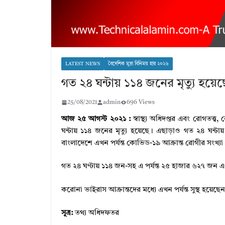
LATEST NEWS
বৈদেশিক মুদ্রা বিনিময় হার ২০২৬
গত ২৪ ঘন্টায় ১১৪ জনের মৃত্যু হয়ে
25/08/2021
admin
696 Views
আজ ২৫ আগস্ট ২০২১ :
স্বাস্থ্য অধিদপ্তর এবং রোগতত্ত্
ঘন্টায় ১১৪ জনের মৃত্যু হয়েছে। এছাড়াও গত ২৪ ঘন্
বাংলাদেশে এখন পর্যন্ত কোভিড-১৯ আক্রান্ত রোগীর সংখ্
গত ২৪ ঘণ্টায় ১১৪ জন-সহ এ পর্যন্ত ২৫ হাজার ৬২৭ জন এ
করোনা ভাইরাস আক্রান্তদের মধ্যে এখন পর্যন্ত সুস্থ হয়
সূত্র:
তথ্য অধিদফতর