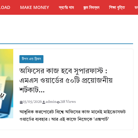
LOAD
MAKE MONEY
স্বর্ণের দাম
জন্ম নিবন্ধন
শিক্ষা বৃত্তি
ডল
টিপস এন্ড ট্রিকস
অফিসের কাজ হবে সুপারফাস্ট :
এমএস ওয়ার্ডের ৫০টি প্রয়োজনীয়
শর্টকাট…
15/05/2026
admin
218 Views
আধুনিক করপোরেট বিশ্বে অফিসের কাজ মানেই মাইক্রোসফট
ওয়ার্ডের ব্যবহার। আর এই কাজে নিজেকে ‘এক্সপার্ট’