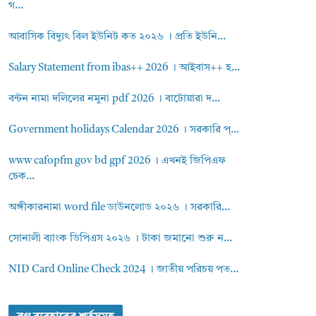
গ...
আবাসিক বিদ্যুৎ বিল ইউনিট কত ২০২৬ । প্রতি ইউনি...
Salary Statement from ibas++ 2026 । আইবাস++ হ...
বন্টন নামা দলিলের নমুনা pdf 2026 । বাটোয়ারা দ...
Government holidays Calendar 2026 । সরকারি প্...
www cafopfm gov bd gpf 2026 । এখনই জিপিএফ
চেক...
অঙ্গীকারনামা word file ডাউনলোড ২০২৬ । সরকারি...
সোনালী ব্যাংক ডিপিএস ২০২৬ । টাকা জমানো শুরু ন...
NID Card Online Check 2024 । জাতীয় পরিচয় পত...