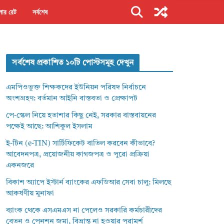
ার রেট
সর্বশেষ
সর্বশেষ প্রকাশিত ১০টি পোস্টসমূহ দেখুন
এমপিওভুক্ত শিক্ষকদের ইউনিয়ন পরিষদ নির্বাচনে
অংশগ্রহণ: বর্তমান আইনি বাস্তবতা ও প্রেক্ষাপট
পে-স্কেল নিয়ে হতাশার কিছু নেই, সরকার বাস্তবায়নের
পক্ষেই আছে: আশিকুল ইসলাম
ই-টিন (e-TIN) সার্টিফিকেট বাতিল করবেন কীভাবে?
আবেদনপত্র, প্রয়োজনীয় কাগজপত্র ও পুরো প্রক্রিয়া
একনজরে
বিকাশ অ্যাপে ইস্টার্ন ব্যাংকের এফডিআর সেবা চালু: মিলছে
আকর্ষণীয় মুনাফা
ব্যাংক থেকে এসএমএস না পেলেও সরকারি কর্মচারীদের
বেতন ও পেনশন জমা, বিভ্রান্ত না হওয়ার পরামর্শ