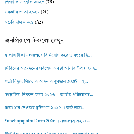
শিক্ষা ও উপবৃত্তি ২০২৬
(78)
সরকারি ভাতা ২০২৬
(21)
স্বর্ণের দাম ২০২৬
(32)
জনপ্রিয় পোস্টগুলো দেখুন
৫ লাখ টাকা সঞ্চয়পত্রে বিনিয়োগ করে ৬ বছরে দ্বি...
মিটারের আবেদনের সর্বশেষ অবস্থা জানার উপায় ২০২...
পল্লী বিদ্যুৎ মিটার আবেদন অনুসন্ধান 2026 । গ্...
ভাড়াটিয়া নিবন্ধন ফরম ২০২৬ । জাতীয় পরিচয়পত...
টাকা ধার দেওয়ার চুক্তিপত্র ২০২৬ । কর্জ নামা...
Sanchayapatra Form 2026 । সঞ্চয়পত্র ক্রয়ের...