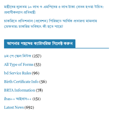
মন্ত্রীদের ন্যূনতম ১০ লাখ ও এমপিদের ৫ লাখ টাকা বেতন হওয়া উচিত:
প্রবাসীকল্যাণ প্রতিমন্ত্রী
চাকরিতে প্রভিশনাল (প্রবেশন) পিরিয়ডে আর্থিক প্রতারণা মামলায়
গ্রেফতার: চাকরির ভবিষ্যৎ কী হতে পারে?
আপনার পছন্দের ক্যাটাগরিজ সিলেক্ট করুন
৯ম পে স্কেল নিউজ
(257)
All Type of Forms
(53)
bd Service Rules
(96)
Birth Certificate Info
(56)
BRTA Information
(78)
ibas++ আইবাস++
(151)
Latest News
(692)