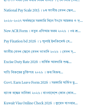
ইপিপিও নম্বর বের করার নিয়ম ২০২৬ । পেনশনার ভের...
National Pay Scale 2015 । ৮ম জাতীয় বেতন স্কেল...
২০২৬–২০২৭ অর্থবছরে সরকারি বিলে উৎসে আয়কর ও ভ্...
New ACR Form । নতুন এসিআর ফরম ২০২৬ । ৩য় শ্র...
Pay Fixation bd 2026 । ১ জুলাই ইনক্রিমেন্ট বে...
জাতীয় বেতন স্কেলে বেতন ভাতাদি ২০২৬ । বেতন স্...
Excise Duty Rate 2026 । বার্ষিক আবগারি শুল্ক...
গাড়ি বিক্রয়ের চুক্তিপত্র ২০২৬ । ক্রয় বিক্রয়...
Govt. Earn Leave Form 2026 । সরকারি অর্জিত ছু...
ব্যাংক বন্ধের তালিকা ২০২৬। বাংলাদেশে কোন কোন...
Kuwait Visa Online Check 2026 । কুয়েত যাওয়ার...