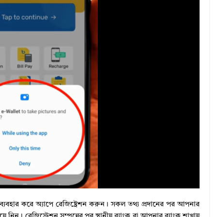
ি ব্যবহার করে অ্যাপে রেজিষ্ট্রেশন করুন। সকল তথ্য প্রদানের পর আপনার
। রেজিস্ট্রেশন সম্পূন্নের পর স্থানীয় ব্যাংক বা আপনার ব্যাংক শাখায়