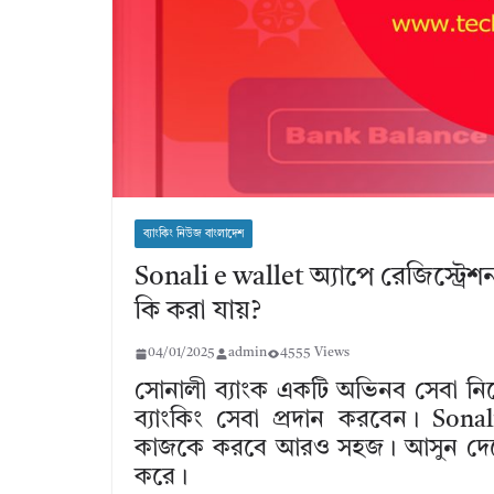
ব্যাংকিং নিউজ বাংলাদেশ
Sonali e wallet অ্যাপে রেজিস্ট্র
কি করা যায়?
04/01/2025
admin
4555 Views
সোনালী ব্যাংক একটি অভিনব সেবা 
ব্যাংকিং সেবা প্রদান করবেন। Sona
কাজকে করবে আরও সহজ। আসুন দেখে ন
করে।