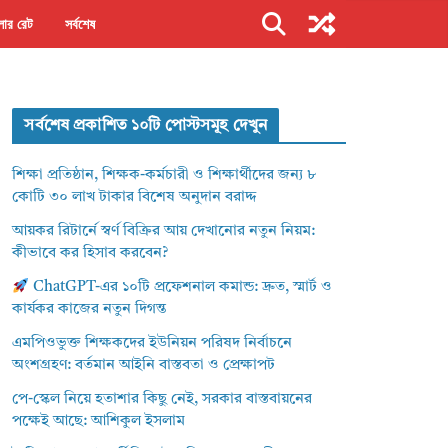
ার রেট
সর্বশেষ
সর্বশেষ প্রকাশিত ১০টি পোস্টসমূহ দেখুন
শিক্ষা প্রতিষ্ঠান, শিক্ষক-কর্মচারী ও শিক্ষার্থীদের জন্য ৮
কোটি ৩০ লাখ টাকার বিশেষ অনুদান বরাদ্দ
আয়কর রিটার্নে স্বর্ণ বিক্রির আয় দেখানোর নতুন নিয়ম:
কীভাবে কর হিসাব করবেন?
ChatGPT-এর ১০টি প্রফেশনাল কমান্ড: দ্রুত, স্মার্ট ও
কার্যকর কাজের নতুন দিগন্ত
এমপিওভুক্ত শিক্ষকদের ইউনিয়ন পরিষদ নির্বাচনে
অংশগ্রহণ: বর্তমান আইনি বাস্তবতা ও প্রেক্ষাপট
পে-স্কেল নিয়ে হতাশার কিছু নেই, সরকার বাস্তবায়নের
পক্ষেই আছে: আশিকুল ইসলাম