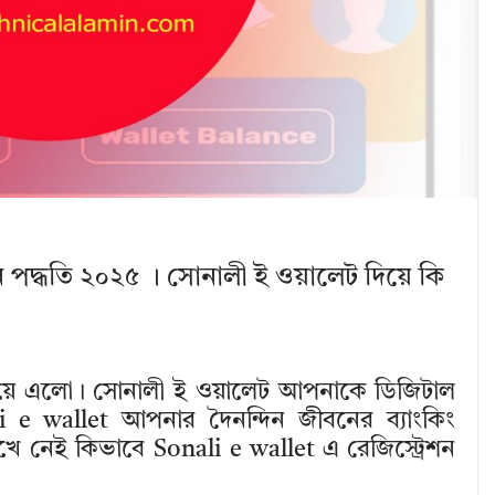
েশন পদ্ধতি ২০২৫ । সোনালী ই ওয়ালেট দিয়ে কি
নিয়ে এলো। সোনালী ই ওয়ালেট আপনাকে ডিজিটাল
li e wallet আপনার দৈনন্দিন জীবনের ব্যাংকিং
েই কিভাবে Sonali e wallet এ রেজিস্ট্রেশন