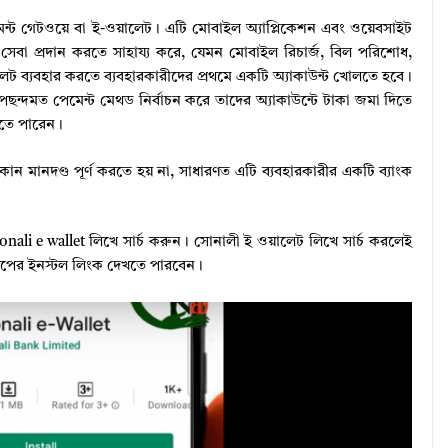
্ট গেটওয়ে বা ই-ওয়ালেট। এটি মোবাইল অ্যাপ্লিকেশন এবং ওয়েবসাইট
ন সেবা প্রদান করতে সাহায্য করে, যেমন মোবাইল রিচার্জ, বিল পরিশোধ,
লেট ব্যবহার করতে ব্যবহারকারীদের প্রথমে একটি অ্যাকাউন্ট খোলতে হবে।
দমত পেমেন্ট মেথড নির্বাচন করে তাদের অ্যাকাউন্টে টাকা জমা দিতে
েতে পারেন।
োন মানদণ্ড পূর্ণ করতে হয় না, সাধারণত এটি ব্যবহারকারীর একটি ব্যাংক
ali e wallet লিখে সার্চ করুন। সোনালী ই ওয়ালেট লিখে সার্চ করলেই
াপের ইনস্টল লিংক দেখতে পারবেন।