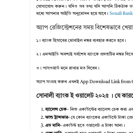
যোগাযোগ করুন। যদিও সব তথ্য যদি আপনি ঠিকঠাক ভা
মধ্যে আপনার আইডি অনুমোদন হয়ে যাবে।
Sonali Bank 
অ্যাপ রেজিস্ট্রেশনের সময় বিশেষভাবে খেয়
১। ব্যাংক হিসাবের মোবাইল নম্বর ব্যবহার করতে হবে।
২। এনআইডি অবশ্যই সর্বশেষ ব্যাংকে প্রদত্তটির নম্বর দিত
৩। পাসওয়ার্ড মনে রাখার মত দিবেন।
অ্যাপ সংগ্রহ করুন এখনই App Download Link from 
সোনালী ব্যাংক ই ওয়ালেট ২০২৫ । যে কার
ব্যালেন্স চেক
– নিজ একাউন্টের ব্যালেন্স চেক করা এবং
ফান্ড ট্রান্সফার-
যে কোন ব্যাংকের একাউন্টে টাকা প্র
এড মানি-
একাউন্ট হতে ওয়ালেট এ টাকা আনা।