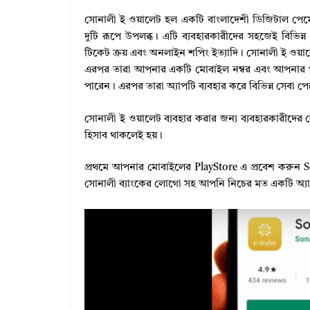
সোনালী ই ওয়ালেট হল একটি বাংলাদেশী ডিজিটাল পেমেন
দুটি রূপে উপলব্ধ। এটি ব্যবহারকারীদের সহজেই বিভিন্
টিকেট ক্রয় এবং অনলাইন শপিং ইত্যাদি। সোনালী ই ওয়া
এরপর তারা আপনার একটি মোবাইল নম্বর এবং আপনার পছন্
পারেন। এরপর তারা অ্যাপটি ব্যবহার করে বিভিন্ন সেবা প
সোনালী ই ওয়ালেট ব্যবহার করার জন্য ব্যবহারকারীদের ক
হিসাব থাকলেই হয়।
প্রথমে আপনার মোবাইলের PlayStore এ প্রবেশ করুন Son
সোনালী ব্যাংকের লোগো সহ আপনি নিচের মত একটি অ্য