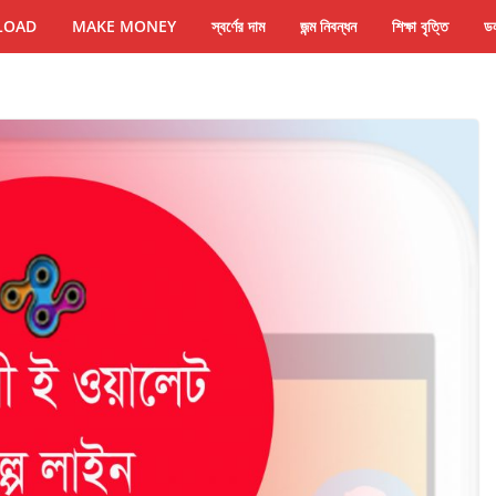
LOAD
MAKE MONEY
স্বর্ণের দাম
জন্ম নিবন্ধন
শিক্ষা বৃত্তি
ডল