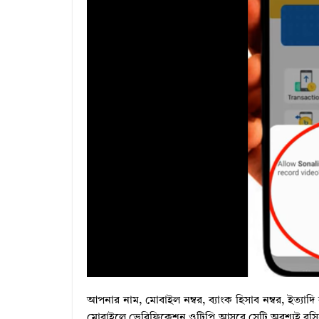
আপনার নাম, মোবাইল নম্বর, ব্যাংক হিসাব নম্বর, ইত্যাদ
মোবাইলে ভেরিফিকেশন ওটিপি আসবে সেটি অবশ্যই বসিয়ে নিন