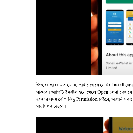
উপরের ছবির মত যে অ্যাপটি দেখাবে সেটির Install লেখ
থাকবে। অ্যাপটি ইনস্টল হয়ে গেলে Open লেখা দেখাবে।
হওয়ার সময় বেশি কিছু Permission চাইবে, আপনি সবগুল
পারমিশন চাইবে।