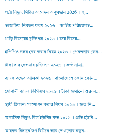
পল্লী বিদ্যুৎ মিটার আবেদন অনুসন্ধান 2026 । গ্...
ভাড়াটিয়া নিবন্ধন ফরম ২০২৬ । জাতীয় পরিচয়পত...
গাড়ি বিক্রয়ের চুক্তিপত্র ২০২৬ । ক্রয় বিক্রয়...
ইপিপিও নম্বর বের করার নিয়ম ২০২৬ । পেনশনার ভের...
টাকা ধার দেওয়ার চুক্তিপত্র ২০২৬ । কর্জ নামা...
ব্যাংক বন্ধের তালিকা ২০২৬। বাংলাদেশে কোন কোন...
সোনালী ব্যাংক ডিপিএস ২০২৬ । টাকা জমানো শুরু ন...
স্থায়ী ঠিকানা সংশোধন করার নিয়ম ২০২৬ । জন্ম নি...
আবাসিক বিদ্যুৎ বিল ইউনিট কত ২০২৬ । প্রতি ইউনি...
আয়কর রিটার্নে স্বর্ণ বিক্রির আয় দেখানোর নতুন...