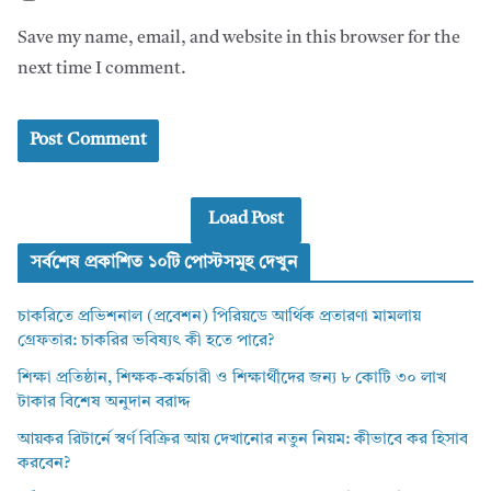
Save my name, email, and website in this browser for the
next time I comment.
Load Post
সর্বশেষ প্রকাশিত ১০টি পোস্টসমূহ দেখুন
চাকরিতে প্রভিশনাল (প্রবেশন) পিরিয়ডে আর্থিক প্রতারণা মামলায়
গ্রেফতার: চাকরির ভবিষ্যৎ কী হতে পারে?
শিক্ষা প্রতিষ্ঠান, শিক্ষক-কর্মচারী ও শিক্ষার্থীদের জন্য ৮ কোটি ৩০ লাখ
টাকার বিশেষ অনুদান বরাদ্দ
আয়কর রিটার্নে স্বর্ণ বিক্রির আয় দেখানোর নতুন নিয়ম: কীভাবে কর হিসাব
করবেন?