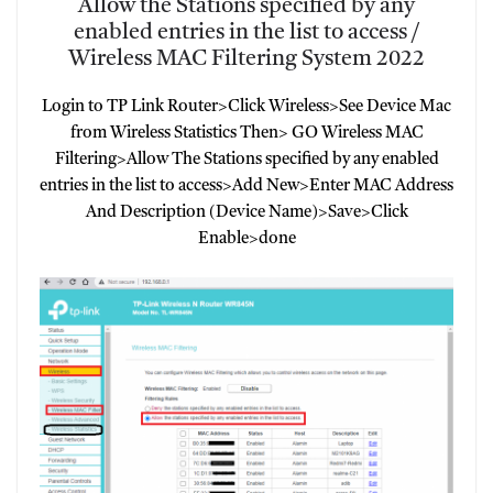
Allow the Stations specified by any
enabled entries in the list to access /
Wireless MAC Filtering System 2022
Login to TP Link Router>Click Wireless>See Device Mac
from Wireless Statistics Then> GO Wireless MAC
Filtering>Allow The Stations specified by any enabled
entries in the list to access>Add New>Enter MAC Address
And Description (Device Name)>Save>Click
Enable>done