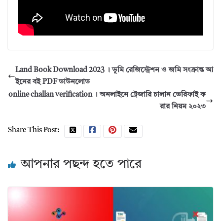
Land Book Download 2023 । ভূমি রেজিস্ট্রেশন ও জমি সংক্রান্ত আ
ইনের বই PDF ডাউনলোড
online challan verification । অনলাইনে ট্রেজারি চালান ভেরিফাই ক
রার নিয়ম ২০২৩
Share This Post:
আপনার পছন্দ হতে পারে