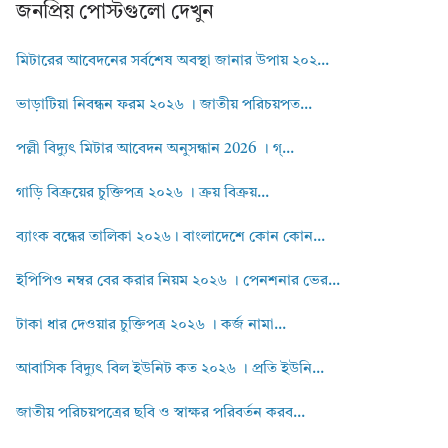
জনপ্রিয় পোস্টগুলো দেখুন
মিটারের আবেদনের সর্বশেষ অবস্থা জানার উপায় ২০২...
ভাড়াটিয়া নিবন্ধন ফরম ২০২৬ । জাতীয় পরিচয়পত...
পল্লী বিদ্যুৎ মিটার আবেদন অনুসন্ধান 2026 । গ্...
গাড়ি বিক্রয়ের চুক্তিপত্র ২০২৬ । ক্রয় বিক্রয়...
ব্যাংক বন্ধের তালিকা ২০২৬। বাংলাদেশে কোন কোন...
ইপিপিও নম্বর বের করার নিয়ম ২০২৬ । পেনশনার ভের...
টাকা ধার দেওয়ার চুক্তিপত্র ২০২৬ । কর্জ নামা...
আবাসিক বিদ্যুৎ বিল ইউনিট কত ২০২৬ । প্রতি ইউনি...
জাতীয় পরিচয়পত্রের ছবি ও স্বাক্ষর পরিবর্তন করব...