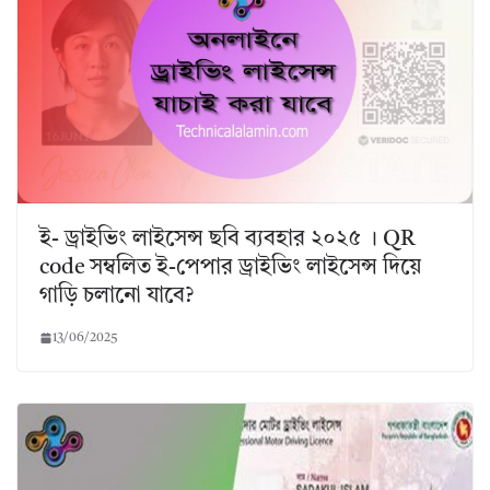
ই- ড্রাইভিং লাইসেন্স ছবি ব্যবহার ২০২৫ । QR
code সম্বলিত ই-পেপার ড্রাইভিং লাইসেন্স দিয়ে
গাড়ি চলানো যাবে?
13/06/2025