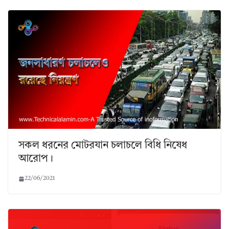
সকল ধরনের মোটরযান চলাচলে বিধি নিষেধ
আরোপ।
22/06/2021