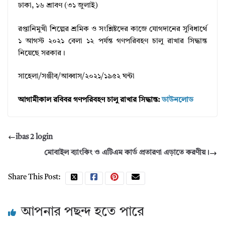
ঢাকা, ১৬ শ্রাবণ (৩১ জুলাই)
রপ্তানিমুখী শিল্পের শ্রমিক ও সংশ্লিষ্টদের কাজে যোগদানের সুবিধার্থে
১ আগস্ট ২০২১ বেলা ১২ পর্যন্ত গণপরিবহণ চালু রাখার সিদ্ধান্ত
নিয়েছে সরকার।
সাহেলা/সঞ্জীব/আব্বাস/২০২১/১৯৫২ ঘন্টা
আগামীকাল রবিবর গণপরিবহণ চালু রাখার সিদ্ধান্ত:
ডাউনলোড
ibas 2 login
মোবাইল ব্যাংকিং ও এটিএম কার্ড প্রতারণা এড়াতে করণীয়।
Share This Post:
আপনার পছন্দ হতে পারে