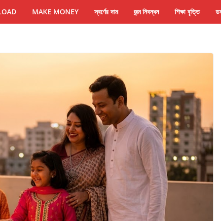
LOAD
MAKE MONEY
স্বর্ণের দাম
জন্ম নিবন্ধন
শিক্ষা বৃত্তি
ডল