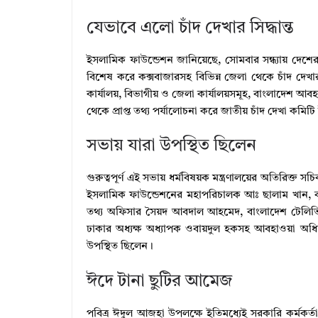
যেভাবে এলো চাঁদ দেখার সিদ্ধান্ত
ইসলামিক ফাউন্ডেশন জানিয়েছে, সোমবার সন্ধ্যায় দেশে
বিশেষ করে কক্সবাজারসহ বিভিন্ন জেলা থেকে চাঁদ দেখ
কার্যালয়, বিভাগীয় ও জেলা কার্যালয়সমূহ, বাংলাদেশ আবহ
থেকে প্রাপ্ত তথ্য পর্যালোচনা করে জাতীয় চাঁদ দেখা কমিটি 
সভায় যারা উপস্থিত ছিলেন
গুরুত্বপূর্ণ এই সভায় ধর্মবিষয়ক মন্ত্রণালয়ের অতিরিক্ত
ইসলামিক ফাউন্ডেশনের মহাপরিচালক আঃ ছালাম খান, 
তথ্য অফিসার সৈয়দ আবদাল আহমেদ, বাংলাদেশ টেলিভি
ঢাকার অধ্যক্ষ অধ্যাপক ওবায়দুল হকসহ আবহাওয়া অধিদপ্ত
উপস্থিত ছিলেন।
ঈদে টানা ছুটির আমেজ
পবিত্র ঈদুল আজহা উপলক্ষে ইতিমধ্যেই সরকারি কর্মকর্