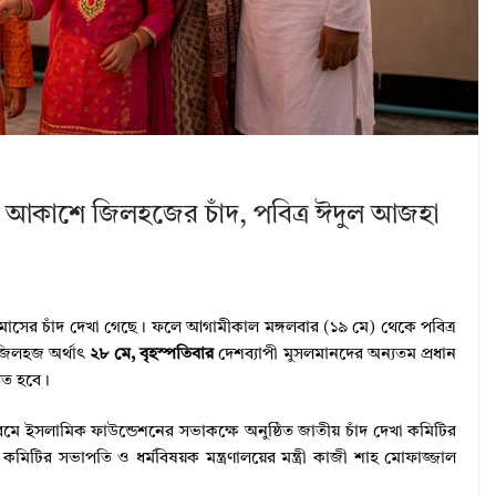
আকাশে জিলহজের চাঁদ, পবিত্র ঈদুল আজহা
সের চাঁদ দেখা গেছে। ফলে আগামীকাল মঙ্গলবার (১৯ মে) থেকে পবিত্র
জিলহজ অর্থাৎ
২৮ মে, বৃহস্পতিবার
দেশব্যাপী মুসলমানদের অন্যতম প্রধান
িত হবে।
মে ইসলামিক ফাউন্ডেশনের সভাকক্ষে অনুষ্ঠিত জাতীয় চাঁদ দেখা কমিটির
মিটির সভাপতি ও ধর্মবিষয়ক মন্ত্রণালয়ের মন্ত্রী কাজী শাহ মোফাজ্জাল