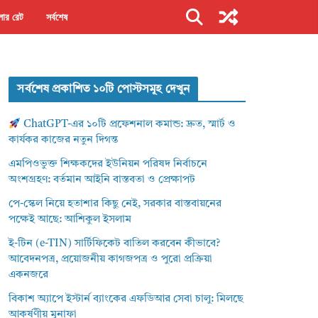
ার রেট
সর্বশেষ
সর্বশেষ প্রকাশিত ১০টি পোস্টসমূহ দেখুন
ChatGPT-এর ১০টি প্রফেশনাল কমান্ড: দ্রুত, স্মার্ট ও
কার্যকর কাজের নতুন দিগন্ত
এমপিওভুক্ত শিক্ষকদের ইউনিয়ন পরিষদ নির্বাচনে
অংশগ্রহণ: বর্তমান আইনি বাস্তবতা ও প্রেক্ষাপট
পে-স্কেল নিয়ে হতাশার কিছু নেই, সরকার বাস্তবায়নের
পক্ষেই আছে: আশিকুল ইসলাম
ই-টিন (e-TIN) সার্টিফিকেট বাতিল করবেন কীভাবে?
আবেদনপত্র, প্রয়োজনীয় কাগজপত্র ও পুরো প্রক্রিয়া
একনজরে
বিকাশ অ্যাপে ইস্টার্ন ব্যাংকের এফডিআর সেবা চালু: মিলছে
আকর্ষণীয় মুনাফা