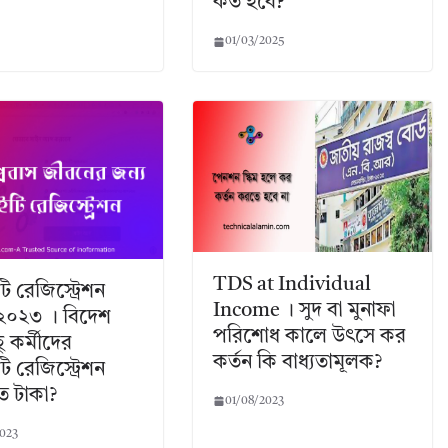
কত হবে?
01/03/2025
TDS at Individual
ি রেজিস্ট্রেশন
Income । সুদ বা মুনাফা
 ২০২৩ । বিদেশ
পরিশোধ কালে উৎসে কর
ু কর্মীদের
কর্তন কি বাধ্যতামূলক?
ি রেজিস্ট্রেশন
ত টাকা?
01/08/2023
023