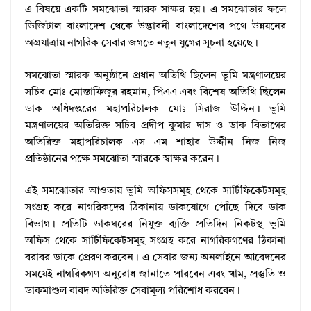
এ বিষয়ে একটি সমঝোতা স্মারক সাক্ষর হয়। এ সমঝোতার ফলে
ডিজিটাল বাংলাদেশ থেকে উদ্ভাবনী বাংলাদেশের পথে উন্নয়নের
অগ্রযাত্রায় নাগরিক সেবার জগতে নতুন যুগের সূচনা হয়েছে।
সমঝোতা স্মারক অনুষ্ঠানে প্রধান অতিথি ছিলেন ভূমি মন্ত্রণালয়ের
সচিব মোঃ মোস্তাফিজুর রহমান, পিএএ এবং বিশেষ অতিথি ছিলেন
ডাক অধিদপ্তরের মহাপরিচালক মোঃ সিরাজ উদ্দিন। ভূমি
মন্ত্রণালয়ের অতিরিক্ত সচিব প্রদীপ কুমার দাস ও ডাক বিভাগের
অতিরিক্ত মহাপরিচালক এস এম শাহাব উদ্দীন নিজ নিজ
প্রতিষ্ঠানের পক্ষে সমঝোতা স্মারকে স্বাক্ষর করেন।
এই সমঝোতার আওতায় ভূমি অফিসসমূহ থেকে সার্টিফিকেটসমূহ
সংগ্রহ করে নাগরিকদের ঠিকানায় ডাকযোগে পৌঁছে দিবে ডাক
বিভাগ। প্রতিটি ডাকঘরের নিযুক্ত ব্যক্তি প্রতিদিন নিকটস্থ ভূমি
অফিস থেকে সার্টিফিকেটসমূহ সংগ্রহ করে নাগরিকগণের ঠিকানা
বরাবর ডাকে প্রেরণ করবেন। এ সেবার জন্য অনলাইনে আবেদনের
সময়েই নাগরিকগণ অনুরোধ জানাতে পারবেন এবং খাম, প্রস্তুতি ও
ডাকমাশুল বাবদ অতিরিক্ত সেবামূল্য পরিশোধ করবেন।