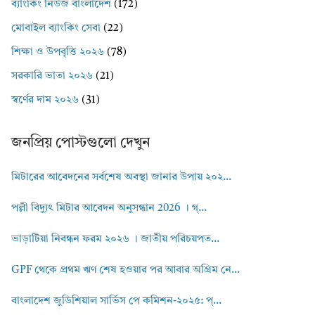
ব্যাংকিং নিউজ বাংলাদেশ
(172)
মোবাইল ব্যাংকিং সেবা
(22)
শিক্ষা ও উপবৃত্তি ২০২৬
(78)
সরকারি ভাতা ২০২৬
(21)
স্বর্ণের দাম ২০২৬
(31)
জনপ্রিয় পোস্টগুলো দেখুন
মিটারের আবেদনের সর্বশেষ অবস্থা জানার উপায় ২০২...
পল্লী বিদ্যুৎ মিটার আবেদন অনুসন্ধান 2026 । গ্...
ভাড়াটিয়া নিবন্ধন ফরম ২০২৬ । জাতীয় পরিচয়পত...
GPF থেকে প্রথম ঋণ শেষ হওয়ার পর আবার অগ্রিম নে...
বাংলাদেশ জুডিশিয়াল সার্ভিস পে কমিশন-২০২৫: প্...