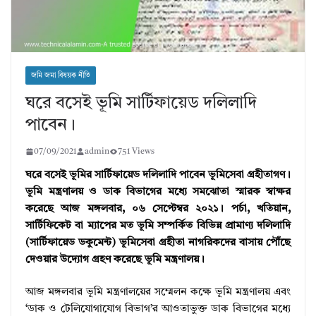
জমি জমা বিষয়ক নীতি
ঘরে বসেই ভূমি সার্টিফায়েড দলিলাদি
পাবেন।
07/09/2021
admin
751 Views
ঘরে বসেই ভূমির সার্টিফায়েড দলিলাদি পাবেন ভূমিসেবা গ্রহীতাগণ।
ভূমি মন্ত্রণালয় ও ডাক বিভাগের মধ্যে সমঝোতা স্মারক স্বাক্ষর
করেছে আজ মঙ্গলবার, ০৬ সেপ্টেম্বর ২০২১। পর্চা, খতিয়ান,
সার্টিফিকেট বা ম্যাপের মত ভূমি সম্পর্কিত বিভিন্ন প্রামাণ্য দলিলাদি
(সার্টিফায়েড ডকুমেন্ট) ভূমিসেবা গ্রহীতা নাগরিকদের বাসায় পৌঁছে
দেওয়ার উদ্যোগ গ্রহণ করেছে ভূমি মন্ত্রণালয়।
আজ মঙ্গলবার ভূমি মন্ত্রণালয়ের সম্মেলন কক্ষে ভূমি মন্ত্রণালয় এবং
‘ডাক ও টেলিযোগাযোগ বিভাগ’র আওতাভুক্ত ডাক বিভাগের মধ্যে