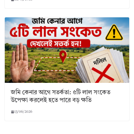
জমি কেনার আগে সতর্কতা: ৫টি লাল সংকেত
উপেক্ষা করলেই হতে পারে বড় ক্ষতি
13/06/2026