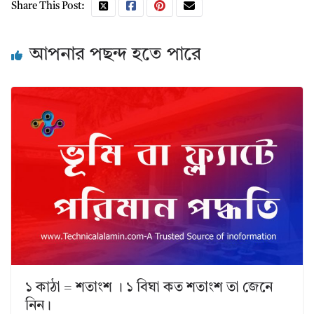
Share This Post:
আপনার পছন্দ হতে পারে
১ কাঠা = শতাংশ । ১ বিঘা কত শতাংশ তা জেনে
নিন।