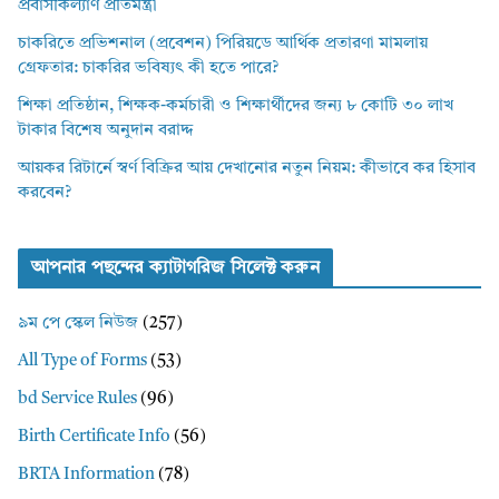
প্রবাসীকল্যাণ প্রতিমন্ত্রী
চাকরিতে প্রভিশনাল (প্রবেশন) পিরিয়ডে আর্থিক প্রতারণা মামলায়
গ্রেফতার: চাকরির ভবিষ্যৎ কী হতে পারে?
শিক্ষা প্রতিষ্ঠান, শিক্ষক-কর্মচারী ও শিক্ষার্থীদের জন্য ৮ কোটি ৩০ লাখ
টাকার বিশেষ অনুদান বরাদ্দ
আয়কর রিটার্নে স্বর্ণ বিক্রির আয় দেখানোর নতুন নিয়ম: কীভাবে কর হিসাব
করবেন?
আপনার পছন্দের ক্যাটাগরিজ সিলেক্ট করুন
৯ম পে স্কেল নিউজ
(257)
All Type of Forms
(53)
bd Service Rules
(96)
Birth Certificate Info
(56)
BRTA Information
(78)