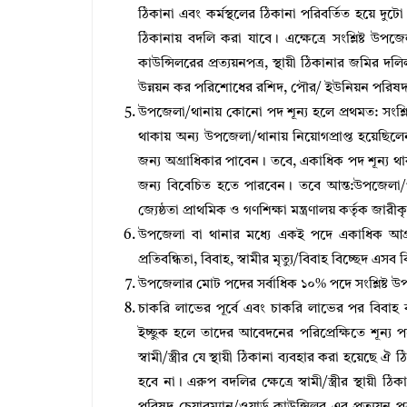
ঠিকানা এবং কর্মস্থলের ঠিকানা পরিবর্তিত হয়ে দুটো
ঠিকানায় বদলি করা যাবে। এক্ষেত্রে সংশ্লিষ্ট উপ
কাউন্সিলরের প্রত্যয়নপত্র, স্থায়ী ঠিকানার জমির দ
উন্নয়ন কর পরিশােধের রশিদ, পৌর/ ইউনিয়ন পর
উপজেলা/থানায় কোনাে পদ শূন্য হলে প্রথমত: সংশ্লি
থাকায় অন্য উপজেলা/থানায় নিয়ােগপ্রাপ্ত হয়েছিলে
জন্য অগ্রাধিকার পাবেন। তবে, একাধিক পদ শূন্য
জন্য বিবেচিত হতে পারবেন। তবে আন্ত:উপজেলা/থা
জ্যেষ্ঠতা প্রাথমিক ও গণশিক্ষা মন্ত্রণালয় কর্তৃক জারী
উপজেলা বা থানার মধ্যে একই পদে একাধিক আগ্রহী প্
প্রতিবন্ধিতা, বিবাহ, স্বামীর মৃত্যু/বিবাহ বিচ্ছেদ এস
উপজেলার মােট পদের সর্বাধিক ১০% পদে সংশ্লিষ্ট উপ
চাকরি লাভের পূর্বে এবং চাকরি লাভের পর বিবাহ বন্ধ
ইচ্ছুক হলে তাদের আবেদনের পরিপ্রেক্ষিতে শূন্য 
স্বামী/স্ত্রীর যে স্থায়ী ঠিকানা ব্যবহার করা হয়েছে 
হবে না। এরুপ বদলির ক্ষেত্রে স্বামী/স্ত্রীর স্থায়ী ঠি