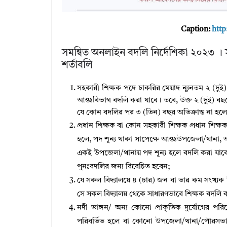
Caption:
http
সমন্বিত অনলাইন বদলি নির্দেশিকা ২০২৩ । 
শর্তাবলি
সহকারী শিক্ষক পদে চাকরির মেয়াদ ন্যূনতম ২ (দু
আন্তঃবিভাগ বদলি করা যাবে। তবে, উক্ত ২ (দুই) ব
যে কোন বদলির পর ৩ (তিন) বছর অতিক্রান্ত না হলে
প্রধান শিক্ষক বা কোন সহকারী শিক্ষক প্রধান শিক্ষক 
হলে, পদ শূন্য থাকা সাপেক্ষে আন্তঃউপজেলা/থানা, 
একই উপজেলা/থানায় পদ শূন্য হলে বদলি করা যাবে।
পুনঃবদলির জন্য বিবেচিত হবেন;
যে সকল বিদ্যালয়ে ৪ (চার) জন বা তার কম সংখ্যক 
সে সকল বিদ্যালয় থেকে সাধারণভাবে শিক্ষক বদলি ক
নদী ভাঙ্গন/ অন্য কোনাে প্রাকৃতিক দুর্যোগের পরি
পরিবর্তিত হলে বা কোনাে উপজেলা/থানা/পৌরসভা/সি