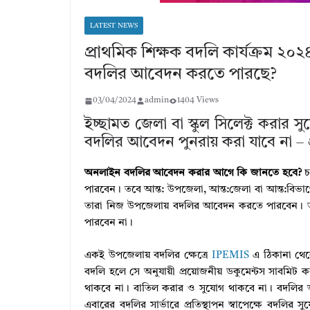
LATEST NEWS
প্রাথমিক শিক্ষক বদলি কার্যক্রম ২০
বদলির আবেদন করতে পারছে?
03/04/2024
admin
1404 Views
ইচ্ছামত জেলা বা স্কুল সিলেক্ট করার
বদলির আবেদন পুনরায় করা যাবে না – 
অনলাইন বদলির আবেদন করার আগে কি জানতে হবে?
চ
পারবেন। তবে আন্ত: উপজেলা, আন্ত:জেলা বা আন্ত:বিভ
তারা নিজ উপজেলায় বদলির আবেদন করতে পারবেন। তব
পারবেন না।
একই উপজেলায় বদলির ক্ষেত্রে
IPEMIS
এ ঠিকানা থেক
বদলি হলে সে অনুযায়ী প্রয়োজনীয় ডকুমেন্টস সাবমি
থাকবে না। বাতিল করার ও সুযোগ থাকবে না। বদলির 
এবারের বদলির সার্ভারে প্রতিস্থাপন স্বাপেক্ষে বদলি