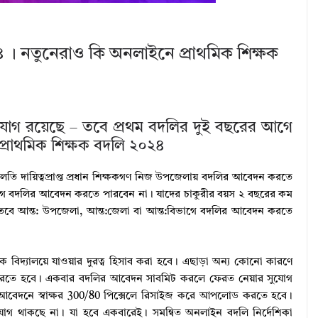
২৪ । নতুনেরাও কি অনলাইনে প্রাথমিক শিক্ষক
 সুযোগ রয়েছে – তবে প্রথম বদলির দুই বছরের আগে
প্রাথমিক শিক্ষক বদলি ২০২৪
লতি দায়িত্বপ্রাপ্ত প্রধান শিক্ষকগণ নিজ উপজেলায় বদলির আবেদন করতে
াগে বদলির আবেদন করতে পারবেন না। যাদের চাকুরীর বয়স ২ বছরের কম
ে আন্ত: উপজেলা, আন্ত:জেলা বা আন্ত:বিভাগে বদলির আবেদন করতে
ে বিদ্যালয়ে যাওয়ার দুরত্ব হিসাব করা হবে। এছাড়া অন্য কোনো কারণে
ট করতে হবে। একবার বদলির আবেদন সাবমিট করলে ফেরত নেয়ার সুযোগ
আবেদনে স্বাক্ষর 300/80 পিক্সেলে রিসাইজ করে আপলোড করতে হবে।
র সুযোগ থাকছে না। যা হবে একবারেই। সমন্বিত অনলাইন বদলি নির্দেশিকা