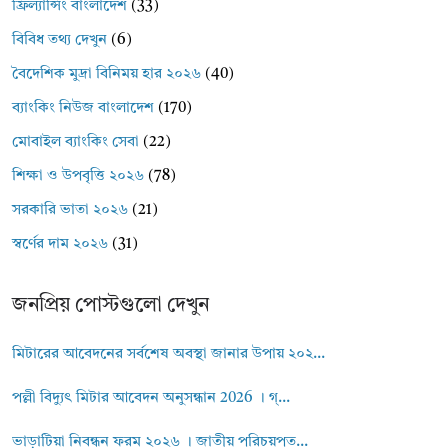
ফ্রিল্যান্সিং বাংলাদেশ
(33)
বিবিধ তথ্য দেখুন
(6)
বৈদেশিক মুদ্রা বিনিময় হার ২০২৬
(40)
ব্যাংকিং নিউজ বাংলাদেশ
(170)
মোবাইল ব্যাংকিং সেবা
(22)
শিক্ষা ও উপবৃত্তি ২০২৬
(78)
সরকারি ভাতা ২০২৬
(21)
স্বর্ণের দাম ২০২৬
(31)
জনপ্রিয় পোস্টগুলো দেখুন
মিটারের আবেদনের সর্বশেষ অবস্থা জানার উপায় ২০২...
পল্লী বিদ্যুৎ মিটার আবেদন অনুসন্ধান 2026 । গ্...
ভাড়াটিয়া নিবন্ধন ফরম ২০২৬ । জাতীয় পরিচয়পত...