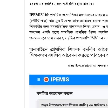
২০২৩ এর বদলির সকল শর্তাবলি বহাল থাকবে।
IPEMIS কি?
প্রাথমিক ও গণশিক্ষা মন্ত্রণালয়ের মাধ্যমে ২
(পিইডিপি-৪) যার মূল উদ্দেশ্য প্রাক-প্রাথমিক থেকে পঞ্
শিক্ষার্থীর জন্য সমতাভিত্তিক মানসম্পন্ন শিক্ষা প্রদান। এ 
অন্যতম একটি হচ্ছে সামগ্রিক প্রাথমিক শিক্ষা কার্যক্র
গুনগতভাবে স্বাক্ষরতার হার বৃদ্ধির পাশাপাশি ডিজিটাল ও স্
অনলাইনে প্রাথমিক শিক্ষক বদলির আবেদন
শিক্ষকগণ বদলির আবেদন করতে পারবেন 
অন্তঃ উপজেলা/থানা শিক্ষক ব