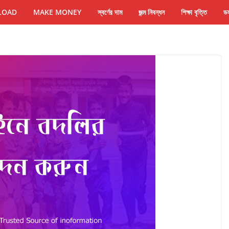
LOAD
MAKE MONEY
স্বর্ণের দাম
জন্ম নিবন্ধন
শিক্ষা বৃত্তি
ডল