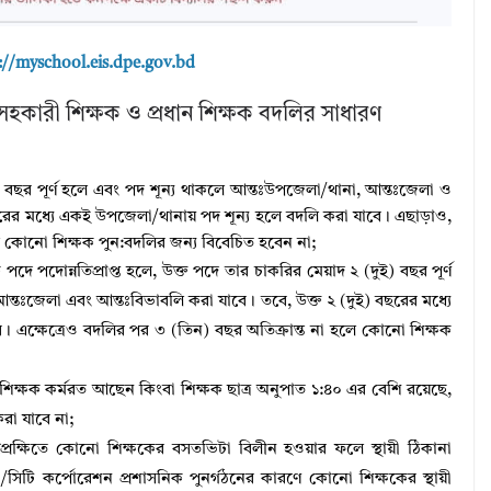
://myschool.eis.dpe.gov.bd
সহকারী শিক্ষক ও প্রধান শিক্ষক বদলির সাধারণ
ই) বছর পূর্ণ হলে এবং পদ শূন্য থাকলে আন্তঃউপজেলা/থানা, আন্তঃজেলা ও
ছরের মধ্যে একই উপজেলা/থানায় পদ শূন্য হলে বদলি করা যাবে। এছাড়াও,
 কোনাে শিক্ষক পুন:বদলির জন্য বিবেচিত হবেন না;
পদে পদোন্নতিপ্রাপ্ত হলে, উক্ত পদে তার চাকরির মেয়াদ ২ (দুই) বছর পূর্ণ
আন্তঃজেলা এবং আন্তঃবিভাবলি করা যাবে। তবে, উক্ত ২ (দুই) বছরের মধ্যে
 এক্ষেত্রেও বদলির পর ৩ (তিন) বছর অতিক্রান্ত না হলে কোনাে শিক্ষক
শিক্ষক কর্মরত আছেন কিংবা শিক্ষক ছাত্র অনুপাত ১:৪০ এর বেশি রয়েছে,
রা যাবে না;
প্রেক্ষিতে কোনাে শিক্ষকের বসতভিটা বিলীন হওয়ার ফলে স্থায়ী ঠিকানা
টি কর্পোরেশন প্রশাসনিক পুনর্গঠনের কারণে কোনাে শিক্ষকের স্থায়ী