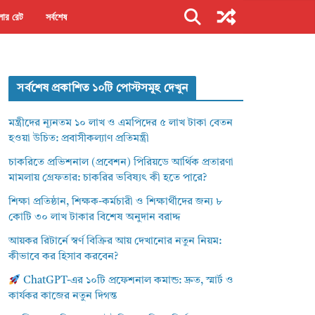
ার রেট
সর্বশেষ
সর্বশেষ প্রকাশিত ১০টি পোস্টসমূহ দেখুন
মন্ত্রীদের ন্যূনতম ১০ লাখ ও এমপিদের ৫ লাখ টাকা বেতন
হওয়া উচিত: প্রবাসীকল্যাণ প্রতিমন্ত্রী
চাকরিতে প্রভিশনাল (প্রবেশন) পিরিয়ডে আর্থিক প্রতারণা
মামলায় গ্রেফতার: চাকরির ভবিষ্যৎ কী হতে পারে?
শিক্ষা প্রতিষ্ঠান, শিক্ষক-কর্মচারী ও শিক্ষার্থীদের জন্য ৮
কোটি ৩০ লাখ টাকার বিশেষ অনুদান বরাদ্দ
আয়কর রিটার্নে স্বর্ণ বিক্রির আয় দেখানোর নতুন নিয়ম:
কীভাবে কর হিসাব করবেন?
ChatGPT-এর ১০টি প্রফেশনাল কমান্ড: দ্রুত, স্মার্ট ও
কার্যকর কাজের নতুন দিগন্ত