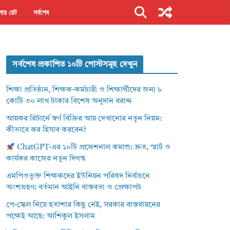
ার রেট
সর্বশেষ
সর্বশেষ প্রকাশিত ১০টি পোস্টসমূহ দেখুন
শিক্ষা প্রতিষ্ঠান, শিক্ষক-কর্মচারী ও শিক্ষার্থীদের জন্য ৮
কোটি ৩০ লাখ টাকার বিশেষ অনুদান বরাদ্দ
আয়কর রিটার্নে স্বর্ণ বিক্রির আয় দেখানোর নতুন নিয়ম:
কীভাবে কর হিসাব করবেন?
ChatGPT-এর ১০টি প্রফেশনাল কমান্ড: দ্রুত, স্মার্ট ও
কার্যকর কাজের নতুন দিগন্ত
এমপিওভুক্ত শিক্ষকদের ইউনিয়ন পরিষদ নির্বাচনে
অংশগ্রহণ: বর্তমান আইনি বাস্তবতা ও প্রেক্ষাপট
পে-স্কেল নিয়ে হতাশার কিছু নেই, সরকার বাস্তবায়নের
পক্ষেই আছে: আশিকুল ইসলাম