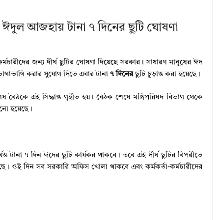
 ঈদুল আজহায় টানা ৭ দিনের ছুটি ঘোষণা
র্মচারীদের জন্য দীর্ঘ ছুটির ঘোষণা দিয়েছে সরকার। সাধারণ মানুষের ঈদ
দ ভাগাভাগি করার সুযোগ দিতে এবার টানা
৭ দিনের
ছুটি চূড়ান্ত করা হয়েছে।
েষ বৈঠকে এই সিদ্ধান্ত গৃহীত হয়। বৈঠক শেষে মন্ত্রিপরিষদ বিভাগ থেকে
নানো হয়েছে।
্যন্ত টানা ৭ দিন ঈদের ছুটি কার্যকর থাকবে। তবে এই দীর্ঘ ছুটির বিপরীতে
েছে। ওই দিন সব সরকারি অফিস খোলা থাকবে এবং কর্মকর্তা-কর্মচারীদের