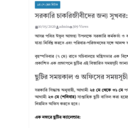
৯ম পে স্কেল নিউজ
সরকারি চাকরিজীবীদের জন্য সুখবর:
10/05/2026
admin
369 Views
আসন্ন পবিত্র ঈদুল আজহা উপলক্ষে সরকারি কর্মকর্তা ও ক
যাত্রা নির্বিঘ্ন করতে এবং পরিবার-পরিজনদের সঙ্গে আনন্
বৃহস্পতিবার (৭ মে) রাতে সচিবালয়ে মন্ত্রিসভার এক বিশ
প্রকাশিত এক প্রজ্ঞাপনে ছুটির এই বিস্তারিত সময়সূচী জা
ছুটির সময়কাল ও অফিসের সময়সূচী
সরকারি সিদ্ধান্ত অনুযায়ী, আগামী
২৫ মে থেকে ৩১ মে
পর
আগামী
২৩ মে (শনিবার)
সাপ্তাহিক ছুটি বাতিল করা হয়
নিয়মিত অফিস করতে হবে।
এক নজরে ছুটির ক্যালেন্ডার: