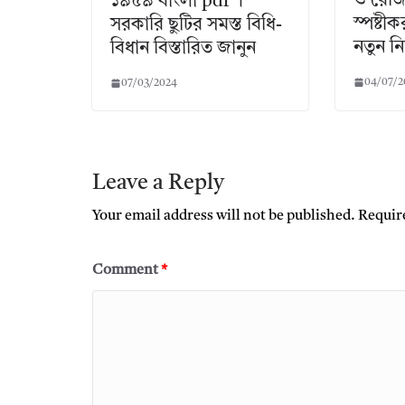
ও রেজিস্
১৯৫৯ বাংলা pdf ।
স্পষ্ট
সরকারি ছুটির সমস্ত বিধি-
নতুন নি
বিধান বিস্তারিত জানুন
04/07/2
07/03/2024
Leave a Reply
Your email address will not be published.
Requir
Comment
*