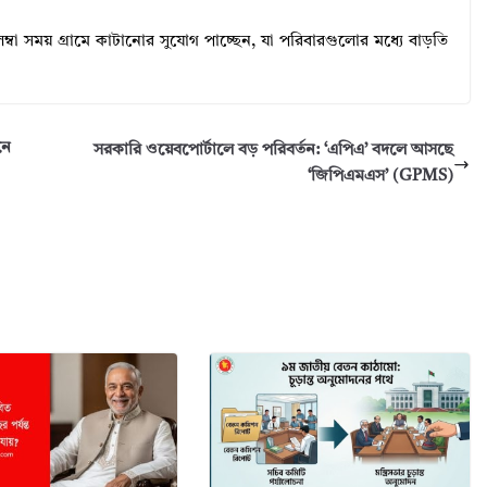
বা সময় গ্রামে কাটানোর সুযোগ পাচ্ছেন, যা পরিবারগুলোর মধ্যে বাড়তি
নে
সরকারি ওয়েবপোর্টালে বড় পরিবর্তন: ‘এপিএ’ বদলে আসছে
‘জিপিএমএস’ (GPMS)