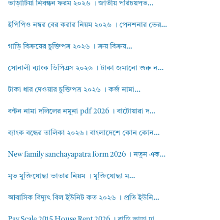
ভাড়াটিয়া নিবন্ধন ফরম ২০২৬ । জাতীয় পরিচয়পত...
ইপিপিও নম্বর বের করার নিয়ম ২০২৬ । পেনশনার ভের...
গাড়ি বিক্রয়ের চুক্তিপত্র ২০২৬ । ক্রয় বিক্রয়...
সোনালী ব্যাংক ডিপিএস ২০২৬ । টাকা জমানো শুরু ন...
টাকা ধার দেওয়ার চুক্তিপত্র ২০২৬ । কর্জ নামা...
বন্টন নামা দলিলের নমুনা pdf 2026 । বাটোয়ারা দ...
ব্যাংক বন্ধের তালিকা ২০২৬। বাংলাদেশে কোন কোন...
New family sanchayapatra form 2026 । নতুন এক...
মৃত মুক্তিযোদ্ধা ভাতার নিয়ম । মুক্তিযোদ্ধা ম...
আবাসিক বিদ্যুৎ বিল ইউনিট কত ২০২৬ । প্রতি ইউনি...
Pay Scale 2015 House Rent 2026 । বাড়ি ভাড়া ঢা...