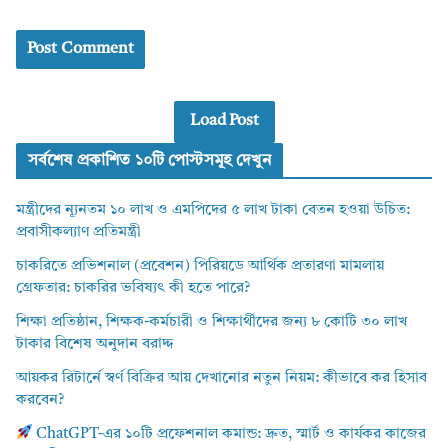
Load Post
সর্বশেষ প্রকাশিত ১০টি পোস্টসমূহ দেখুন
মন্ত্রীদের ন্যূনতম ১০ লাখ ও এমপিদের ৫ লাখ টাকা বেতন হওয়া উচিত:
প্রবাসীকল্যাণ প্রতিমন্ত্রী
চাকরিতে প্রভিশনাল (প্রবেশন) পিরিয়ডে আর্থিক প্রতারণা মামলায়
গ্রেফতার: চাকরির ভবিষ্যৎ কী হতে পারে?
শিক্ষা প্রতিষ্ঠান, শিক্ষক-কর্মচারী ও শিক্ষার্থীদের জন্য ৮ কোটি ৩০ লাখ
টাকার বিশেষ অনুদান বরাদ্দ
আয়কর রিটার্নে স্বর্ণ বিক্রির আয় দেখানোর নতুন নিয়ম: কীভাবে কর হিসাব
করবেন?
ChatGPT-এর ১০টি প্রফেশনাল কমান্ড: দ্রুত, স্মার্ট ও কার্যকর কাজের