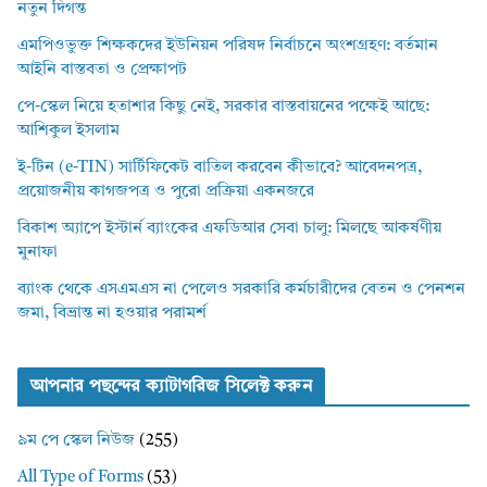
নতুন দিগন্ত
এমপিওভুক্ত শিক্ষকদের ইউনিয়ন পরিষদ নির্বাচনে অংশগ্রহণ: বর্তমান
আইনি বাস্তবতা ও প্রেক্ষাপট
পে-স্কেল নিয়ে হতাশার কিছু নেই, সরকার বাস্তবায়নের পক্ষেই আছে:
আশিকুল ইসলাম
ই-টিন (e-TIN) সার্টিফিকেট বাতিল করবেন কীভাবে? আবেদনপত্র,
প্রয়োজনীয় কাগজপত্র ও পুরো প্রক্রিয়া একনজরে
বিকাশ অ্যাপে ইস্টার্ন ব্যাংকের এফডিআর সেবা চালু: মিলছে আকর্ষণীয়
মুনাফা
ব্যাংক থেকে এসএমএস না পেলেও সরকারি কর্মচারীদের বেতন ও পেনশন
জমা, বিভ্রান্ত না হওয়ার পরামর্শ
আপনার পছন্দের ক্যাটাগরিজ সিলেক্ট করুন
৯ম পে স্কেল নিউজ
(255)
All Type of Forms
(53)