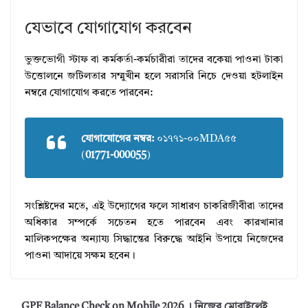
যেভাবে যোগাযোগ করবেন
ভুক্তভোগী স্টাফ বা কর্মকর্তা-কর্মচারীরা তাদের বকেয়া পাওনা টাকা
উত্তোলনে জটিলতার সম্মুখীন হলে সরাসরি নিচে দেওয়া হটলাইন
নম্বরে যোগাযোগ করতে পারবেন:
যোগাযোগের নম্বর:
০১৭৭১-০০MDA৫৫
(
01771-000055
)
সংশ্লিষ্টদের মতে, এই উদ্যোগের ফলে সাধারণ চাকরিজীবীরা তাদের
অধিকার সম্পর্কে সচেতন হতে পারবেন এবং কারখানার
মালিকপক্ষের অন্যায্য সিদ্ধান্তের বিরুদ্ধে আইনি উপায়ে নিজেদের
পাওনা আদায়ে সক্ষম হবেন।
GPF Balance Check on Mobile 2026 । নিজের মোবাইলেই