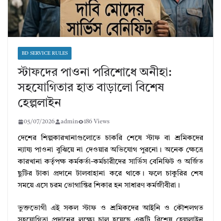
BD SERVICE RULES
স্টাফদের পাওনা পরিশোধে অনীহা:
সহযোগিতার হাত বাড়ালো বিশেষ
হেল্পলাইন
05/07/2026
admin
186 Views
দেশের শিল্পকারখানাগুলোতে চাকরি শেষে স্টাফ বা শ্রমিকদের
ন্যায্য পাওনা বুঝিয়ে না দেওয়ার অভিযোগ পুরনো। অনেক ক্ষেত্রে
কারখানা কর্তৃপক্ষ কর্মকর্তা-কর্মচারীদের সার্ভিস বেনিফিট ও অর্জিত
ছুটির টাকা প্রদানে টালবাহানা করে থাকে। ফলে চাকুরির শেষ
সময়ে এসে চরম ভোগান্তির শিকার হন সাধারণ কর্মজীবীরা।
ভুক্তভোগী এই সকল স্টাফ ও শ্রমিকদের আইনি ও কৌশলগত
সহযোগিতা প্রদানের লক্ষ্যে চালু হয়েছে একটি বিশেষ হেল্পলাইন