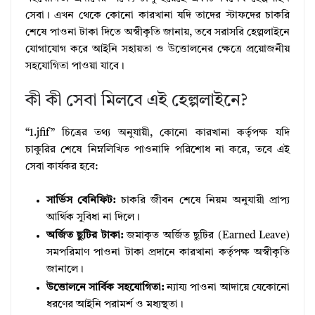
সেবা। এখন থেকে কোনো কারখানা যদি তাদের স্টাফদের চাকরি
শেষে পাওনা টাকা দিতে অস্বীকৃতি জানায়, তবে সরাসরি হেল্পলাইনে
যোগাযোগ করে আইনি সহায়তা ও উত্তোলনের ক্ষেত্রে প্রয়োজনীয়
সহযোগিতা পাওয়া যাবে।
কী কী সেবা মিলবে এই হেল্পলাইনে?
“1.jfif” চিত্রের তথ্য অনুযায়ী, কোনো কারখানা কর্তৃপক্ষ যদি
চাকুরির শেষে নিম্নলিখিত পাওনাদি পরিশোধ না করে, তবে এই
সেবা কার্যকর হবে:
সার্ভিস বেনিফিট:
চাকরি জীবন শেষে নিয়ম অনুযায়ী প্রাপ্য
আর্থিক সুবিধা না দিলে।
অর্জিত ছুটির টাকা:
জমাকৃত অর্জিত ছুটির (Earned Leave)
সমপরিমাণ পাওনা টাকা প্রদানে কারখানা কর্তৃপক্ষ অস্বীকৃতি
জানালে।
উত্তোলনে সার্বিক সহযোগিতা:
ন্যায্য পাওনা আদায়ে যেকোনো
ধরণের আইনি পরামর্শ ও মধ্যস্থতা।