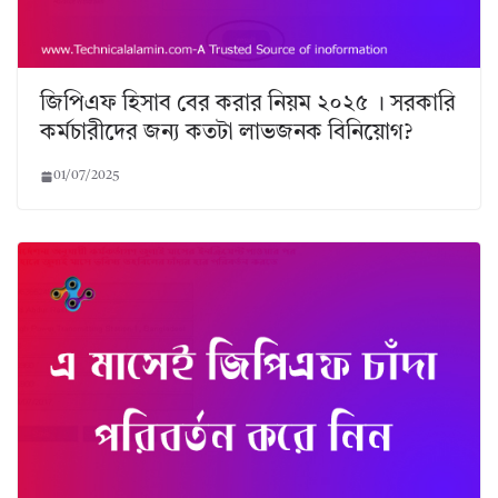
জিপিএফ হিসাব বের করার নিয়ম ২০২৫ । সরকারি
কর্মচারীদের জন্য কতটা লাভজনক বিনিয়োগ?
01/07/2025