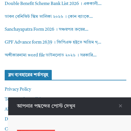
Double Benefit Scheme Bank List 2026 । এককালী...
ডাবল বেনিফিট স্কিম তালিকা ২০২৬ । কোন ব্যাংকে...
Sanchayapatra Form 2026 । সঞ্চয়পত্র ক্রয়ের...
GPF Advance form 2639 । জিপিএফ হইতে অগ্রিম গ্...
অঙ্গীকারনামা word file ডাউনলোড ২০২৬ । সরকারি...
ব্লগ ব্যবহারের শর্তসমুহ
Privacy Policy
Terms and Conditions
আপনার পছন্দের পোস্ট দেখুন
About me
Disclaimer
Contact Me