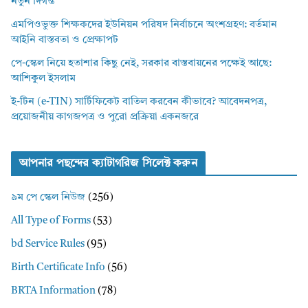
নতুন দিগন্ত
এমপিওভুক্ত শিক্ষকদের ইউনিয়ন পরিষদ নির্বাচনে অংশগ্রহণ: বর্তমান
আইনি বাস্তবতা ও প্রেক্ষাপট
পে-স্কেল নিয়ে হতাশার কিছু নেই, সরকার বাস্তবায়নের পক্ষেই আছে:
আশিকুল ইসলাম
ই-টিন (e-TIN) সার্টিফিকেট বাতিল করবেন কীভাবে? আবেদনপত্র,
প্রয়োজনীয় কাগজপত্র ও পুরো প্রক্রিয়া একনজরে
আপনার পছন্দের ক্যাটাগরিজ সিলেক্ট করুন
৯ম পে স্কেল নিউজ
(256)
All Type of Forms
(53)
bd Service Rules
(95)
Birth Certificate Info
(56)
BRTA Information
(78)