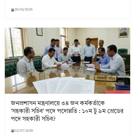
26/01/2026
জনপ্রশাসন মন্ত্রণালয়ে ৩৪ জন কর্মকর্তাকে
‘সহকারী সচিব’ পদে পদোন্নতি : ১০ম টু ৯ম গ্রেডের
পদে সহকারী সচিব?
02/07/2026