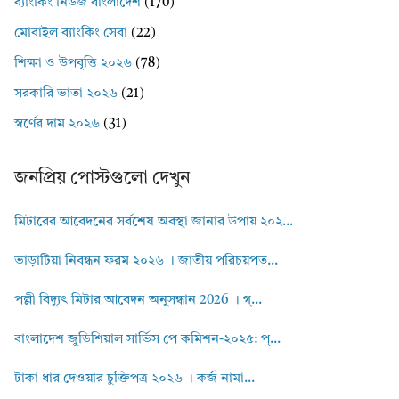
ব্যাংকিং নিউজ বাংলাদেশ
(170)
মোবাইল ব্যাংকিং সেবা
(22)
শিক্ষা ও উপবৃত্তি ২০২৬
(78)
সরকারি ভাতা ২০২৬
(21)
স্বর্ণের দাম ২০২৬
(31)
জনপ্রিয় পোস্টগুলো দেখুন
মিটারের আবেদনের সর্বশেষ অবস্থা জানার উপায় ২০২...
ভাড়াটিয়া নিবন্ধন ফরম ২০২৬ । জাতীয় পরিচয়পত...
পল্লী বিদ্যুৎ মিটার আবেদন অনুসন্ধান 2026 । গ্...
বাংলাদেশ জুডিশিয়াল সার্ভিস পে কমিশন-২০২৫: প্...
টাকা ধার দেওয়ার চুক্তিপত্র ২০২৬ । কর্জ নামা...