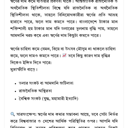
স্বর্ণের দাম কমে যাওয়ার প্রবণতা থাকে। আন্তর্জাতিক রাজনৈতিক ও
অর্থনৈতিক স্থিতিশীলতা বিশ্বে যদি রাজনৈতিক বা অর্থনৈতিক
স্থিতিশীলতা থাকে, তাহলে বিনিয়োগকারীরা স্বর্ণের প্রতি আগ্রহ
হারাতে পারে, ফলে দাম কমতে পারে। বাংলাদেশে টাকার মান
শক্তিশালী হয় টাকার মান যদি ডলারের তুলনায় বৃদ্ধি পায়, তাহলে
আমদানি খরচ কমে এবং স্বর্ণের দাম কিছুটা কমতে পারে।
স্বর্ণের চাহিদা কমে যেমন, বিয়ে বা উৎসব মৌসুম না থাকলে চাহিদা
কমে, ফলে দামও কমতে পারে।
তবে কিছু কারণ দাম বৃদ্ধির
দিকেও ইঙ্গিত দিতে পারে:
মুদ্রাস্ফীতি বাড়ে।
ডলার সংকট বা আমদানি জটিলতা
রাজনৈতিক অস্থিরতা
বৈশ্বিক সংকট (যুদ্ধ, মহামারী ইত্যাদি)
সারসংক্ষেপ: স্বর্ণের দাম কমার সম্ভাবনা আছে, তবে সেটা নির্ভর
করে বিশ্ববাজার ও দেশের আর্থিক পরিস্থিতির ওপর। আপনি যদি