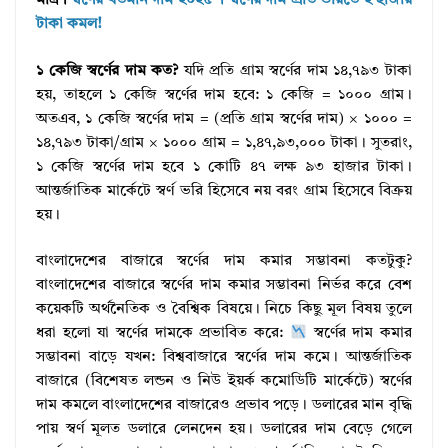
মাত্র।
স্বর্ণের বর্তমান দাম ২০২৫ । স্বর্ণের দাম প্রতি ভরিতে ২ হাজার
টাকা কমল!
১ কেজি স্বর্ণের দাম কত?
যদি প্রতি গ্রাম স্বর্ণের দাম ১৪,৭৯৩ টাকা
হয়, তাহলে ১ কেজি স্বর্ণের দাম হবে: ১ কেজি = ১০০০ গ্রাম।
অতএব, ১ কেজি স্বর্ণের দাম = (প্রতি গ্রাম স্বর্ণের দাম) × ১০০০ =
১৪,৭৯৩ টাকা/গ্রাম × ১০০০ গ্রাম = ১,৪৭,৯৩,০০০ টাকা। সুতরাং,
১ কেজি স্বর্ণের দাম হবে ১ কোটি ৪৭ লক্ষ ৯৩ হাজার টাকা।
আন্তর্জাতিক মার্কেটে স্বর্ণ ভরি হিসেবে নয় বরং গ্রাম হিসেবে বিক্রয়
হয়।
বাংলাদেশের বাজারে স্বর্ণের দাম কমার সম্ভাবনা কতটুকু?
বাংলাদেশের বাজারে স্বর্ণের দাম কমার সম্ভাবনা নির্ভর করে বেশ
কয়েকটি অর্থনৈতিক ও বৈশ্বিক বিষয়ে। নিচে কিছু মূল বিষয় তুলে
ধরা হলো যা স্বর্ণের দামকে প্রভাবিত করে:
স্বর্ণের দাম কমার
সম্ভাবনা বাড়ে যখন: বিশ্ববাজারে স্বর্ণের দাম কমে। আন্তর্জাতিক
বাজারে (বিশেষত লন্ডন ও নিউ ইয়র্ক কমোডিটি মার্কেটে) স্বর্ণের
দাম কমলে বাংলাদেশের বাজারেও প্রভাব পড়ে। ডলারের মান বৃদ্ধি
পায় স্বর্ণ মূলত ডলারে লেনদেন হয়। ডলারের দাম বেড়ে গেলে