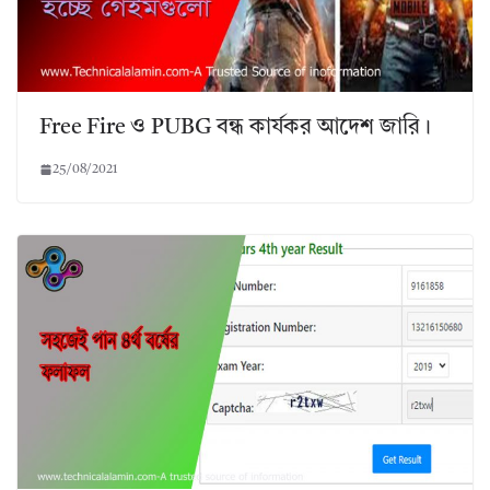
Free Fire ও PUBG বন্ধ কার্যকর আদেশ জারি।
25/08/2021