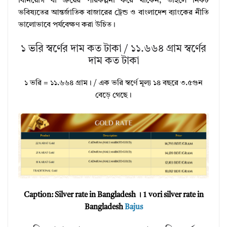
বিনিয়োগ বা ক্রয়ের পরিকল্পনা করে থাকেন, তাহলে নিকট
ভবিষ্যতের আন্তর্জাতিক বাজারের ট্রেন্ড ও বাংলাদেশ ব্যাংকের নীতি
ভালোভাবে পর্যবেক্ষণ করা উচিত।
১ ভরি স্বর্ণের দাম কত টাকা / ১১.৬৬৪ গ্রাম স্বর্ণের
দাম কত টাকা
১ ভরি = ১১.৬৬৪ গ্রাম। / এক ভরি স্বর্ণে মূল্য ১৪ বছরে ৩.৫গুন
বেড়ে গেছে।
Caption: Silver rate in Bangladesh । 1 vori silver rate in
Bangladesh
Bajus