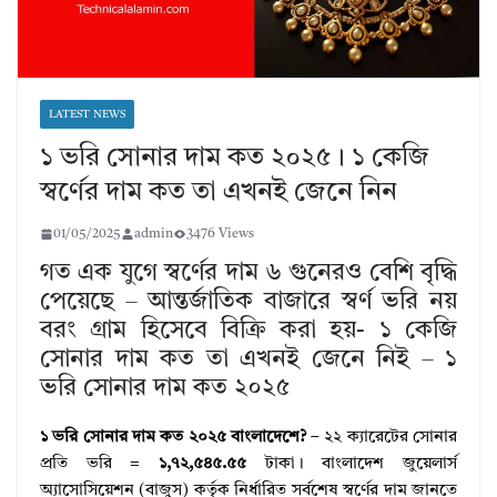
LATEST NEWS
১ ভরি সোনার দাম কত ২০২৫। ১ কেজি
স্বর্ণের দাম কত তা এখনই জেনে নিন
01/05/2025
admin
3476 Views
গত এক যুগে স্বর্ণের দাম ৬ গুনেরও বেশি বৃদ্ধি
পেয়েছে – আন্তর্জাতিক বাজারে স্বর্ণ ভরি নয়
বরং গ্রাম হিসেবে বিক্রি করা হয়- ১ কেজি
সোনার দাম কত তা এখনই জেনে নিই – ১
ভরি সোনার দাম কত ২০২৫
১ ভরি সোনার দাম কত ২০২৫ বাংলাদেশে?
– ২২ ক্যারেটের সোনার
প্রতি ভরি =
১,৭২,৫৪৫.৫৫
টাকা। বাংলাদেশ জুয়েলার্স
অ্যাসোসিয়েশন (বাজুস) কর্তৃক নির্ধারিত সর্বশেষ স্বর্ণের দাম জানতে