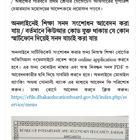
/ অধ্যক্ষের পরিবর্তে প্রথম শ্রেণীর গেজেটেড অফিসারের সুপারিশ
চেয়ারম্যান মহোদয়ের আদেশক্রমে প্রয়োজন পড়বে।
অনলাইনেই শিক্ষা সনদ সংশোধন আবেদন করা
যায় / বর্তমানে কিউআর কোড যুক্ত থাকায় যে কোন
স্মার্টফোন দিয়েই সনদ যাচাই করা যায়
অনলাইনে সার্টিফিকেট সংশোধন করার জন্য নিজস্ব শিক্ষা বোর্ডের
অফিসিয়াল ওয়েবসাইটে প্রবেশ করে online application করতে
হবে। এর জন্য মোবাইল নাম্বার এবং জন্ম নিবন্ধন সনদ PDF ও
আবেদনকারীর ছবি দিয়ে সাবমিট করতে হবে। অনলাইনে মোবাইল
ব্যাংকিং অথবা সোনালী ব্যাংক এর মাধ্যমে আবেদন ফি পরিশোধ
করুন। ঢাকা বোর্ডে আবেদন করতে ক্লিক করুন:
https://efile.dhakaeducationboard.gov.bd/index.php/es
ervice/menu