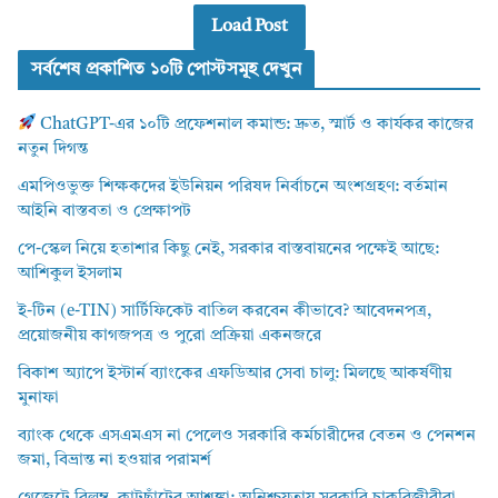
Load Post
সর্বশেষ প্রকাশিত ১০টি পোস্টসমূহ দেখুন
ChatGPT-এর ১০টি প্রফেশনাল কমান্ড: দ্রুত, স্মার্ট ও কার্যকর কাজের
নতুন দিগন্ত
এমপিওভুক্ত শিক্ষকদের ইউনিয়ন পরিষদ নির্বাচনে অংশগ্রহণ: বর্তমান
আইনি বাস্তবতা ও প্রেক্ষাপট
পে-স্কেল নিয়ে হতাশার কিছু নেই, সরকার বাস্তবায়নের পক্ষেই আছে:
আশিকুল ইসলাম
ই-টিন (e-TIN) সার্টিফিকেট বাতিল করবেন কীভাবে? আবেদনপত্র,
প্রয়োজনীয় কাগজপত্র ও পুরো প্রক্রিয়া একনজরে
বিকাশ অ্যাপে ইস্টার্ন ব্যাংকের এফডিআর সেবা চালু: মিলছে আকর্ষণীয়
মুনাফা
ব্যাংক থেকে এসএমএস না পেলেও সরকারি কর্মচারীদের বেতন ও পেনশন
জমা, বিভ্রান্ত না হওয়ার পরামর্শ