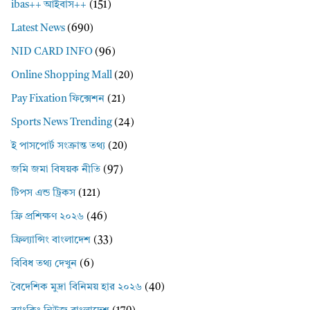
ibas++ আইবাস++
(151)
Latest News
(690)
NID CARD INFO
(96)
Online Shopping Mall
(20)
Pay Fixation ফিক্সেশন
(21)
Sports News Trending
(24)
ই পাসপোর্ট সংক্রান্ত তথ্য
(20)
জমি জমা বিষয়ক নীতি
(97)
টিপস এন্ড ট্রিকস
(121)
ফ্রি প্রশিক্ষণ ২০২৬
(46)
ফ্রিল্যান্সিং বাংলাদেশ
(33)
বিবিধ তথ্য দেখুন
(6)
বৈদেশিক মুদ্রা বিনিময় হার ২০২৬
(40)