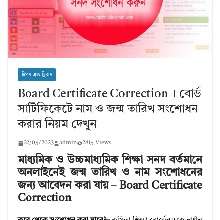
টিপস এন্ড ট্রিকস
Board Certificate Correction । বোর্ড
সার্টিফিকেটে নাম ও জন্ম তারিখ সংশোধন
করার নিয়ম দেখুন
22/05/2023
admin
2815 Views
মাধ্যমিক ও উচ্চমাধ্যমিক শিক্ষা সনদ বর্তমানে
অনলাইনেই জন্ম তারিখ ও নাম সংশোধনের
জন্য আবেদন করা যায় – Board Certificate
Correction