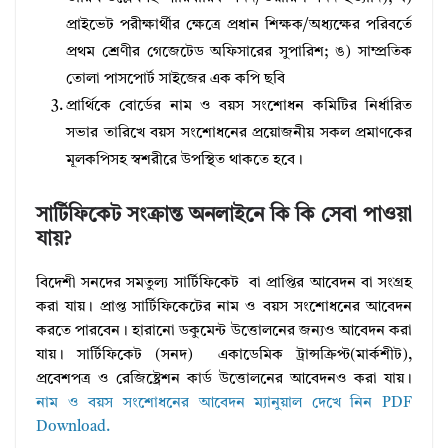
প্রাইভেট পরীক্ষার্থীর ক্ষেত্রে প্রধান শিক্ষক/অধ্যক্ষের পরিবর্তে
প্রথম শ্রেণীর গেজেটেড অফিসারের সুপারিশ; ঙ) সাম্প্রতিক
তোলা পাসপোর্ট সাইজের এক কপি ছবি
প্রার্থিকে বোর্ডের নাম ও বয়স সংশোধন কমিটির নির্ধারিত
সভার তারিখে বয়স সংশোধনের প্রয়োজনীয় সকল প্রমাণকের
মূলকপিসহ স্বশরীরে উপস্থিত থাকতে হবে।
সার্টিফিকেট সংক্রান্ত অনলাইনে কি কি সেবা পাওয়া
যায়?
বিদেশী সনদের সমতুল্য সার্টিফিকেট বা প্রাপ্তির আবেদন বা সংগ্রহ
করা যায়। প্রাপ্ত সার্টিফিকেটের নাম ও বয়স সংশোধনের আবেদন
করতে পারবেন। হারানো ডকুমেন্ট উত্তোলনের জন্যও আবেদন করা
যায়। সার্টিফিকেট (সনদ) একাডেমিক ট্রান্সক্রিপ্ট(মার্কশীট),
প্রবেশপত্র ও রেজিষ্ট্রেশন কার্ড উত্তোলনের আবেদনও করা যায়।
নাম ও বয়স সংশোধনের আবেদন ম্যানুয়াল দেখে নিন PDF
Download.