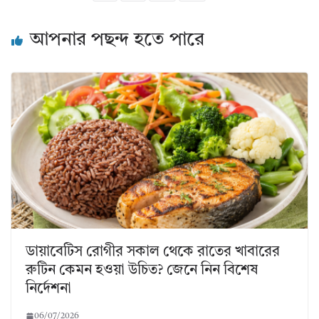
আপনার পছন্দ হতে পারে
ডায়াবেটিস রোগীর সকাল থেকে রাতের খাবারের
রুটিন কেমন হওয়া উচিত? জেনে নিন বিশেষ
নির্দেশনা
06/07/2026