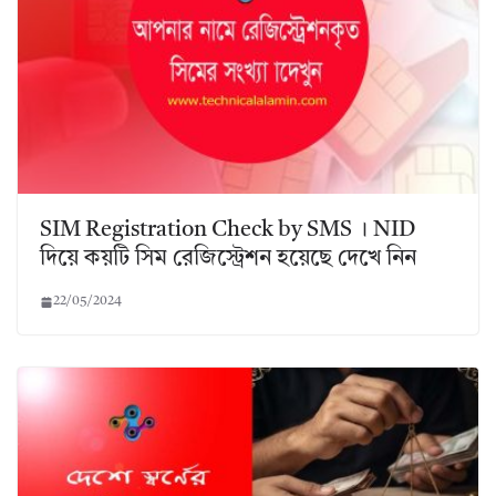
SIM Registration Check by SMS । NID
দিয়ে কয়টি সিম রেজিস্ট্রেশন হয়েছে দেখে নিন
22/05/2024