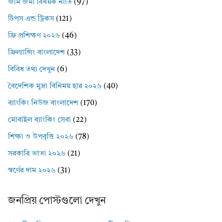
জমি জমা বিষয়ক নীতি
(97)
টিপস এন্ড ট্রিকস
(121)
ফ্রি প্রশিক্ষণ ২০২৬
(46)
ফ্রিল্যান্সিং বাংলাদেশ
(33)
বিবিধ তথ্য দেখুন
(6)
বৈদেশিক মুদ্রা বিনিময় হার ২০২৬
(40)
ব্যাংকিং নিউজ বাংলাদেশ
(170)
মোবাইল ব্যাংকিং সেবা
(22)
শিক্ষা ও উপবৃত্তি ২০২৬
(78)
সরকারি ভাতা ২০২৬
(21)
স্বর্ণের দাম ২০২৬
(31)
জনপ্রিয় পোস্টগুলো দেখুন