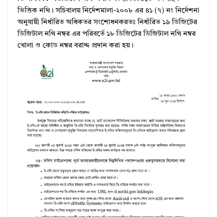
ভিত্তিক নথি। সচিবালয় নির্দেশমালা-২০০৮ এর ৪১ (৭) নং নির্দেশনা
অনুযায়ী নির্ধারিত অধিকতর সংশোধনকরতঃ নির্ধারিত ১৯ ডিজিটের
ডিজিটাল নথি নম্বর এর পরিবর্তে ১৮ ডিজিটের ডিজিটাল নথি নম্বর
খোলা ও কোড নম্বর বরাদ্দ প্রদান করা হয়।