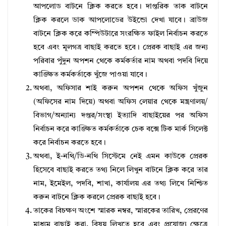
আপলোড বাটনে ক্লিক করতে হবে। দাপ্তরিক তাক বাটনে
ক্লিক করলে ডাক আপলোডের উইন্ডো দেখা যাবে। ব্রাউজ
বাটনে ক্লিক করে কম্পিউটারে সংরক্ষিত ফাইল নির্বাচন করতে
হবে এবং মূলগত্র বাছাই করতে হবে। প্রেরক বাছাই এর জন্য
পরিবার পুঁদুন অপশন থেকে কর্মকর্তার নাম অথবা পদবি দিয়ে
কাঙ্ক্ষিত কর্মকর্তাকে খুঁজে পাওয়া যাবে।
অথবা, অফিসার শাই করুন অপশন থেকে অফিস খুঁজুন
(অফিসের নাম দিয়ে) অথবা অফিস লেয়ার থেকে মন্ত্রণালয়/
বিভাগ/অন্যান্য দপ্তর/সংস্থা ইত্যাদি বাছাইয়ের পর অফিস
নির্বাচন করে কাঙ্ক্ষিত কর্মকর্তাকে চেক বক্সে টিক মার্ক সিলেক্ট
করে নির্বাচন করতে হবে।
অথবা, ই-নথি/ডি-নথি সিস্টেমে নেই এমন কাউকে প্রেরক
হিসেবে বাছাই করতে তথ্য নিলে লিখুন বাটনে ক্লিক করে তার
নাম, ইমেইল, পদবি, শাখা, কার্যালয় এর তথ্য লিখে নিশ্চিত
করুন বাটনে ক্লিক করলে প্রেরক বাছাই হবে।
তাকের বিচক্ষণ অংশে স্মারক নম্বর, স্মারকের তারিখ, প্রেরণের
মাধ্যম বাছাই করা, বিষয় লিখতে হবে এবং প্রযোজ্য ক্ষেত্রে