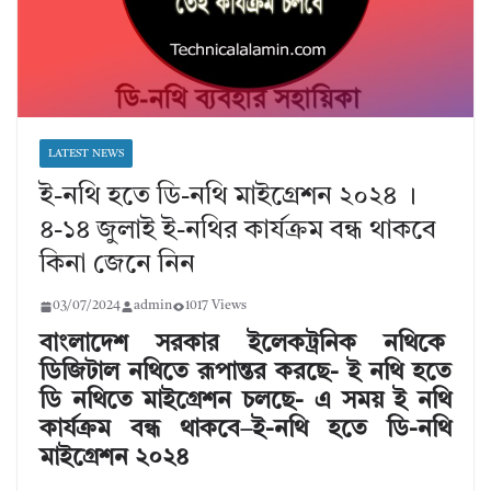
LATEST NEWS
ই-নথি হতে ডি-নথি মাইগ্রেশন ২০২৪ ।
৪-১৪ জুলাই ই-নথির কার্যক্রম বন্ধ থাকবে
কিনা জেনে নিন
03/07/2024
admin
1017 Views
বাংলাদেশ সরকার ইলেকট্রনিক নথিকে
ডিজিটাল নথিতে রূপান্তর করছে- ই নথি হতে
ডি নথিতে মাইগ্রেশন চলছে- এ সময় ই নথি
কার্যক্রম বন্ধ থাকবে
–ই-নথি হতে ডি-নথি
মাইগ্রেশন ২০২৪