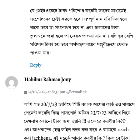
যে গেইটওয়েটে টাকা পরিশোধ করেছি তাদের মাধ্যমেই
সংশোধনের চেষ্টা করতে হবে। সম্পূর্ণ নাম যদি ভিন্ন হয়ে
থাকে তবে তা সংশোধন হবে না এবং চালানের টাকা
ভুলক্রমে জমা হলে তা ফেরত পাওয়া যায় না। যদি খুব বেশি
পরিমাণ টাকা হয় তবে অর্থমন্ত্রণালয়ের মঞ্জুরীক্রমে ফেরত
পাওয়া যায়।
Reply
Habibur Rahman Jony
24/07/2023 at 6:37 pm
Permalink
আমি গত 20/7/23 তারিখে সিটি ব্যাংক অমেক্স কার্ড এর মাধ্যমে
পেমেন্ট করেছি কিন্তু পাসপোর্ট অফিস 23/7/23 তারিখে গিয়ে
দেখলাম কোনো টাকা জমা হয়নি !!! এক্ষেত্রে করণীয় কি???
এবং আপনাদের হেল্প লাইন নম্বর কল করে ও কাউকে reach
করা jachhena, এই মুহূর্তে আমার করণীয় কি ? কিভাবে টাকা