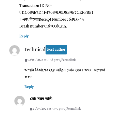
Transaction ID N0-
911C685E7D4F47689D0D8B9E7CEFFBB1
। এবং বিলেরReceipt Number : 6393545
Bcash number 01670080315.
Reply
technical
Post author
02/03/2023 at 7:58 pm
Permalink
আপনি বিকাশের হেল্প লাইনে ফোন দেন। অথবা অপেক্ষা
করুন।
Reply
মোঃ নয়ন আলী
23/03/2023 at 5:35 pm
Permalink