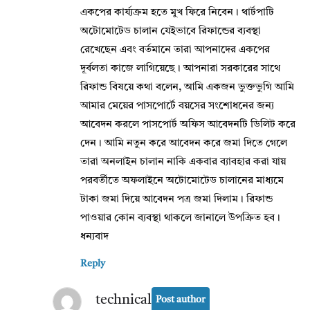
একপের কার্য্যক্রম হতে মুখ ফিরে নিবেন। থার্টপাটি
অটোমোটেড চালান যেইভাবে রিফান্ডের ব্যবস্থা
রেখেছেন এবং বর্তমানে তারা আপনাদের একপের
দূর্বলতা কাজে লাগিয়েছে। আপনারা সরকারের সাথে
রিফান্ড বিষয়ে কথা বলেন, আমি একজন ভুক্তভুগি আমি
আমার মেয়ের পাসপোর্টে বয়সের সংশোধনের জন্য
আবেদন করলে পাসপোর্ট অফিস আবেদনটি ডিলিট করে
দেন। আমি নতুন করে আবেদন করে জমা দিতে গেলে
তারা অনলাইন চালান নাকি একবার ব্যাবহার করা যায়
পরবর্তীতে অফলাইনে অটোমোটেড চালানের মাধ্যমে
টাকা জমা দিয়ে আবেদন পত্র জমা দিলাম। রিফান্ড
পাওয়ার কোন ব্যবস্থা থাকলে জানালে উপক্রিত হব।
ধন্যবাদ
Reply
technical
Post author