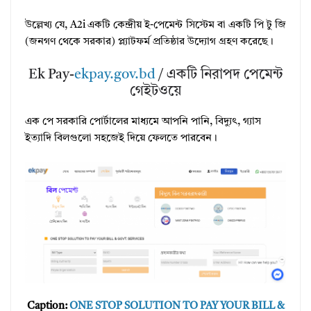
উল্লেখ্য যে, A2i একটি কেন্দ্রীয় ই-পেমেন্ট সিস্টেম বা একটি পি টু জি
(জনগণ থেকে সরকার) প্ল্যাটফর্ম প্রতিষ্ঠার উদ্যোগ গ্রহণ করেছে।
Ek Pay-
ekpay.gov.bd
/ একটি নিরাপদ পেমেন্ট
গেইটওয়ে
এক পে সরকারি পোর্টালের মাধ্যমে আপনি পানি, বিদ্যুৎ, গ্যাস
ইত্যাদি বিলগুলো সহজেই দিয়ে ফেলতে পারবেন।
Caption:
ONE STOP SOLUTION TO PAY YOUR BILL &