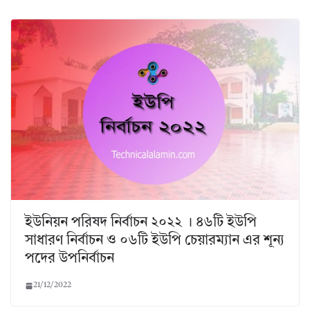
ইউনিয়ন পরিষদ নির্বাচন ২০২২ । ৪৬টি ইউপি
সাধারণ নির্বাচন ও ০৬টি ইউপি চেয়ারম্যান এর শূন্য
পদের উপনির্বাচন
21/12/2022