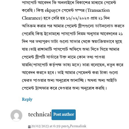
পাসপোর্ট আবেদন ফি অনলাইনে বিকাশের মাধ্যমে পেমেন্ট
করেছি। কিন্তু ekpayতে পেমেন্ট সম্পন্ন (Transaction
Clearance) হতে দেরি হয় ১৬/০২/২০২৩ প্রায় ২১ দিন
অতিক্রম করার পর আমার পেমেন্ট স্লীপগুলো ডাউনলোড করতে
পেরেছি কিন্তু ইতোমধ্যে পাসপোর্ট নিয়ম অনুসার আবেদনের ২১
দিন পর তথ্যপূরণ ডাটা গুলো সাভার থেকে স্বয়ংক্রিয়ভাবে মুছে
যায়।তাই রাঙ্গামাটি পাসপোর্ট অফিসে জমা দিতে গিয়ে আমার
পেমেন্ট স্লীপটি সার্ভারে উক্ত নামে কোন তথ্য পাওয়া
যায়নি(পাসপোর্ট কর্তৃপক্ষ ভাষ্য মতে) তারা বলেছেন, নতুন করে
আবেদন করতে হবে। তাই আমার পেমেনন্ট করা টাকা গুলো
ফেরত পাওয়ার জন্য অনুরোধ জানাচ্ছি। অথবা অন্য আইডি
পেমেন্ট ট্রান্সফার করে দেওয়ার জন্য অনুরোধ করছি।
Reply
technical
Post author
20/02/2023 at 6:59 pm
Permalink