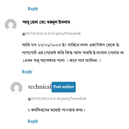
Reply
আবু হেনা মো: ময়নুল ইসলাম
06/02/2023 at 12:51 pm
Permalink
আমি গত ২৩/০১/২০২৩ ইং তারিখে নগদ একাউন্টস থেকে ই-
পাসপোর্ট এর পেমেন্ট করি কিন্তু আজ অবধি ই-চালান পেলাম না
।এখন শুধু অপেক্ষার পালা । কবে পাব জানিনা ।
Reply
technical
Post author
06/02/2023 at 5:29 pm
Permalink
৭ কর্মদিবসের মধ্যেই পাওয়ার কথা।
Reply