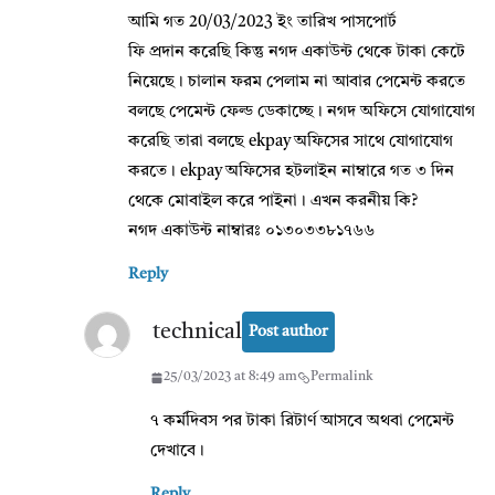
আমি গত 20/03/2023 ইং তারিখ পাসপোর্ট
ফি প্রদান করেছি কিন্তু নগদ একাউন্ট থেকে টাকা কেটে
নিয়েছে। চালান ফরম পেলাম না আবার পেমেন্ট করতে
বলছে পেমেন্ট ফেল্ড ডেকাচ্ছে। নগদ অফিসে যোগাযোগ
করেছি তারা বলছে ekpay অফিসের সাথে যোগাযোগ
করতে। ekpay অফিসের হটলাইন নাম্বারে গত ৩ দিন
থেকে মোবাইল করে পাইনা। এখন করনীয় কি?
নগদ একাউন্ট নাম্বারঃ ০১৩০৩৩৮১৭৬৬
Reply
technical
Post author
25/03/2023 at 8:49 am
Permalink
৭ কর্মদিবস পর টাকা রিটার্ণ আসবে অথবা পেমেন্ট
দেখাবে।
Reply