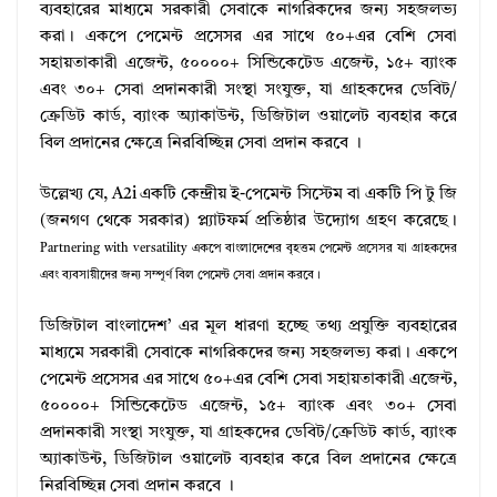
ব্যবহারের মাধ্যমে সরকারী সেবাকে নাগরিকদের জন্য সহজলভ্য
করা। একপে পেমেন্ট প্রসেসর এর সাথে ৫০+এর বেশি সেবা
সহায়তাকারী এজেন্ট, ৫০০০০+ সিন্ডিকেটেড এজেন্ট, ১৫+ ব্যাংক
এবং ৩০+ সেবা প্রদানকারী সংস্থা সংযুক্ত, যা গ্রাহকদের ডেবিট/
ক্রেডিট কার্ড, ব্যাংক অ্যাকাউন্ট, ডিজিটাল ওয়ালেট ব্যবহার করে
বিল প্রদানের ক্ষেত্রে নিরবিচ্ছিন্ন সেবা প্রদান করবে ।
উল্লেখ্য যে, A2i একটি কেন্দ্রীয় ই-পেমেন্ট সিস্টেম বা একটি পি টু জি
(জনগণ থেকে সরকার) প্ল্যাটফর্ম প্রতিষ্ঠার উদ্যোগ গ্রহণ করেছে।
Partnering with
versatility
একপে বাংলাদেশের বৃহত্তম পেমেন্ট প্রসেসর যা গ্রাহকদের
এবং ব্যবসায়ীদের জন্য সম্পূর্ণ বিল পেমেন্ট সেবা প্রদান করবে।
ডিজিটাল বাংলাদেশ’ এর মূল ধারণা হচ্ছে তথ্য প্রযুক্তি ব্যবহারের
মাধ্যমে সরকারী সেবাকে নাগরিকদের জন্য সহজলভ্য করা। একপে
পেমেন্ট প্রসেসর এর সাথে ৫০+এর বেশি সেবা সহায়তাকারী এজেন্ট,
৫০০০০+ সিন্ডিকেটেড এজেন্ট, ১৫+ ব্যাংক এবং ৩০+ সেবা
প্রদানকারী সংস্থা সংযুক্ত, যা গ্রাহকদের ডেবিট/ক্রেডিট কার্ড, ব্যাংক
অ্যাকাউন্ট, ডিজিটাল ওয়ালেট ব্যবহার করে বিল প্রদানের ক্ষেত্রে
নিরবিচ্ছিন্ন সেবা প্রদান করবে ।