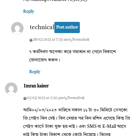
Reply
technical
Post author
28/02/2023 at 7:33 am
Permalink
৭ কর্মদিবস অপেক্ষা করে সমাধান না পেলে বিকাশে
যোগাযোগ করুন।
Reply
Imran kaiser
02/03/2023 at 2:50 pm
Permalink
আমি০২/০৩/২০২৩ তারিখে সকাল ১১ টা ৫০ মিনিটে ডেসকো
প্রি পেইড বিল দেই। বিল দেয়ার পর বিল রশিদ এসেছে কিন্তু প্রি
পেইড কার্ডে টাকা যুক্ত হয় নাই। এবং SMS বা E-Mail আসে
নাই কিন্তু টাকা বিকাশ থেকে কেটে নিয়েছে। বিলের