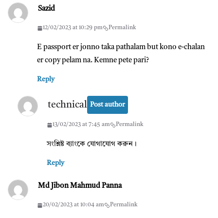
Sazid
12/02/2023 at 10:29 pm
Permalink
E passport er jonno taka pathalam but kono e-chalan
er copy pelam na. Kemne pete pari?
Reply
technical
Post author
13/02/2023 at 7:45 am
Permalink
সংশ্লিষ্ট ব্যাংকে যোগাযোগ করুন।
Reply
Md Jibon Mahmud Panna
20/02/2023 at 10:04 am
Permalink