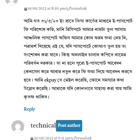
19/06/2023 at 8:56 pm
Permalink
আমি গত ৩১/৫/২৩ ইং রাতে ভিসা কার্ডের মাধ্যমে ই-পাসপোর্ট
ফি পরিশোধ করি, মানি রিসিপটে আমার নামটা ভুল আসায়
আঞ্চলিক পাসপোর্ট অফিস আমার কোন ফরম জমা নেয় নি,
পরামর্শ দিয়েছে এই যে, যদি পাসপোর্টে কোথাও ভুল হয় তা
সংশোধন করা যাবে। কিন্তু অনলাইন চালান কপিতে নামের
পরিবর্তন দরকার। তা না হলে পুরো ই-পাসপোর্ট আবেদন
কেনসেল করে আবার নতুন করে ফি জমা দিয়ে আবেদন করতে
হবে। আমি ekpay তে মেইল করেছি, ফোনে সমস্যার কথা
উল্লেখ করেছি। আমাকে যদি কোনভাবে সাহায্য করা যায় আমি
কৃতজ্ঞ থাকিব।
Reply
technical
Post author
20/06/2023 at 6:11 am
Permalink