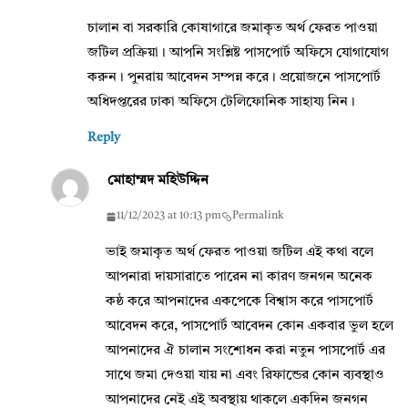
চালান বা সরকারি কোষাগারে জমাকৃত অর্থ ফেরত পাওয়া
জটিল প্রক্রিয়া। আপনি সংশ্লিষ্ট পাসপোর্ট অফিসে যোগাযোগ
করুন। পুনরায় আবেদন সম্পন্ন করে। প্রয়োজনে পাসপোর্ট
অধিদপ্তরের ঢাকা অফিসে টেলিফোনিক সাহায্য নিন।
Reply
মোহাম্মদ মহিউদ্দিন
11/12/2023 at 10:13 pm
Permalink
ভাই জমাকৃত অর্থ ফেরত পাওয়া জটিল এই কথা বলে
আপনারা দায়সারাতে পারেন না কারণ জনগন অনেক
কষ্ঠ করে আপনাদের একপেকে বিশ্বাস করে পাসপোর্ট
আবেদন করে, পাসপোর্ট আবেদন কোন একবার ভুল হলে
আপনাদের ঐ চালান সংশোধন করা নতুন পাসপোর্ট এর
সাথে জমা দেওয়া যায় না এবং রিফান্ডের কোন ব্যবস্থাও
আপনাদের নেই এই অবস্থায় থাকলে একদিন জনগন