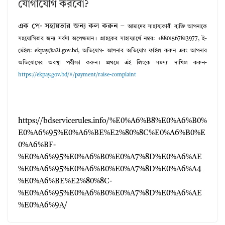
যোগাযোগ করবো?
এক পে- সহায়তার জন্য কল করুন –
আমাদের সাহায্যকারী ব্যক্তি আপনাকে
সহযোগিতার জন্য সর্বদা অপেক্ষমান।
গ্রাহকের সাহায্যার্থে নম্বর: +8801567813977,
ই-
মেইল: ekpay@a2i.gov.bd,
অভিযোগ-
আপনার অভিযোগ ফাইল করুন এবং আপনার
অভিযোগের অবস্থা পরীক্ষা করুন। প্রথমে এই লিংকে সমস্যা দাখিল করুন-
https://ekpay.gov.bd/#/payment/raise-complaint
https://bdservicerules.info/%E0%A6%B8%E0%A6%B0%
E0%A6%95%E0%A6%BE%E2%80%8C%E0%A6%B0%E
0%A6%BF-
%E0%A6%95%E0%A6%B0%E0%A7%8D%E0%A6%AE
%E0%A6%95%E0%A6%B0%E0%A7%8D%E0%A6%A4
%E0%A6%BE%E2%80%8C-
%E0%A6%95%E0%A6%B0%E0%A7%8D%E0%A6%AE
%E0%A6%9A/