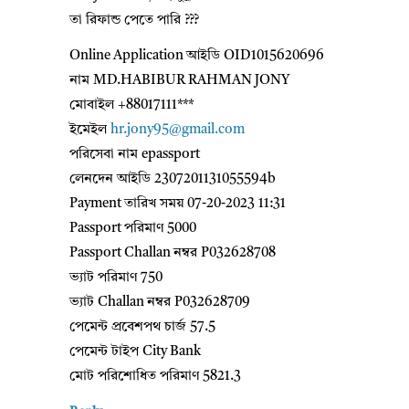
তা রিফান্ড পেতে পারি ???
Online Application আইডি OID1015620696
নাম MD.HABIBUR RAHMAN JONY
মোবাইল +88017111***
ইমেইল
hr.jony95@gmail.com
পরিসেবা নাম epassport
লেনদেন আইডি 2307201131055594b
Payment তারিখ সময় 07-20-2023 11:31
Passport পরিমাণ 5000
Passport Challan নম্বর P032628708
ভ্যাট পরিমাণ 750
ভ্যাট Challan নম্বর P032628709
পেমেন্ট প্রবেশপথ চার্জ 57.5
পেমেন্ট টাইপ City Bank
মোট পরিশোধিত পরিমাণ 5821.3