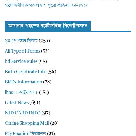
প্রয়োজনীয় কাগজপত্র ও পুরো প্রক্রিয়া একনজরে
আপনার পছন্দের ক্যাটাগরিজ সিলেক্ট করুন
৯ম পে স্কেল নিউজ
(256)
All Type of Forms
(53)
bd Service Rules
(95)
Birth Certificate Info
(56)
BRTA Information
(78)
ibas++ আইবাস++
(151)
Latest News
(691)
NID CARD INFO
(97)
Online Shopping Mall
(20)
Pay Fixation ফিক্সেশন
(21)