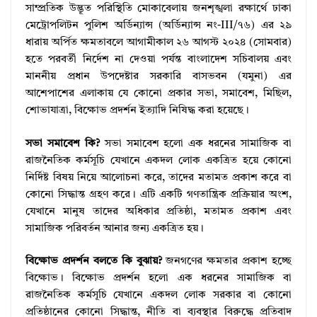
সাম্প্রতিক উদ্ভূত পরিস্থিতি মোকাবেলায় জনশৃঙ্খলা রক্ষার্থে ঢাকা
মেট্রোপলিটন পুলিশ অর্ডিন্যান্স (অর্ডিন্যান্স নং-III/৭৬) এর ২৯
ধারায় অর্পিত ক্ষমতাবলে আগামীকাল ২৬ আগস্ট ২০২৪ (সোমবার)
হতে পরবর্তী নির্দেশ না দেওয়া পর্যন্ত বাংলাদেশ সচিবালয় এবং
মাননীয় প্রধান উপদেষ্টার সরকারি বাসভবন (যমুনা) এর
আশেপাশের এলাকায় যে কোনো প্রকার সভা, সমাবেশ, মিছিল,
শোভাযাত্রা, বিক্ষোভ প্রদর্শন ইত্যাদি নিষিদ্ধ করা হয়েছে।
সভা সমাবেশ কি?
সভা সমাবেশ হলো এক ধরনের সামাজিক বা
রাজনৈতিক কর্মসূচি যেখানে একদল লোক একত্রিত হয়ে কোনো
নির্দিষ্ট বিষয় নিয়ে আলোচনা করে, তাদের মতামত প্রকাশ করে বা
কোনো সিদ্ধান্ত গ্রহণ করে। এটি একটি গণতান্ত্রিক প্রক্রিয়ার অংশ,
যেখানে মানুষ তাদের অধিকার প্রতিষ্ঠা, মতামত প্রকাশ এবং
সামাজিক পরিবর্তন আনার জন্য একত্রিত হয়।
বিক্ষোভ প্রদর্শন বলতে কি বুঝায়?
জনগণের ক্ষমতার প্রকাশ হচ্ছে
বিক্ষোভ। বিক্ষোভ প্রদর্শন হলো এক ধরনের সামাজিক বা
রাজনৈতিক কর্মসূচি যেখানে একদল লোক সরকার বা কোনো
প্রতিষ্ঠানের কোনো সিদ্ধান্ত, নীতি বা ব্যবস্থার বিরুদ্ধে প্রতিবাদ