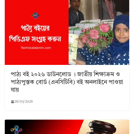
পাঠ্য বই ২০২৬ ডাউনলোড । জাতীয় শিক্ষাক্রম ও
পাঠ্যপুস্তক বোর্ড (এনসিটিবি) বই অনলাইনে পাওয়া
যায়
26/03/2026