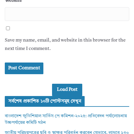
Website
Save my name, email, and website in this browser for the
next time I comment.
Load Post
সর্বশেষ প্রকাশিত ১০টি পোস্টসমূহ দেখুন
বাংলাদেশ জুডিশিয়াল সার্ভিস পে কমিশন-২০২৫: প্রতিবেদন পর্যালোচনায়
উচ্চপর্যায়ের কমিটি গঠন
জাতীয় পরিচয়পত্রের ছবি ও স্বাক্ষর পরিবর্তন করবেন যেভাবে, লাগবে ২৩০