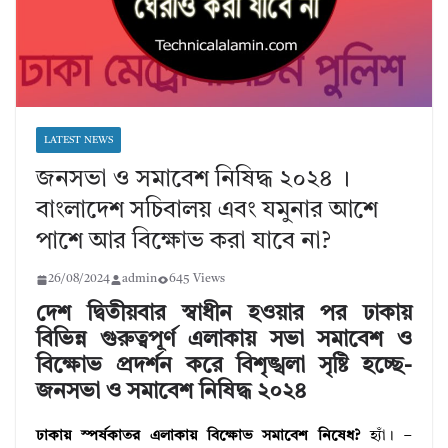
LATEST NEWS
জনসভা ও সমাবেশ নিষিদ্ধ ২০২৪ ।
বাংলাদেশ সচিবালয় এবং যমুনার আশে
পাশে আর বিক্ষোভ করা যাবে না?
26/08/2024
admin
645 Views
দেশ দ্বিতীয়বার স্বাধীন হওয়ার পর ঢাকায়
বিভিন্ন গুরুত্বপূর্ণ এলাকায় সভা সমাবেশ ও
বিক্ষোভ প্রদর্শন করে বিশৃঙ্খলা সৃষ্টি হচ্ছে-
জনসভা ও সমাবেশ নিষিদ্ধ ২০২৪
ঢাকায় স্পর্ষকাতর এলাকায় বিক্ষোভ সমাবেশ নিষেধ?
হ্যাঁ। –