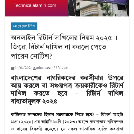
৯ম পে স্কেল নিউজ
অনলাইন রিটার্ন দাখিলের নিয়ম ২০২৫ ।
জিরো রিটার্ন দাখিল না করলে পেতে
পারেন নোটিশ?
05/01/2025
admin
1533 Views
বাংলাদেশের নাগরিকদের করসীমার উপরে
আয় করলে বা সঞ্চয়পত্র ক্রয়কারীকেও রিটার্ণ
দাখিল করতে হবে – রিটার্ন দাখিল
বাধ্যতামূলক ২০২৫
ব্যক্তিগত সম্পদের হিসাব সরকারকে দিতে হবে?
– রিটার্ন আইটি
১১গ (২০২৩) এর আইটি ১০বি (২০২৩) অংশে করদাতার পরিসম্পদ
ও দায়ের বিবরণী রয়েছে। যে সকল স্বাভাবিক ব্যক্তি করদাতা