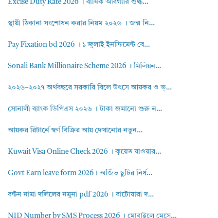
Excise Duty Rate 2026 । বার্ষিক আবগারি শুল্ক...
স্থায়ী ঠিকানা সংশোধন করার নিয়ম ২০২৬ । জন্ম নি...
Pay Fixation bd 2026 । ১ জুলাই ইনক্রিমেন্ট বে...
Sonali Bank Millionaire Scheme 2026 । মিলিয়ন...
২০২৬–২০২৭ অর্থবছরে সরকারি বিলে উৎসে আয়কর ও ভ্...
সোনালী ব্যাংক ডিপিএস ২০২৬ । টাকা জমানো শুরু ন...
আয়কর রিটার্নে স্বর্ণ বিক্রির আয় দেখানোর নতুন...
Kuwait Visa Online Check 2026 । কুয়েত যাওয়ার...
Govt Earn leave form 2026। অর্জিত ছুটির নির্ধ...
বন্টন নামা দলিলের নমুনা pdf 2026 । বাটোয়ারা দ...
NID Number by SMS Process 2026 । মোবাইলে মেসে...