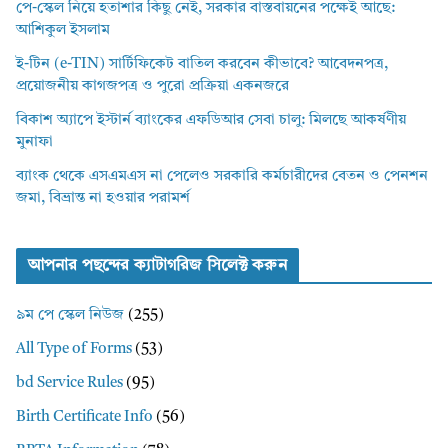
পে-স্কেল নিয়ে হতাশার কিছু নেই, সরকার বাস্তবায়নের পক্ষেই আছে:
আশিকুল ইসলাম
ই-টিন (e-TIN) সার্টিফিকেট বাতিল করবেন কীভাবে? আবেদনপত্র,
প্রয়োজনীয় কাগজপত্র ও পুরো প্রক্রিয়া একনজরে
বিকাশ অ্যাপে ইস্টার্ন ব্যাংকের এফডিআর সেবা চালু: মিলছে আকর্ষণীয়
মুনাফা
ব্যাংক থেকে এসএমএস না পেলেও সরকারি কর্মচারীদের বেতন ও পেনশন
জমা, বিভ্রান্ত না হওয়ার পরামর্শ
আপনার পছন্দের ক্যাটাগরিজ সিলেক্ট করুন
৯ম পে স্কেল নিউজ
(255)
All Type of Forms
(53)
bd Service Rules
(95)
Birth Certificate Info
(56)