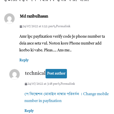
Md razibulhasan
24/07/2022 at 1:55 pm
Permalink
Amr lpc payfixation verify code Je phone number ta
deia asce seta vul. Noton kore Phone number add
korbo ki vabe. Pleas…. Ans me..
Reply
technical
Post author
24/07/2022 at 3:18 pm
Permalink
পে ফিক্সেশন মোবাইল নাম্বার পরিবর্তন । Change mobile
number in payfixation
Reply