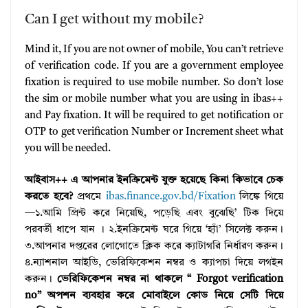
Can I get without my mobile?
Mind it, If you are not owner of mobile, You can’t retrieve
of verification code. If you are a government employee
fixation is required to use mobile number. So don’t lose
the sim or mobile number what you are using in ibas++
and Pay fixation. It will be required to get notification or
OTP to get verification Number or Increment sheet what
you will be needed.
আইবাস++ এ আপনার ইনক্রিমেন্ট যুক্ত হয়েছে কিনা কিভাবে চেক
করতে হবে?
প্রথমে
ibas.finance.gov.bd/Fixation
লিঙ্কে গিয়ে
—১.আমি প্রিন্ট করে নিয়েছি, পড়েছি এবং বুঝেছি’ টিক দিয়ে
পরবর্তী ধাপে যান । ২.ইনক্রিমেন্ট ঘরে গিয়ে ‘হ্যাঁ’ সিলেক্ট করুন।
৩.আপনার দপ্তরের লোগোতে ক্লিক করে ক্যাটাগরি নির্ধারণ করুন।
৪.ন্যাশনাল আইডি, ভেরিফিকেশন নম্বর ও ক্যাপচা দিয়ে লগইন
করুন।
ভেরিফিকেশন নম্বর না থাকলে “ Forgot verification
no” অপশন ব্যবহার করে মোবাইলে কোড নিয়ে সেটি দিয়ে