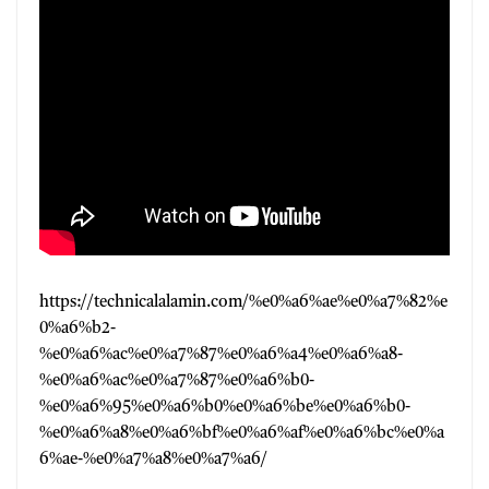
https://technicalalamin.com/%e0%a6%ae%e0%a7%82%e
0%a6%b2-
%e0%a6%ac%e0%a7%87%e0%a6%a4%e0%a6%a8-
%e0%a6%ac%e0%a7%87%e0%a6%b0-
%e0%a6%95%e0%a6%b0%e0%a6%be%e0%a6%b0-
%e0%a6%a8%e0%a6%bf%e0%a6%af%e0%a6%bc%e0%a
6%ae-%e0%a7%a8%e0%a7%a6/