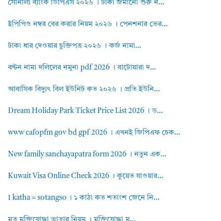
সোনালী ব্যাংক ডিপিএস ২০২৬ । টাকা জমানো শুরু ন...
ইপিপিও নম্বর বের করার নিয়ম ২০২৬ । পেনশনার ভের...
টাকা ধার দেওয়ার চুক্তিপত্র ২০২৬ । কর্জ নামা...
বন্টন নামা দলিলের নমুনা pdf 2026 । বাটোয়ারা দ...
আবাসিক বিদ্যুৎ বিল ইউনিট কত ২০২৬ । প্রতি ইউনি...
Dream Holiday Park Ticket Price List 2026 । ড...
www cafopfm gov bd gpf 2026 । এখনই জিপিএফ চেক...
New family sanchayapatra form 2026 । নতুন এক...
Kuwait Visa Online Check 2026 । কুয়েত যাওয়ার...
1 katha = sotangso । ১ কাঠা কত শতাংশ জেনে নি...
মৃত মুক্তিযোদ্ধা ভাতার নিয়ম । মুক্তিযোদ্ধা ম...