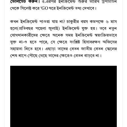
ভেলিডেট করুন।
৫.এরপর ইনক্রিমেন্ট শুরুর তারিখ ড্রপডাউন
থেকে সিলেক্ট করে ‘GO ঘরে ইনক্রিমেন্ট তথ্য দেখাবে।
কখন ইনক্রিমেন্ট পাওয়া যায় না? চাকুরীর বয়স কমপক্ষে ৬ মাস
হলে(প্রতিবছর পহেলা জুলাই) ইনক্রিমেন্ট যুক্ত হয়। তবে নতুন
যোগদানকারীদের ক্ষেত্রে অনেক সময় ইনক্রিমেন্ট স্বয়ংক্রিয়ভাবে
যুক্ত না-ও হতে পারে, সে ক্ষেত্রে সংশ্লিষ্ট হিসাবরক্ষণ অফিসের
সহায়তা নিতে হবে। এছাড়া তাদের বেতন জাতীয় বেতন স্কেলের
শেষ ধাপে পৌছে গেছে তাদের ক্ষেত্রেও বেতন বাড়বে না।