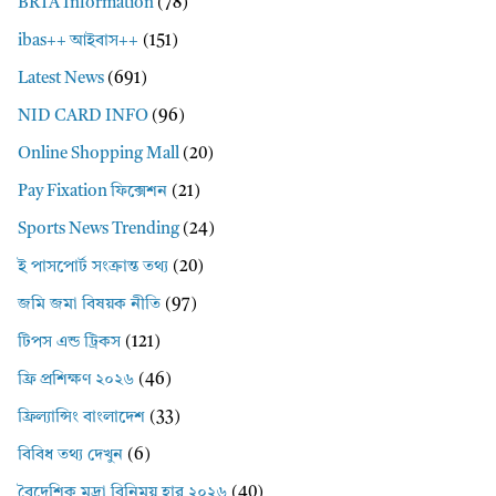
BRTA Information
(78)
ibas++ আইবাস++
(151)
Latest News
(691)
NID CARD INFO
(96)
Online Shopping Mall
(20)
Pay Fixation ফিক্সেশন
(21)
Sports News Trending
(24)
ই পাসপোর্ট সংক্রান্ত তথ্য
(20)
জমি জমা বিষয়ক নীতি
(97)
টিপস এন্ড ট্রিকস
(121)
ফ্রি প্রশিক্ষণ ২০২৬
(46)
ফ্রিল্যান্সিং বাংলাদেশ
(33)
বিবিধ তথ্য দেখুন
(6)
বৈদেশিক মুদ্রা বিনিময় হার ২০২৬
(40)