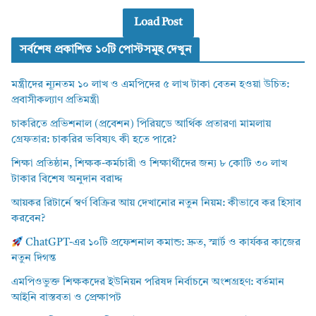
Load Post
সর্বশেষ প্রকাশিত ১০টি পোস্টসমূহ দেখুন
মন্ত্রীদের ন্যূনতম ১০ লাখ ও এমপিদের ৫ লাখ টাকা বেতন হওয়া উচিত:
প্রবাসীকল্যাণ প্রতিমন্ত্রী
চাকরিতে প্রভিশনাল (প্রবেশন) পিরিয়ডে আর্থিক প্রতারণা মামলায়
গ্রেফতার: চাকরির ভবিষ্যৎ কী হতে পারে?
শিক্ষা প্রতিষ্ঠান, শিক্ষক-কর্মচারী ও শিক্ষার্থীদের জন্য ৮ কোটি ৩০ লাখ
টাকার বিশেষ অনুদান বরাদ্দ
আয়কর রিটার্নে স্বর্ণ বিক্রির আয় দেখানোর নতুন নিয়ম: কীভাবে কর হিসাব
করবেন?
ChatGPT-এর ১০টি প্রফেশনাল কমান্ড: দ্রুত, স্মার্ট ও কার্যকর কাজের
নতুন দিগন্ত
এমপিওভুক্ত শিক্ষকদের ইউনিয়ন পরিষদ নির্বাচনে অংশগ্রহণ: বর্তমান
আইনি বাস্তবতা ও প্রেক্ষাপট