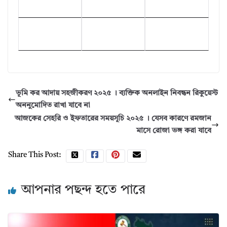
ভূমি কর আদায় সহজীকরণ ২০২৫ । ব্যক্তিক অনলাইন নিবন্ধন রিকুয়েস্ট
অননুমোদিত রাখা যাবে না
আজকের সেহরি ও ইফতারের সময়সূচি ২০২৫ । যেসব কারণে রমজান
মাসে রোজা ভঙ্গ করা যাবে
Share This Post:
আপনার পছন্দ হতে পারে