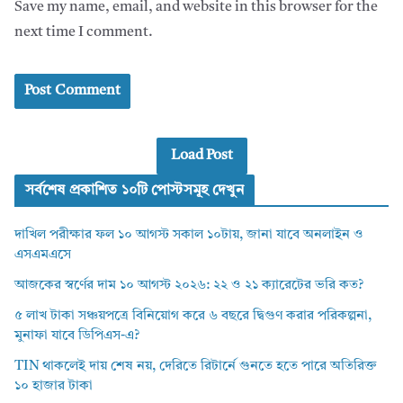
Save my name, email, and website in this browser for the
next time I comment.
Load Post
সর্বশেষ প্রকাশিত ১০টি পোস্টসমূহ দেখুন
দাখিল পরীক্ষার ফল ১০ আগস্ট সকাল ১০টায়, জানা যাবে অনলাইন ও
এসএমএসে
আজকের স্বর্ণের দাম ১০ আগস্ট ২০২৬: ২২ ও ২১ ক্যারেটের ভরি কত?
৫ লাখ টাকা সঞ্চয়পত্রে বিনিয়োগ করে ৬ বছরে দ্বিগুণ করার পরিকল্পনা,
মুনাফা যাবে ডিপিএস-এ?
TIN থাকলেই দায় শেষ নয়, দেরিতে রিটার্নে গুনতে হতে পারে অতিরিক্ত
১০ হাজার টাকা