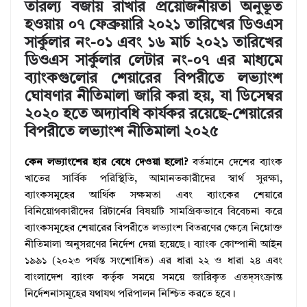
তারল্য বজায় রাখার প্রয়োজনীয়তা অনুভূত
হওয়ায় ০৭ ফেব্রুয়ারি ২০২১ তারিখের ডিওএস
সার্কুলার নং-০১ এবং ১৬ মার্চ ২০২১ তারিখের
ডিওএস সার্কুলার লেটার নং-০৭ এর মাধ্যমে
ব্যাংকগুলোর শেয়ারের বিপরীতে লভ্যাংশ
ঘোষণার নীতিমালা জারি করা হয়, যা ডিসেম্বর
২০২০ হতে অদ্যাবধি কার্যকর রয়েছে-শেয়ারের
বিপরীতে লভ্যাংশ নীতিমালা ২০২৫
কেন লভ্যাংশের হার বেধে দেওয়া হলো?
বর্তমানে দেশের ব্যাংক
খাতের সার্বিক পরিস্থিতি, আমানতকারীদের স্বার্থ সুরক্ষা,
ব্যাংকসমূহের আর্থিক সক্ষমতা এবং ব্যাংকের শেয়ারে
বিনিয়োগকারীদের রিটার্নের বিষয়টি সামগ্রিকভাবে বিবেচনা করে
ব্যাংকসমূহের শেয়ারের বিপরীতে লভ্যাংশ বিতরণের ক্ষেত্রে নিম্নোক্ত
নীতিমালা অনুসরণের নির্দেশ দেয়া হয়েছে। ব্যাংক কোম্পানী আইন
১৯৯১ (২০২৩ পর্যন্ত সংশোধিত) এর ধারা ২২ ও ধারা ২৪ এবং
বাংলাদেশ ব্যাংক কর্তৃক সময়ে সময়ে জারিকৃত এতদ্‌সংক্রান্ত
নির্দেশনাসমূহের যথাযথ পরিপালন নিশ্চিত করতে হবে।