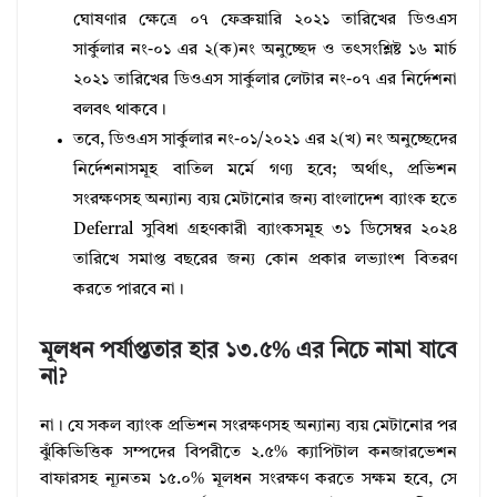
ঘোষণার ক্ষেত্রে ০৭ ফেব্রুয়ারি ২০২১ তারিখের ডিওএস
সার্কুলার নং-০১ এর ২(ক)নং অনুচ্ছেদ ও তৎসংশ্লিষ্ট ১৬ মার্চ
২০২১ তারিখের ডিওএস সার্কুলার লেটার নং-০৭ এর নির্দেশনা
বলবৎ থাকবে।
তবে, ডিওএস সার্কুলার নং-০১/২০২১ এর ২(খ) নং অনুচ্ছেদের
নির্দেশনাসমূহ বাতিল মর্মে গণ্য হবে; অর্থাৎ, প্রভিশন
সংরক্ষণসহ অন্যান্য ব্যয় মেটানোর জন্য বাংলাদেশ ব্যাংক হতে
Deferral সুবিধা গ্রহণকারী ব্যাংকসমূহ ৩১ ডিসেম্বর ২০২৪
তারিখে সমাপ্ত বছরের জন্য কোন প্রকার লভ্যাংশ বিতরণ
করতে পারবে না।
মূলধন পর্যাপ্ততার হার ১৩.৫% এর নিচে নামা যাবে
না?
না। যে সকল ব্যাংক প্রভিশন সংরক্ষণসহ অন্যান্য ব্যয় মেটানোর পর
ঝুঁকিভিত্তিক সম্পদের বিপরীতে ২.৫% ক্যাপিটাল কনজারভেশন
বাফারসহ ন্যূনতম ১৫.০% মূলধন সংরক্ষণ করতে সক্ষম হবে, সে