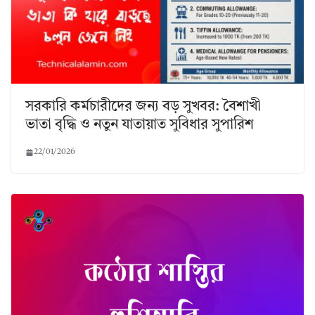
সরকারি কর্মচারীদের জন্য বড় সুখবর: বৈশাখী
ভাতা বৃদ্ধি ও নতুন যাতায়াত সুবিধার সুপারিশ
22/01/2026