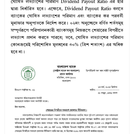
ঘোষিত লভ্যাংশের পরিমাণ Dividend Payout Ratio এর হার
দ্বারা নির্ধারিত হবে। এক্ষেত্রে, Dividend Payout Ratio বলতে
ব্যাংকের ঘোষিত লভ্যাংশের পরিমাণ এবং ব্যাংকের কর পরবর্তী
মুনাফার অনুপাতকে নির্দেশ করে। ০২নং অনুচ্ছেদে বর্ণিত শর্তসমূহ
সম্পূর্ণরূপে পরিপালনকারী ব্যাংকসমূহ নিম্নরূপে শেয়ারের বিপরীতে
লভ্যাংশ প্রদান করতে পারবে; তবে, ঘোষিত লভ্যাংশের পরিমাণ
কোনক্রমেই পরিশোধিত মূলধনের ৩০% (ত্রিশ শতাংশ) এর অধিক
হবে না।