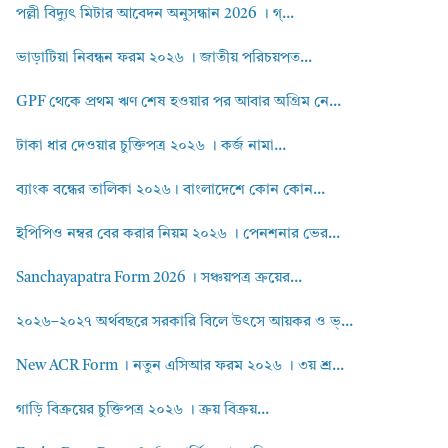
পল্লী বিদ্যুৎ মিটার আবেদন অনুসন্ধান 2026 । গ্...
ভাড়াটিয়া নিবন্ধন ফরম ২০২৬ । জাতীয় পরিচয়পত...
GPF থেকে প্রথম ঋণ শেষ হওয়ার পর আবার অগ্রিম নে...
টাকা ধার দেওয়ার চুক্তিপত্র ২০২৬ । কর্জ নামা...
ব্যাংক বন্ধের তালিকা ২০২৬। বাংলাদেশে কোন কোন...
ইপিপিও নম্বর বের করার নিয়ম ২০২৬ । পেনশনার ভের...
Sanchayapatra Form 2026 । সঞ্চয়পত্র ক্রয়ের...
২০২৬–২০২৭ অর্থবছরে সরকারি বিলে উৎসে আয়কর ও ভ্...
New ACR Form । নতুন এসিআর ফরম ২০২৬ । ৩য় শ্র...
গাড়ি বিক্রয়ের চুক্তিপত্র ২০২৬ । ক্রয় বিক্রয়...