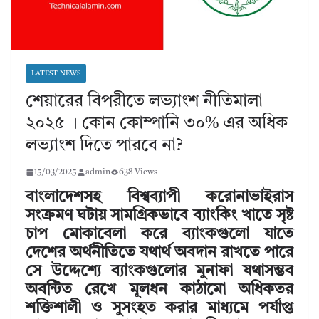
LATEST NEWS
শেয়ারের বিপরীতে লভ্যাংশ নীতিমালা
২০২৫ । কোন কোম্পানি ৩০% এর অধিক
লভ্যাংশ দিতে পারবে না?
15/03/2025
admin
638 Views
বাংলাদেশসহ বিশ্বব্যাপী করোনাভাইরাস
সংক্রমণ ঘটায় সামগ্রিকভাবে ব্যাংকিং খাতে সৃষ্ট
চাপ মোকাবেলা করে ব্যাংকগুলো যাতে
দেশের অর্থনীতিতে যথার্থ অবদান রাখতে পারে
সে উদ্দেশ্যে ব্যাংকগুলোর মুনাফা যথাসম্ভব
অবন্টিত রেখে মূলধন কাঠামো অধিকতর
শক্তিশালী ও সুসংহত করার মাধ্যমে পর্যাপ্ত