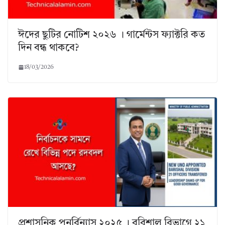
ঈদের ছুটির নোটিশ ২০২৬ । গার্মেন্টস ফ্যাক্টরি কত
দিন বন্ধ থাকবে?
18/03/2026
প্রশাসনিক পুনর্বিন্যাস ২০২৫ । বরিশাল বিভাগে ২১