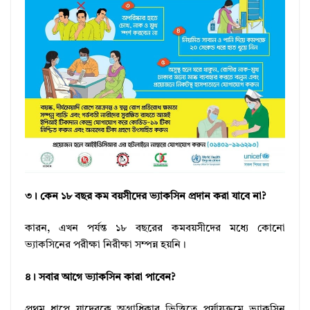
৩। কেন ১৮ বছর কম বয়সীদের ভ্যাকসিন প্রদান করা যাবে না?
কারন, এখন পর্যন্ত ১৮ বছরের কমবয়সীদের মধ্যে কোনো
ভ্যাকসিনের পরীক্ষা নিরীক্ষা সম্পন্ন হয়নি।
৪। সবার আগে ভ্যাকসিন কারা পাবেন?
প্রথম ধাপে যাদেরকে অগ্রাধিকার ভিত্তিতে পর্যায়ক্রমে ভ্যাকসিন