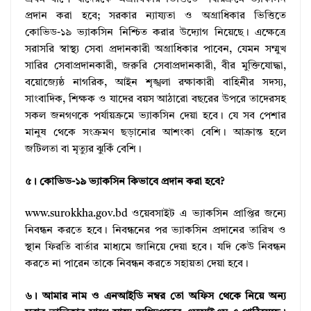
প্রদান করা হবে; সরকার ন্যায্যতা ও অগ্রাধিকার ভিত্তিতে
কোভিড-১৯ ভ্যাকসিন নিশ্চিত করার উদ্যোগ নিয়েছে। এক্ষেত্রে
সরাসরি স্বাস্থ্য সেবা প্রদানকারী অগ্রাধিকার পাবেন, যেমন সম্মুখ
সারির সেবাপ্রদানকারী, জরুরি সেবাপ্রদানকারী, বীর মুক্তিযোদ্ধা,
বয়োজ্যেষ্ঠ নাগরিক, আইন শৃঙ্খলা রক্ষাকারী বাহিনীর সদস্য,
সাংবাদিক, শিক্ষক ও যাদের বয়স আঠারো বছরের উপরে তাদেরসহ
সকল জনগণকে পর্যায়ক্রমে ভ্যাকসিন দেয়া হবে। যে সব পেশার
মানুষ থেকে সংক্রমণ ছড়ানোর আশংকা বেশি। আক্রান্ত হলে
জটিলতা বা মৃত্যুর ঝুকিঁ বেশি।
৫। কোভিড-১৯ ভ্যাকসিন কিভাবে প্রদান করা হবে?
www.surokkha.gov.bd ওয়েবসাইট এ ভ্যাকসিন প্রাপ্তির জন্যে
নিবন্ধন করতে হবে। নিবন্ধনের পর ভ্যাকসিন প্রদানের তারিখ ও
স্থান ফিরতি বার্তার মাধ্যমে জানিয়ে দেয়া হবে। যদি কেউ নিবন্ধন
করতে না পারেন তাকে নিবন্ধন করতে সহায়তা দেয়া হবে।
৬। আমার নাম ও এনআইডি নম্বর তো অফিস থেকে নিয়ে অন্য