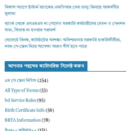
বিকাশ অ্যাপে ইস্টার্ন ব্যাংকের এফডিআর সেবা চালু: মিলছে আকর্ষণীয়
মুনাফা
ব্যাংক থেকে এসএমএস না পেলেও সরকারি কর্মচারীদের বেতন ও পেনশন
জমা, বিভ্রান্ত না হওয়ার পরামর্শ
গেজেটে বিলম্ব, কাটছাঁটের আশঙ্কা: অনিশ্চয়তায় সরকারি চাকরিজীবীরা,
নবম পে-স্কেল নিয়ে অপেক্ষা আরও দীর্ঘ হতে পারে
আপনার পছন্দের ক্যাটাগরিজ সিলেক্ট করুন
৯ম পে স্কেল নিউজ
(254)
All Type of Forms
(53)
bd Service Rules
(95)
Birth Certificate Info
(56)
BRTA Information
(78)
ibas++ আইবাস++
(151)