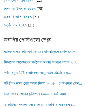
মোবাইল ব্যাংকিং সেবা
(22)
শিক্ষা ও উপবৃত্তি ২০২৬
(78)
সরকারি ভাতা ২০২৬
(21)
স্বর্ণের দাম ২০২৬
(31)
জনপ্রিয় পোস্টগুলো দেখুন
ব্যাংক বন্ধের তালিকা ২০২৬। বাংলাদেশে কোন কোন...
মিটারের আবেদনের সর্বশেষ অবস্থা জানার উপায় ২০২...
পল্লী বিদ্যুৎ মিটার আবেদন অনুসন্ধান 2026 । গ্...
ইপিপিও নম্বর বের করার নিয়ম ২০২৬ । পেনশনার ভের...
টাকা ধার দেওয়ার চুক্তিপত্র ২০২৬ । কর্জ নামা...
ভাড়াটিয়া নিবন্ধন ফরম ২০২৬ । জাতীয় পরিচয়পত...