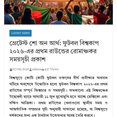
LATEST NEWS
গ্রেটেস্ট শো অন আর্থ: ফুটবল বিশ্বকাপ
২০২৬-এর প্রথম রাউন্ডের রোমাঞ্চকর
সময়সূচী প্রকাশ
07/06/2026
admin
437 Views
বিশ্বজুড়ে কোটি কোটি ফুটবল ভক্তদের দীর্ঘ প্রতীক্ষার অবসান
ঘটিয়ে অবশেষে উন্মোচিত হলো ফুটবল বিশ্বকাপ ২০২৬-এর প্রথম
রাউন্ডের সম্পূর্ণ ফিক্সচার ও সময়সূচী। জমকালো এই বিশ্বমঞ্চের
উদ্বোধনী ম্যাচে আগামী ১১ জুন মুখোমুখি হতে যাচ্ছে মেক্সিকো এবং
দক্ষিণ আফ্রিকা। প্রথম রাউন্ডের খেলাগুলো স্থানীয় সময় ও
আন্তর্জাতিক সম্প্রচার সূচী অনুযায়ী সাজানো হয়েছে, যা বিশ্বজুড়ে
দর্শকদের জন্য এক টানটান উত্তেজনার আবহ তৈরি করবে।