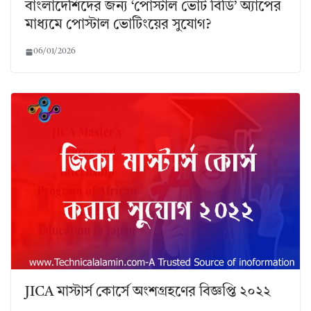
বাংলাদেশিদের জন্য ‘পোস্টাল ভোট বিডি’ অ্যাপের
মাধ্যমে পোস্টাল ভোটিংয়ের সুযোগ?
06/01/2026
JICA মাস্টার্স কোর্সে অংশগ্রহণের বিজ্ঞপ্তি ২০২২