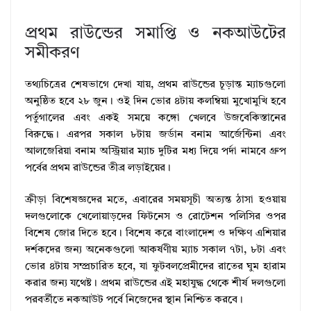
প্রথম রাউন্ডের সমাপ্তি ও নকআউটের
সমীকরণ
তথ্যচিত্রের শেষভাগে দেখা যায়, প্রথম রাউন্ডের চূড়ান্ত ম্যাচগুলো
অনুষ্ঠিত হবে ২৮ জুন। ওই দিন ভোর ৪টায় কলম্বিয়া মুখোমুখি হবে
পর্তুগালের এবং একই সময়ে কঙ্গো খেলবে উজবেকিস্তানের
বিরুদ্ধে। এরপর সকাল ৮টায় জর্ডান বনাম আর্জেন্টিনা এবং
আলজেরিয়া বনাম অস্ট্রিয়ার ম্যাচ দুটির মধ্য দিয়ে পর্দা নামবে গ্রুপ
পর্বের প্রথম রাউন্ডের তীব্র লড়াইয়ের।
ক্রীড়া বিশেষজ্ঞদের মতে, এবারের সময়সূচী অত্যন্ত ঠাসা হওয়ায়
দলগুলোকে খেলোয়াড়দের ফিটনেস ও রোটেশন পলিসির ওপর
বিশেষ জোর দিতে হবে। বিশেষ করে বাংলাদেশ ও দক্ষিণ এশিয়ার
দর্শকদের জন্য অনেকগুলো আকর্ষণীয় ম্যাচ সকাল ৭টা, ৮টা এবং
ভোর ৪টায় সম্প্রচারিত হবে, যা ফুটবলপ্রেমীদের রাতের ঘুম হারাম
করার জন্য যথেষ্ট। প্রথম রাউন্ডের এই মহাযুদ্ধ থেকে শীর্ষ দলগুলো
পরবর্তীতে নকআউট পর্বে নিজেদের স্থান নিশ্চিত করবে।