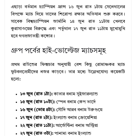
এছাড়া বর্তমান চ্যাম্পিয়ন ফ্রান্স ১৬ জুন রাত ১টায় সেনেগালের
বিপক্ষে ম্যাচ দিয়ে তাদের শিরোপা রক্ষার অভিযান শুরু করবে।
সাবেক বিশ্বচ্যাম্পিয়ন জার্মানি ১৪ জুন রাত ১১টায় খেলবে
কুরাসাওয়ের বিরুদ্ধে এবং পর্তুগাল ১৭ জুন রাত ১১টায় মুখোমুখি
হবে গণপ্রজাতন্ত্রী কঙ্গোর।
গ্রুপ পর্বের হাই-ভোল্টেজ ম্যাচসমূহ
প্রথম রাউন্ডের ফিক্সচার অনুযায়ী বেশ কিছু রোমাঞ্চকর ম্যাচ
ফুটবলপ্রেমীদের নজর কাড়বে। তার মধ্যে উল্লেখযোগ্য কয়েকটি
হলো:
১৩ জুন (রাত ১টা):
কাতার বনাম সুইজারল্যান্ড
১৫ জুন (রাত ১০টা):
স্পেন বনাম কেপ ভার্দে
১৬ জুন (ভোর ৪টা):
সৌদি আরব বনাম উরুগুয়ে
১৭ জুন (রাত ২টা):
ইংল্যান্ড বনাম ক্রোয়েশিয়া
২২ জুন (রাত ১১টা):
আর্জেন্টিনা বনাম অস্ট্রিয়া
২৭ জুন (রাত ৩টা):
পানামা বনাম ইংল্যান্ড