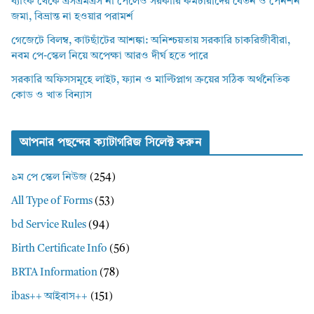
ব্যাংক থেকে এসএমএস না পেলেও সরকারি কর্মচারীদের বেতন ও পেনশন
জমা, বিভ্রান্ত না হওয়ার পরামর্শ
গেজেটে বিলম্ব, কাটছাঁটের আশঙ্কা: অনিশ্চয়তায় সরকারি চাকরিজীবীরা,
নবম পে-স্কেল নিয়ে অপেক্ষা আরও দীর্ঘ হতে পারে
সরকারি অফিসসমূহে লাইট, ফ্যান ও মাল্টিপ্লাগ ক্রয়ের সঠিক অর্থনৈতিক
কোড ও খাত বিন্যাস
আপনার পছন্দের ক্যাটাগরিজ সিলেক্ট করুন
৯ম পে স্কেল নিউজ
(254)
All Type of Forms
(53)
bd Service Rules
(94)
Birth Certificate Info
(56)
BRTA Information
(78)
ibas++ আইবাস++
(151)