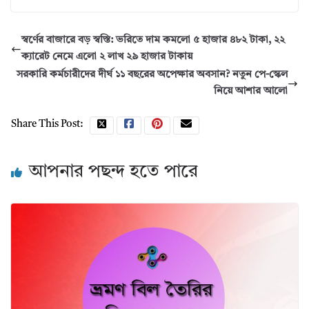
স্বর্ণের বাজারে বড় স্বস্তি: ভরিতে দাম কমলো ৫ হাজার ৪৮২ টাকা, ২২
ক্যারেট নেমে এলো ২ লাখ ২৯ হাজার টাকায়
সরকারি কর্মচারীদের দীর্ঘ ১১ বছরের অপেক্ষার অবসান? নতুন পে-স্কেল
নিয়ে আশার আলো
Share This Post:
আপনার পছন্দ হতে পারে