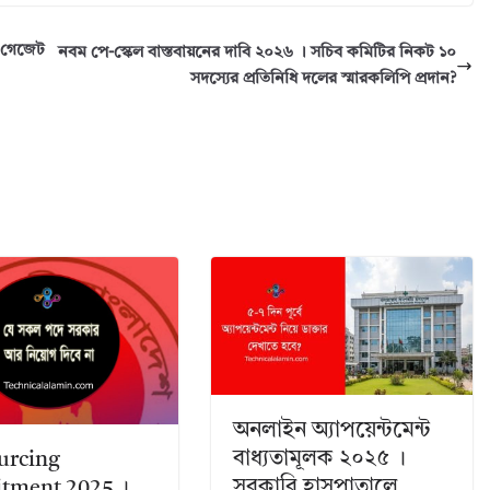
র গেজেট
নবম পে-স্কেল বাস্তবায়নের দাবি ২০২৬ । সচিব কমিটির নিকট ১০
সদস্যের প্রতিনিধি দলের স্মারকলিপি প্রদান?
অনলাইন অ্যাপয়েন্টমেন্ট
বাধ্যতামূলক ২০২৫ ।
urcing
সরকারি হাসপাতালে
itment 2025 ।