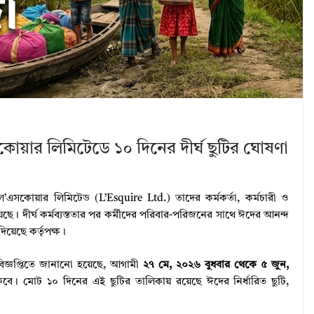
োয়ার লিমিটেডে ১০ দিনের দীর্ঘ ছুটির ঘোষণা
সকোয়ার লিমিটেড (L’Esquire Ltd.) তাদের কর্মকর্তা, কর্মচারী ও
ছে। দীর্ঘ কর্মব্যস্ততার পর কর্মীদের পরিবার-পরিজনের সাথে ঈদের আনন্দ
য়েছে কর্তৃপক্ষ।
 বিজ্ঞপ্তিতে জানানো হয়েছে, আগামী
২৭ মে, ২০২৬ বুধবার থেকে ৫ জুন,
থাকবে। মোট ১০ দিনের এই ছুটির তালিকায় রয়েছে ঈদের নির্ধারিত ছুটি,