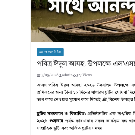
৯ম পে স্কেল নিউজ
পবিত্র ঈদুল আযহা উপলক্ষে এল’এসক
13/05/2026
admin
327 Views
আসন্ন পবিত্র ঈদুল আযহা ২০২৬ উদযাপন উপলক্ষে এল’এ
শ্রমিকদের জন্য টানা ১০ দিনের সাধারণ ছুটির ঘোষণা দিয়ে
ভাগ করে নেওয়ার সুযোগ করে দিতেই এই বিশেষ উপহার দি
ছুটির সময়কাল ও বিস্তারিত:
প্রতিষ্ঠানটির এক দাপ্তরিক
২০২৬ শুক্রবার
পর্যন্ত কারখানার সকল কার্যক্রম বন্ধ 
সাপ্তাহিক ছুটি এবং অর্জিত ছুটির সমন্বয়।