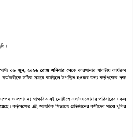
ুটি।
আগামী
০৬ জুন, ২০২৬ রোজ শনিবার
থেকে কারখানার যাবতীয় কার্যক্রম
 ও কর্মচারীকে সঠিক সময়ে কর্মস্থলে উপস্থিত হওয়ার জন্য কর্তৃপক্ষের পক্ষ
সম্পদ ও প্রশাসন) স্বাক্ষরিত এই নোটিশে এল’এসকোয়ার পরিবারের সকল
ে। কর্তৃপক্ষের এই আন্তরিক সিদ্ধান্তে প্রতিষ্ঠানের কর্মীদের মাঝে খুশির