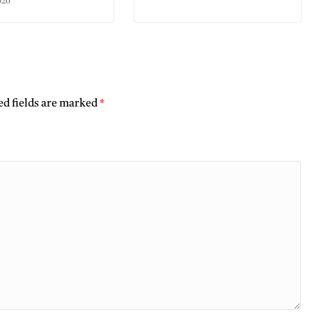
026
ed fields are marked
*