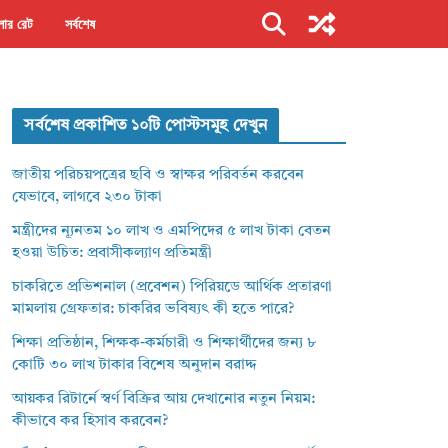
ার রেট
সর্বশেষ
সর্বশেষ প্রকাশিত ১০টি পোস্টসমূহ দেখুন
জাতীয় পরিচয়পত্রের ছবি ও স্বাক্ষর পরিবর্তন করবেন
যেভাবে, লাগবে ২৩০ টাকা
মন্ত্রীদের ন্যূনতম ১০ লাখ ও এমপিদের ৫ লাখ টাকা বেতন
হওয়া উচিত: প্রবাসীকল্যাণ প্রতিমন্ত্রী
চাকরিতে প্রভিশনাল (প্রবেশন) পিরিয়ডে আর্থিক প্রতারণা
মামলায় গ্রেফতার: চাকরির ভবিষ্যৎ কী হতে পারে?
শিক্ষা প্রতিষ্ঠান, শিক্ষক-কর্মচারী ও শিক্ষার্থীদের জন্য ৮
কোটি ৩০ লাখ টাকার বিশেষ অনুদান বরাদ্দ
আয়কর রিটার্নে স্বর্ণ বিক্রির আয় দেখানোর নতুন নিয়ম:
কীভাবে কর হিসাব করবেন?