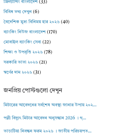
ফ্রিল্যান্সিং বাংলাদেশ
(33)
বিবিধ তথ্য দেখুন
(6)
বৈদেশিক মুদ্রা বিনিময় হার ২০২৬
(40)
ব্যাংকিং নিউজ বাংলাদেশ
(170)
মোবাইল ব্যাংকিং সেবা
(22)
শিক্ষা ও উপবৃত্তি ২০২৬
(78)
সরকারি ভাতা ২০২৬
(21)
স্বর্ণের দাম ২০২৬
(31)
জনপ্রিয় পোস্টগুলো দেখুন
মিটারের আবেদনের সর্বশেষ অবস্থা জানার উপায় ২০২...
পল্লী বিদ্যুৎ মিটার আবেদন অনুসন্ধান 2026 । গ্...
ভাড়াটিয়া নিবন্ধন ফরম ২০২৬ । জাতীয় পরিচয়পত...