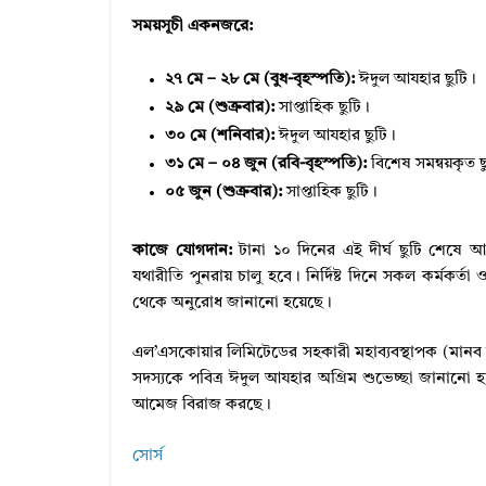
সময়সূচী একনজরে:
২৭ মে – ২৮ মে (বুধ-বৃহস্পতি):
ঈদুল আযহার ছুটি।
২৯ মে (শুক্রবার):
সাপ্তাহিক ছুটি।
৩০ মে (শনিবার):
ঈদুল আযহার ছুটি।
৩১ মে – ০৪ জুন (রবি-বৃহস্পতি):
বিশেষ সমন্বয়কৃত ছ
০৫ জুন (শুক্রবার):
সাপ্তাহিক ছুটি।
কাজে যোগদান:
টানা ১০ দিনের এই দীর্ঘ ছুটি শেষে 
যথারীতি পুনরায় চালু হবে। নির্দিষ্ট দিনে সকল কর্মকর্তা
থেকে অনুরোধ জানানো হয়েছে।
এল’এসকোয়ার লিমিটেডের সহকারী মহাব্যবস্থাপক (মানব 
সদস্যকে পবিত্র ঈদুল আযহার অগ্রিম শুভেচ্ছা জানানো হয়েছ
আমেজ বিরাজ করছে।
সোর্স