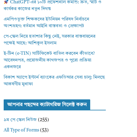
ChatGPT-এর ১০টি প্রফেশনাল কমান্ড: দ্রুত, স্মার্ট ও
কার্যকর কাজের নতুন দিগন্ত
এমপিওভুক্ত শিক্ষকদের ইউনিয়ন পরিষদ নির্বাচনে
অংশগ্রহণ: বর্তমান আইনি বাস্তবতা ও প্রেক্ষাপট
পে-স্কেল নিয়ে হতাশার কিছু নেই, সরকার বাস্তবায়নের
পক্ষেই আছে: আশিকুল ইসলাম
ই-টিন (e-TIN) সার্টিফিকেট বাতিল করবেন কীভাবে?
আবেদনপত্র, প্রয়োজনীয় কাগজপত্র ও পুরো প্রক্রিয়া
একনজরে
বিকাশ অ্যাপে ইস্টার্ন ব্যাংকের এফডিআর সেবা চালু: মিলছে
আকর্ষণীয় মুনাফা
আপনার পছন্দের ক্যাটাগরিজ সিলেক্ট করুন
৯ম পে স্কেল নিউজ
(255)
All Type of Forms
(53)