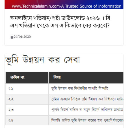
অনলাইনে খতিয়ান/পর্চা ডাউনলোড ২০২৬ । বি
এস খতিয়ান থেকে এস এ কিভাবে বের করবো?
26/01/2026