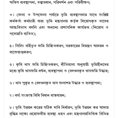
অফিস ব্যবস্থাপনা, তত্ত্বাবধান, পরিদর্শন এবং পরিবীক্ষণ;
৩। জেলা ও উপজেলা পর্যায়ে ভূমি ব্যবস্থাপনার সাথে সংশ্লিষ্ট
কর্মকর্তা কর্মচারী যারা ভূমি মন্ত্রণালয় কর্তৃক নিয়োগকৃত তাদের
আন্ত:বিভাগ বদলি এবং অন্যান্য প্রশাসনিক কার্যক্রম (নিয়োগ ও
পদোন্নতি ব্যতিত);
৪। সিলিং বর্হিভূত জমি চিহ্নিতকরণ, সরকারের নিয়ন্ত্রণ আনয়ন ও
বাজেয়াপ্তকরণ;
৫। কৃষি খাস জমি চিহ্নিতকরণ, নীতিমালা অনুযায়ী ভূমিহীনদের
মধ্যে কৃষি খাসজমি বন্টন, ব্যবস্থাপনা ও বেদখলকৃত খাসজমি উদ্ধার;
৬। খাস পুকুর ও বেদখলকৃত খাস জলাশয় উদ্ধার ও ব্যবস্থাপনা;
৭। বর্গা সংক্রান্ত বিধি বিধান বাস্তবায়ন;
৮। ভূমি উন্নয়ন করের সঠিক দাবি নির্ধারণ, ভূমি উন্নয়ন কর আদায়
বৃদ্ধির লক্ষ্যে প্রয়োজনীয় ব্যবস্থা গ্রহণ এবং মন্ত্রণালয়ভিত্তিক বিভিন্ন