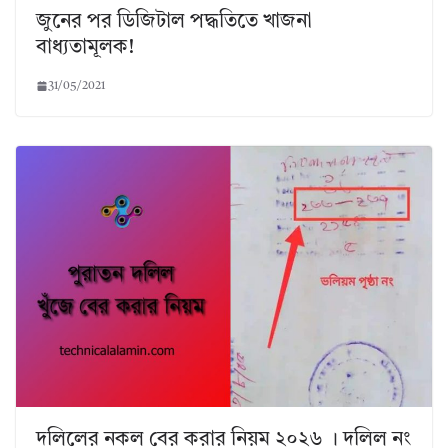
জুনের পর ডিজিটাল পদ্ধতিতে খাজনা
বাধ্যতামূলক!
31/05/2021
দলিলের নকল বের করার নিয়ম ২০২৬ । দলিল নং