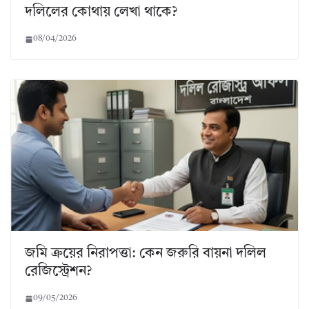
দলিলের কোথায় লেখা থাকে?
08/04/2026
জমি ক্রয়ের নিরাপত্তা: কেন জরুরি বায়না দলিল
রেজিস্ট্রেশন?
09/05/2026