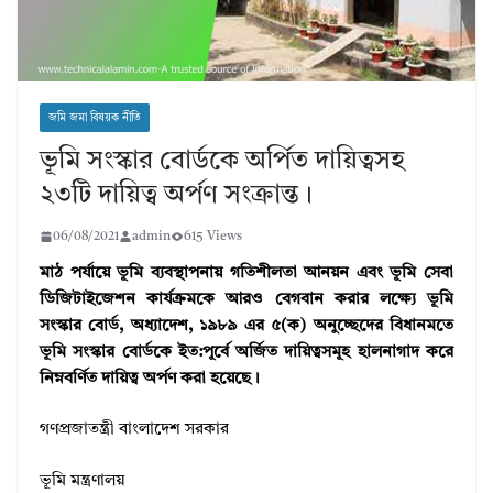
জমি জমা বিষয়ক নীতি
ভূমি সংস্কার বোর্ডকে অর্পিত দায়িত্বসহ
২৩টি দায়িত্ব অর্পণ সংক্রান্ত।
06/08/2021
admin
615 Views
মাঠ পর্যায়ে ভূমি ব্যবস্থাপনায় গতিশীলতা আনয়ন এবং ভূমি সেবা
ডিজিটাইজেশন কার্যক্রমকে আরও বেগবান করার লক্ষ্যে ভূমি
সংস্কার বোর্ড, অধ্যাদেশ, ১৯৮৯ এর ৫(ক) অনুচ্ছেদের বিধানমতে
ভূমি সংস্কার বোর্ডকে ইত:পূর্বে অর্জিত দায়িত্বসমূহ হালনাগাদ করে
নিম্নবর্ণিত দায়িত্ব অর্পণ করা হয়েছে।
গণপ্রজাতন্ত্রী বাংলাদেশ সরকার
ভূমি মন্ত্রণালয়