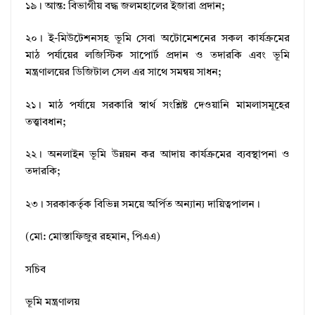
১৯। আন্ত: বিভাগীয় বদ্ধ জলমহালের ইজারা প্রদান;
২০। ই-মিউটেশনসহ ভূমি সেবা অটোমেশনের সকল কার্যক্রমের
মাঠ পর্যায়ের লজিস্টিক সাপোর্ট প্রদান ও তদারকি এবং ভূমি
মন্ত্রণালয়ের ডিজিটাল সেল এর সাথে সমন্বয় সাধন;
২১। মাঠ পর্যায়ে সরকারি স্বার্থ সংশ্লিষ্ট দেওয়ানি মামলাসমূহের
তত্ত্বাবধান;
২২। অনলাইন ভূমি উন্নয়ন কর আদায় কার্যক্রমের ব্যবস্থাপনা ও
তদারকি;
২৩। সরকাকর্তৃক বিভিন্ন সময়ে অর্পিত অন্যান্য দায়িত্বপালন।
(মো: মোস্তাফিজুর রহমান, পিএএ)
সচিব
ভূমি মন্ত্রণালয়