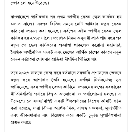
জোরালো হয়ে উঠেছে।
বাংলাদেশে স্বাধীনতার পর প্রথম জাতীয় বেতন স্কেল কার্যকর হয়
১৯৭৩ সালে। এরপর বিভিন্ন সময়ে মোট আটবার নতুন বেতন
কাঠামো প্রণয়ন করা হয়েছে। সর্বশেষ অষ্টম জাতীয় বেতন স্কেল
কার্যকর হয় ২০১৫ সালে। প্রচলিত নিয়ম অনুযায়ী প্রতি পাঁচ বছর পর
নতুন পে স্কেল কার্যকরের প্রত্যাশা থাকলেও করোনা মহামারি,
বৈশ্বিক অর্থনৈতিক সংকট এবং দেশের আর্থিক চাপের কারণে নতুন
বেতন কাঠামো ঘোষণার প্রক্রিয়া দীর্ঘদিন পিছিয়ে যায়।
তবে ২০২৬ সালকে কেন্দ্র করে বর্তমানে সরকারি প্রশাসনের ভেতরে
নতুন করে আশাবাদ তৈরি হয়েছে। সংশ্লিষ্ট নির্ভরযোগ্য সূত্র
জানিয়েছে, নবম জাতীয় বেতন কাঠামো প্রণয়নের লক্ষ্যে সরকারের
নীতিনির্ধারণী পর্যায়ে বিস্তৃত আলোচনা ও পর্যালোচনা চলছে। এ
উদ্দেশ্যে ১০ সদস্যবিশিষ্ট একটি উচ্চপর্যায়ের বিশেষ কমিটি গঠন
করা হয়েছে, যারা বিভিন্ন আর্থিক দিক, রাজস্ব সক্ষমতা, মুদ্রাস্ফীতি
এবং জীবনযাত্রার ব্যয় বিশ্লেষণ করে একটি চূড়ান্ত সুপারিশমালা
প্রস্তুত করছে।