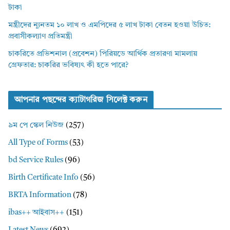
টাকা
মন্ত্রীদের ন্যূনতম ১০ লাখ ও এমপিদের ৫ লাখ টাকা বেতন হওয়া উচিত:
প্রবাসীকল্যাণ প্রতিমন্ত্রী
চাকরিতে প্রভিশনাল (প্রবেশন) পিরিয়ডে আর্থিক প্রতারণা মামলায়
গ্রেফতার: চাকরির ভবিষ্যৎ কী হতে পারে?
আপনার পছন্দের ক্যাটাগরিজ সিলেক্ট করুন
৯ম পে স্কেল নিউজ
(257)
All Type of Forms
(53)
bd Service Rules
(96)
Birth Certificate Info
(56)
BRTA Information
(78)
ibas++ আইবাস++
(151)