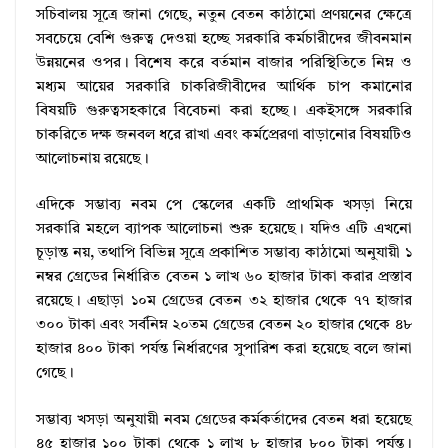
সচিবালয় সূত্রে জানা গেছে, নতুন বেতন কাঠামো প্রণয়নের ক্ষেত্রে
সবচেয়ে বেশি গুরুত্ব দেওয়া হচ্ছে সরকারি কর্মচারীদের জীবনমান
উন্নয়নের ওপর। বিশেষ করে বর্তমান বাজার পরিস্থিতিতে নিম্ন ও
মধ্যম আয়ের সরকারি চাকরিজীবীদের আর্থিক চাপ কমানোর
বিষয়টি গুরুত্বসহকারে বিবেচনা করা হচ্ছে। একইসঙ্গে সরকারি
চাকরিতে দক্ষ জনবল ধরে রাখা এবং কর্মপ্রেরণা বাড়ানোর বিষয়টিও
আলোচনায় রয়েছে।
এদিকে সম্ভাব্য নবম পে স্কেলের একটি প্রাথমিক খসড়া নিয়ে
সরকারি মহলে ব্যাপক আলোচনা শুরু হয়েছে। যদিও এটি এখনো
চূড়ান্ত নয়, তথাপি বিভিন্ন সূত্রে প্রকাশিত সম্ভাব্য কাঠামো অনুযায়ী ১
নম্বর গ্রেডের নির্ধারিত বেতন ১ লাখ ৬০ হাজার টাকা করার প্রস্তাব
রয়েছে। এছাড়া ১০ম গ্রেডের বেতন ৩২ হাজার থেকে ৭৭ হাজার
৩০০ টাকা এবং সর্বনিম্ন ২০তম গ্রেডের বেতন ২০ হাজার থেকে ৪৮
হাজার ৪০০ টাকা পর্যন্ত নির্ধারণের সুপারিশ করা হয়েছে বলে জানা
গেছে।
সম্ভাব্য খসড়া অনুযায়ী নবম গ্রেডের কর্মকর্তাদের বেতন ধরা হয়েছে
৪৫ হাজার ১০০ টাকা থেকে ১ লাখ ৮ হাজার ৮০০ টাকা পর্যন্ত।