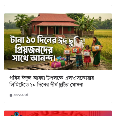
পবিত্র ঈদুল আযহা উপলক্ষে এল’এসকোয়ার
লিমিটেডে ১০ দিনের দীর্ঘ ছুটির ঘোষণা
13/05/2026