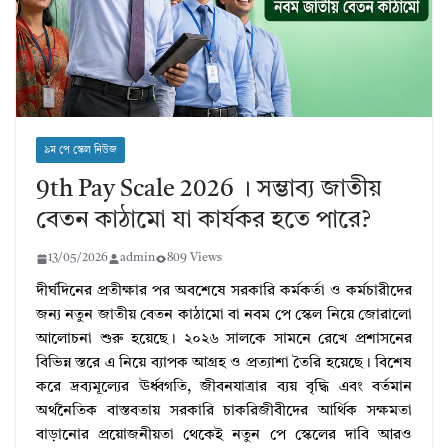
৯ম পে স্কেল নিউজ
9th Pay Scale 2026 । সম্ভাব্য জাতীয়
বেতন কাঠামো যা কার্যকর হতে পারে?
13/05/2026
admin
809 Views
দীর্ঘদিনের প্রতীক্ষার পর অবশেষে সরকারি কর্মকর্তা ও কর্মচারীদের
জন্য নতুন জাতীয় বেতন কাঠামো বা নবম পে স্কেল নিয়ে জোরালো
আলোচনা শুরু হয়েছে। ২০২৬ সালকে সামনে রেখে প্রশাসনের
বিভিন্ন স্তরে এ নিয়ে ব্যাপক আগ্রহ ও প্রত্যাশা তৈরি হয়েছে। বিশেষ
করে দ্রব্যমূল্যের ঊর্ধ্বগতি, জীবনযাত্রার ব্যয় বৃদ্ধি এবং বর্তমান
অর্থনৈতিক বাস্তবতায় সরকারি চাকরিজীবীদের আর্থিক সক্ষমতা
বাড়ানোর প্রয়োজনীয়তা থেকেই নতুন পে স্কেলের দাবি আরও