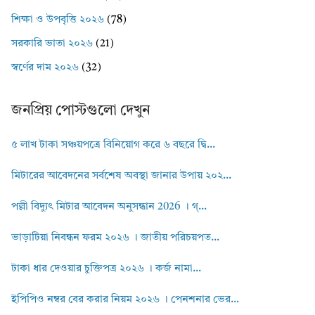
শিক্ষা ও উপবৃত্তি ২০২৬
(78)
সরকারি ভাতা ২০২৬
(21)
স্বর্ণের দাম ২০২৬
(32)
জনপ্রিয় পোস্টগুলো দেখুন
৫ লাখ টাকা সঞ্চয়পত্রে বিনিয়োগ করে ৬ বছরে দ্বি...
মিটারের আবেদনের সর্বশেষ অবস্থা জানার উপায় ২০২...
পল্লী বিদ্যুৎ মিটার আবেদন অনুসন্ধান 2026 । গ্...
ভাড়াটিয়া নিবন্ধন ফরম ২০২৬ । জাতীয় পরিচয়পত...
টাকা ধার দেওয়ার চুক্তিপত্র ২০২৬ । কর্জ নামা...
ইপিপিও নম্বর বের করার নিয়ম ২০২৬ । পেনশনার ভের...