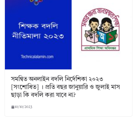
সমন্বিত অনলাইন বদলি নির্দেশিকা ২০২৩
[সংশোধিত] । প্রতি বছর জানুয়ারি ও জুলাই মাস
ছাড়া কি বদলি করা যাবে না?
10/10/2023