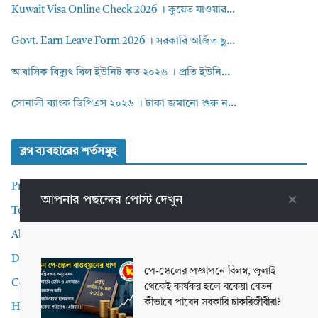
Kuwait Visa Online Check 2026 । কুয়েত যাওয়ার...
Govt. Earn Leave Form 2026 । সরকারি অর্জিত ছু...
আবাসিক বিদ্যুৎ বিল ইউনিট কত ২০২৬ । প্রতি ইউনি...
সোনালী ব্যাংক ডিপিএস ২০২৬ । টাকা জমানো শুরু ন...
ব্লগ ব্যবহারের শর্তসমুহ
Privacy Policy
আপনার পছন্দের পোস্ট দেখুন
Terms and Conditions
About me
Disclaimer
পে-স্কেলের প্রজ্ঞাপনে বিলম্ব, জুলাই
Contact Me
থেকেই কার্যকর হলে বকেয়া বেতন
কীভাবে পাবেন সরকারি চাকরিজীবীরা?
Home