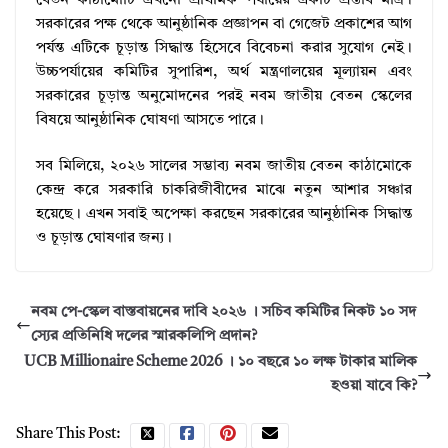
বেতন কাঠামোটি এখনো প্রাথমিক পর্যায়ের একটি প্রস্তাব মাত্র।
সরকারের পক্ষ থেকে আনুষ্ঠানিক প্রজ্ঞাপন বা গেজেট প্রকাশের আগ
পর্যন্ত এটিকে চূড়ান্ত সিদ্ধান্ত হিসেবে বিবেচনা করার সুযোগ নেই।
উচ্চপর্যায়ের কমিটির সুপারিশ, অর্থ মন্ত্রণালয়ের মূল্যায়ন এবং
সরকারের চূড়ান্ত অনুমোদনের পরই নবম জাতীয় বেতন স্কেলের
বিষয়ে আনুষ্ঠানিক ঘোষণা আসতে পারে।
সব মিলিয়ে, ২০২৬ সালের সম্ভাব্য নবম জাতীয় বেতন কাঠামোকে
কেন্দ্র করে সরকারি চাকরিজীবীদের মাঝে নতুন আশার সঞ্চার
হয়েছে। এখন সবাই অপেক্ষা করছেন সরকারের আনুষ্ঠানিক সিদ্ধান্ত
ও চূড়ান্ত ঘোষণার জন্য।
নবম পে-স্কেল বাস্তবায়নের দাবি ২০২৬ । সচিব কমিটির নিকট ১০ সদ
স্যের প্রতিনিধি দলের স্মারকলিপি প্রদান?
UCB Millionaire Scheme 2026 । ১০ বছরে ১০ লক্ষ টাকার মালিক
হওয়া যাবে কি?
Share This Post: