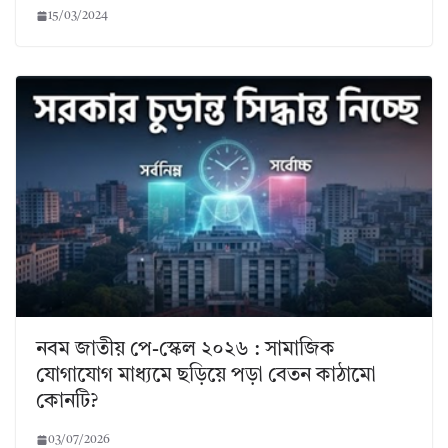
15/03/2024
নবম জাতীয় পে-স্কেল ২০২৬ : সামাজিক
যোগাযোগ মাধ্যমে ছড়িয়ে পড়া বেতন কাঠামো
কোনটি?
03/07/2026