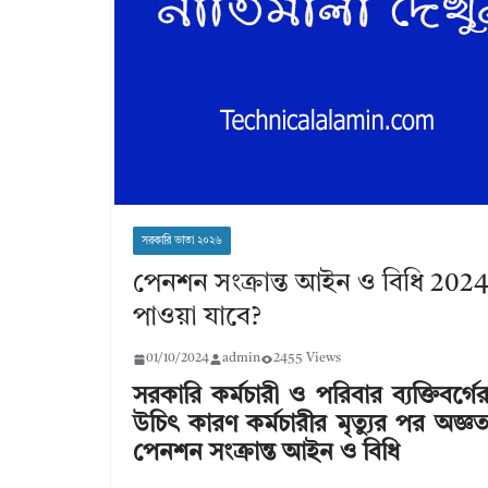
সরকারি ভাতা ২০২৬
পেনশন সংক্রান্ত আইন ও বিধি 2024
পাওয়া যাবে?
01/10/2024
admin
2455 Views
সরকারি কর্মচারী ও পরিবার ব্যক্তিব
উচিৎ কারণ কর্মচারীর মৃত্যুর পর অজ
পেনশন সংক্রান্ত আইন ও বিধি