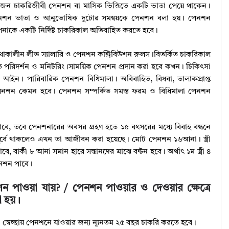
 চাকরিজীবী পেনশন বা মাসিক ভিত্তিতে একটি ভাতা পেয়ে থাকেন।
েনশন ভাতা ও আনুতোষিক দুটোর সমন্বয়কে পেনশন বলা হয়। পেনশন
পনাকে একটি নির্দিষ্ট চাকরিকাল অতিবাহিত করতে হবে।
থাকালীন লীভ স্যালারি ও পেনশন কন্ট্রিবিউশন রুলস।বিতর্কিত চাকরিকাল
তি পরিদর্শন ও মনিটরিং।সাময়িক পেনশন প্রদান করা হবে কখন। চিকিৎসা
্ত আইন। পারিবারিক পেনশন বিধিমালা। অবিবাহিত, বিধবা, তালাকপ্রাপ্ত
্রে পেনশন কেমন হবে। পেনশন সম্পর্কিত সমস্ত ফরম ও বিধিমালা পেনশন
াবে, তবে পেনশনারের অবসর গ্রহণ হতে ১৫ বৎসরের মধ্যে বিবাহ বন্ধনে
পূর্বে থাকলেও এখন তা আজীবন করা হয়েছে। মোট পেনশন ১৬আনা। স্ত্রী
ে, বাকী ৮ আনা সমান হারে সন্তানদের মাঝে বন্টন হবে। অর্থাৎ ১ম স্ত্রী ৪
েনশন পাবে।
শন পাওয়া যায়? / পেনশন পাওয়ার ও দেওয়ার ক্ষেত্রে
া হয়।
 স্বেচ্ছায় পেনশনে যাওয়ার জন্য ন্যূনতম ২৫ বছর চাকরি করতে হবে।