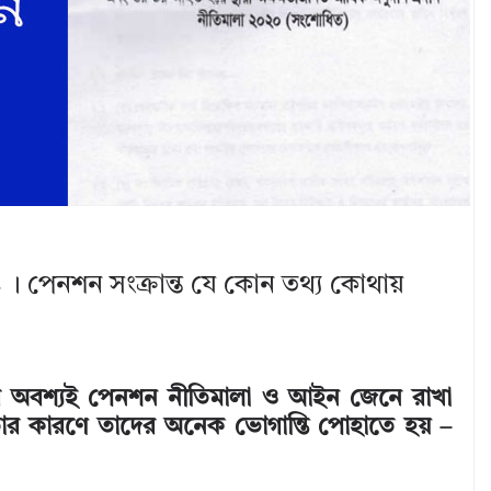
 । পেনশন সংক্রান্ত যে কোন তথ্য কোথায়
র্গের অবশ্যই পেনশন নীতিমালা ও আইন জেনে রাখা
্ঞতার কারণে তাদের অনেক ভোগান্তি পোহাতে হয় –