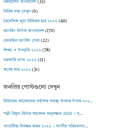
ফ্রিল্যান্সিং বাংলাদেশ
(33)
বিবিধ তথ্য দেখুন
(6)
বৈদেশিক মুদ্রা বিনিময় হার ২০২৬
(40)
ব্যাংকিং নিউজ বাংলাদেশ
(170)
মোবাইল ব্যাংকিং সেবা
(22)
শিক্ষা ও উপবৃত্তি ২০২৬
(78)
সরকারি ভাতা ২০২৬
(21)
স্বর্ণের দাম ২০২৬
(31)
জনপ্রিয় পোস্টগুলো দেখুন
মিটারের আবেদনের সর্বশেষ অবস্থা জানার উপায় ২০২...
পল্লী বিদ্যুৎ মিটার আবেদন অনুসন্ধান 2026 । গ্...
ভাড়াটিয়া নিবন্ধন ফরম ২০২৬ । জাতীয় পরিচয়পত...