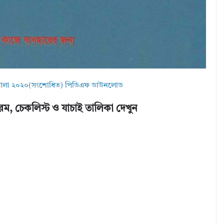
ীতিমালা ২০২০(সংশোধিত) পিডিএফ ডাউনলোড
, চেকলিস্ট ও যাচাই তালিকা দেখুন