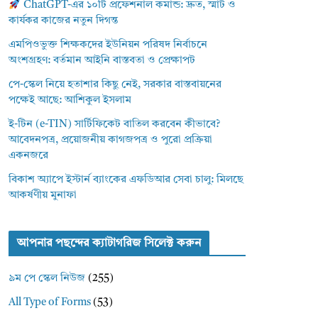
ChatGPT-এর ১০টি প্রফেশনাল কমান্ড: দ্রুত, স্মার্ট ও
কার্যকর কাজের নতুন দিগন্ত
এমপিওভুক্ত শিক্ষকদের ইউনিয়ন পরিষদ নির্বাচনে
অংশগ্রহণ: বর্তমান আইনি বাস্তবতা ও প্রেক্ষাপট
পে-স্কেল নিয়ে হতাশার কিছু নেই, সরকার বাস্তবায়নের
পক্ষেই আছে: আশিকুল ইসলাম
ই-টিন (e-TIN) সার্টিফিকেট বাতিল করবেন কীভাবে?
আবেদনপত্র, প্রয়োজনীয় কাগজপত্র ও পুরো প্রক্রিয়া
একনজরে
বিকাশ অ্যাপে ইস্টার্ন ব্যাংকের এফডিআর সেবা চালু: মিলছে
আকর্ষণীয় মুনাফা
আপনার পছন্দের ক্যাটাগরিজ সিলেক্ট করুন
৯ম পে স্কেল নিউজ
(255)
All Type of Forms
(53)