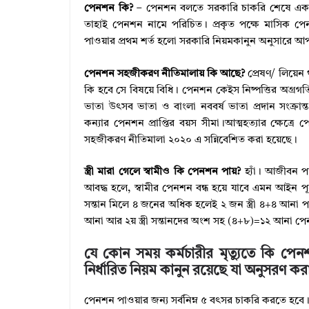
পেনশন কি?
– পেনশন বলতে সরকারি চাকরি শেষে একজন
তাহাই পেনশন নামে পরিচিত। প্রকৃত পক্ষে মাসিক প
পাওয়ার প্রথম শর্ত হলো সরকারি নিয়মকানুন অনুসারে আ
পেনশন সহজীকরণ নীতিমালায় কি আছে?
প্রেষণ/ লিয়েন 
কি হবে সে বিষয়ে বিধি। পেনশন কেইস নিষ্পত্তির অগ্রগ
ভাতা উৎসব ভাতা ও বাংলা নববর্ষ ভাতা প্রদান সংক্রান
কন্যার পেনশন প্রাপ্তির বয়স সীমা।আত্মহত্যার ক্ষেত
সহজীকরণ নীতিমালা ২০২০ এ সন্নিবেশিত করা হয়েছে।
স্ত্রী মারা গেলে স্বামীও কি পেনশন পায়?
হ্যাঁ। আজীবন প
আবদ্ধ হলে, স্বামীর পেনশন বন্ধ হয়ে যাবে এমন আইন 
সন্তান মিলে ৪ জনের অধিক হলেই ২ জন স্ত্রী ৪+৪ আনা পাব
আনা আর ২য় স্ত্রী সন্তানদের অংশ সহ (৪+৮)=১২ আনা প
যে কোন সময় কর্মচারীর মৃত্যুতে কি পেন
নির্ধারিত নিয়ম কানুন রয়েছে যা অনুসরণ কর
পেনশন পাওয়ার জন্য সর্বনিম্ন ৫ বৎসর চাকরি করতে হবে।