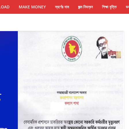
LOAD
MAKE MONEY
স্বর্ণের দাম
জন্ম নিবন্ধন
শিক্ষা বৃত্তি
ডল