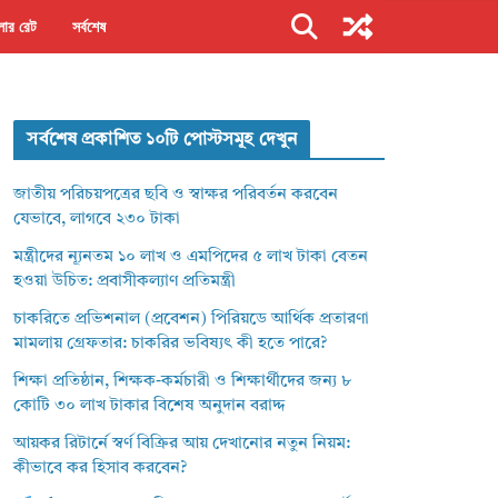
ার রেট
সর্বশেষ
সর্বশেষ প্রকাশিত ১০টি পোস্টসমূহ দেখুন
জাতীয় পরিচয়পত্রের ছবি ও স্বাক্ষর পরিবর্তন করবেন
যেভাবে, লাগবে ২৩০ টাকা
মন্ত্রীদের ন্যূনতম ১০ লাখ ও এমপিদের ৫ লাখ টাকা বেতন
হওয়া উচিত: প্রবাসীকল্যাণ প্রতিমন্ত্রী
চাকরিতে প্রভিশনাল (প্রবেশন) পিরিয়ডে আর্থিক প্রতারণা
মামলায় গ্রেফতার: চাকরির ভবিষ্যৎ কী হতে পারে?
শিক্ষা প্রতিষ্ঠান, শিক্ষক-কর্মচারী ও শিক্ষার্থীদের জন্য ৮
কোটি ৩০ লাখ টাকার বিশেষ অনুদান বরাদ্দ
আয়কর রিটার্নে স্বর্ণ বিক্রির আয় দেখানোর নতুন নিয়ম:
কীভাবে কর হিসাব করবেন?